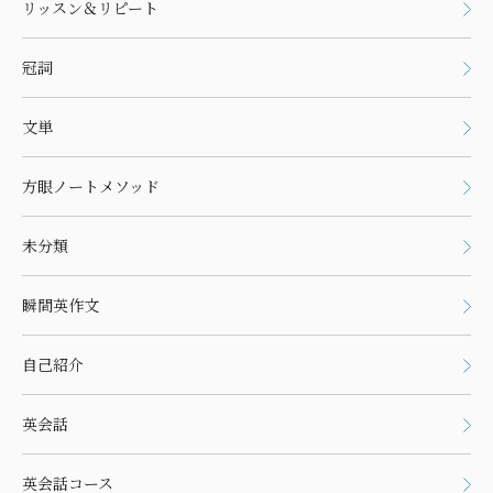
リッスン＆リピート
冠詞
文単
方眼ノートメソッド
未分類
瞬間英作文
自己紹介
英会話
英会話コース