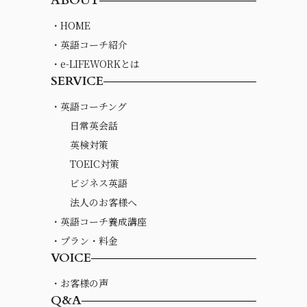
ABOUT
・HOME
・英語コーチ紹介
・e-LIFEWORKとは
SERVICE
・英語コーチング
日常英会話
英検対策
TOEIC対策
ビジネス英語
法人のお客様へ
・英語コーチ養成講座
・プラン・料金
VOICE
・お客様の声
Q&A