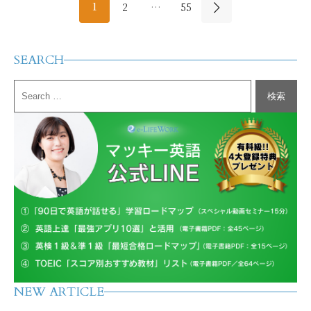
1
2
…
55
SEARCH
NEW ARTICLE