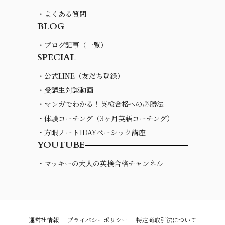
・よくある質問
BLOG
・ブログ記事（一覧）
SPECIAL
・公式LINE（友だち登録）
・受講生対談動画
・マンガでわかる！英検合格への必勝法
・体験コーチング（3ヶ月英語コーチング）
・方眼ノート1DAYベーシック講座
YOUTUBE
・マッキーの大人の英検合格チャンネル
運営社情報
プライバシーポリシー
特定商取引法について