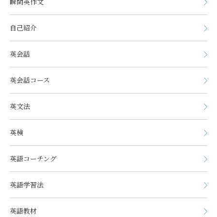
瞬間英作文
自己紹介
英会話
英会話コース
英文法
英検
英語コーチング
英語学習法
英語教材