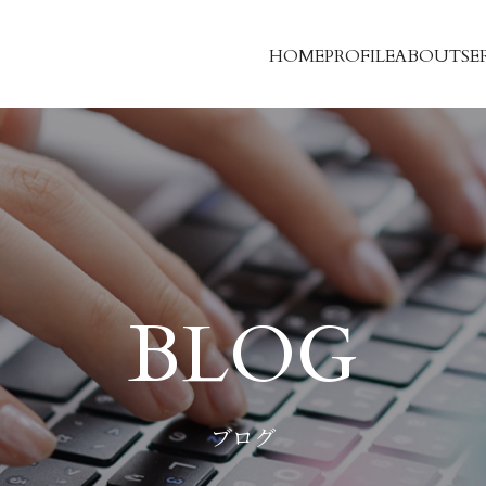
HOME
PROFILE
ABOUT
SE
BLOG
ブログ