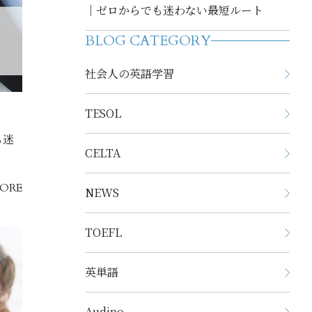
｜ゼロからでも迷わない最短ルート
BLOG CATEGORY
社会人の英語学習
TESOL
も迷
CELTA
ORE
NEWS
TOEFL
英単語
Audipo