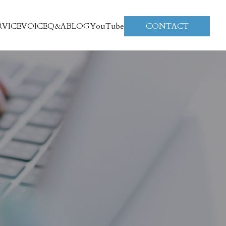
RVICE
VOICE
Q&A
BLOG
YouTube
CONTACT