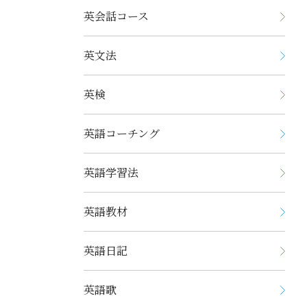
英会話コース
英文法
英検
英語コーチング
英語学習法
英語教材
英語日記
英語歌