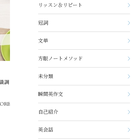
リッスン＆リピート
冠詞
文単
方眼ノートメソッド
未分類
意識調
瞬間英作文
ORE
自己紹介
英会話