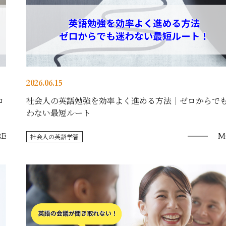
2026.06.15
コ
社会人の英語勉強を効率よく進める方法｜ゼロからで
わない最短ルート
E
M
社会人の英語学習