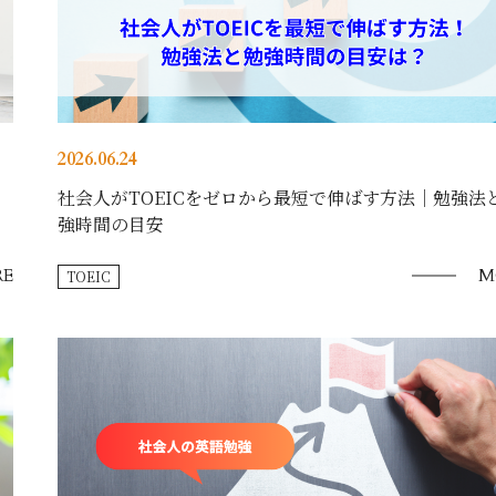
2026.06.24
社会人がTOEICをゼロから最短で伸ばす方法｜勉強法
強時間の目安
E
M
TOEIC