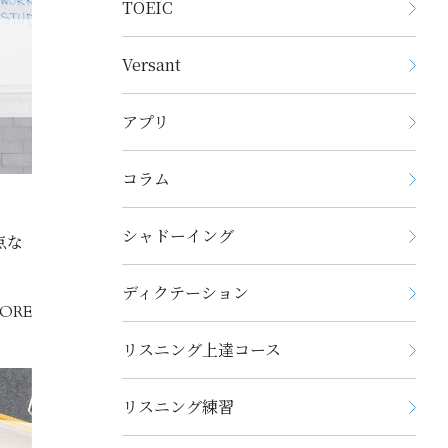
TOEIC
Versant
アプリ
コラム
シャドーイング
点な
ディクテーション
ORE
リスニング上達コース
リスニング練習