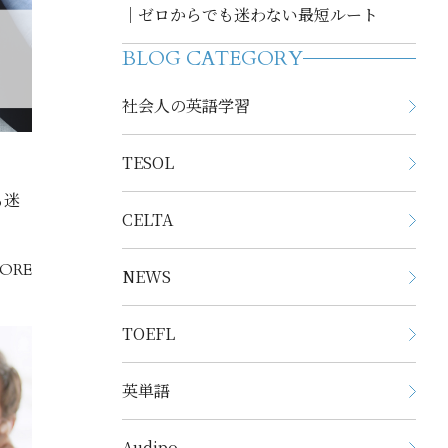
｜ゼロからでも迷わない最短ルート
BLOG CATEGORY
社会人の英語学習
TESOL
も迷
CELTA
ORE
NEWS
TOEFL
英単語
Audipo