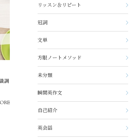
リッスン＆リピート
冠詞
文単
方眼ノートメソッド
未分類
意識調
瞬間英作文
ORE
自己紹介
英会話