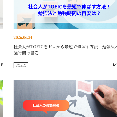
2026.06.24
社会人がTOEICをゼロから最短で伸ばす方法｜勉強法
強時間の目安
E
M
TOEIC