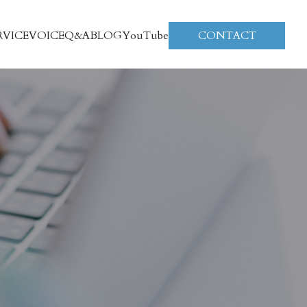
RVICE
VOICE
Q&A
BLOG
YouTube
CONTACT