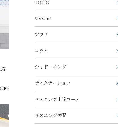
TOEIC
Versant
アプリ
コラム
シャドーイング
点な
ディクテーション
ORE
リスニング上達コース
リスニング練習