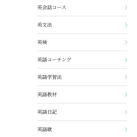
英会話コース
英文法
英検
英語コーチング
英語学習法
英語教材
英語日記
英語歌