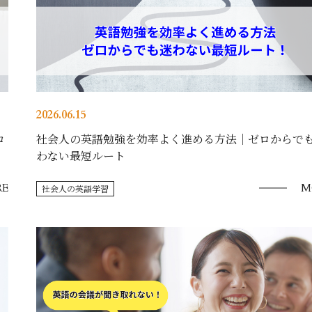
2026.06.15
コ
社会人の英語勉強を効率よく進める方法｜ゼロからで
わない最短ルート
E
M
社会人の英語学習