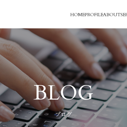
HOME
PROFILE
ABOUT
SE
BLOG
ブログ