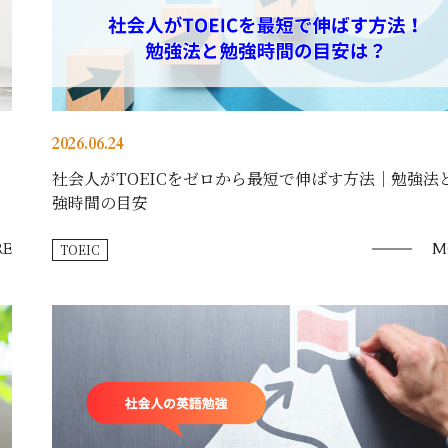
2026.06.24
社会人がTOEICをゼロから最短で伸ばす方法｜勉強法
強時間の目安
E
M
TOEIC