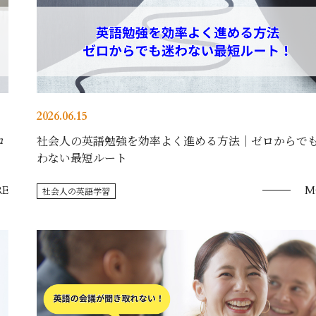
2026.06.15
コ
社会人の英語勉強を効率よく進める方法｜ゼロからで
わない最短ルート
E
M
社会人の英語学習