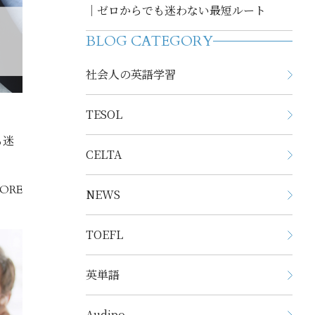
｜ゼロからでも迷わない最短ルート
BLOG CATEGORY
社会人の英語学習
TESOL
も迷
CELTA
ORE
NEWS
TOEFL
英単語
Audipo