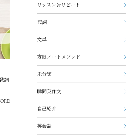
リッスン＆リピート
冠詞
文単
方眼ノートメソッド
未分類
意識調
瞬間英作文
ORE
自己紹介
英会話