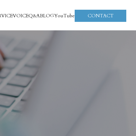
RVICE
VOICE
Q&A
BLOG
YouTube
CONTACT