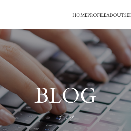
HOME
PROFILE
ABOUT
SE
BLOG
ブログ