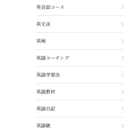
英会話コース
英文法
英検
英語コーチング
英語学習法
英語教材
英語日記
英語歌