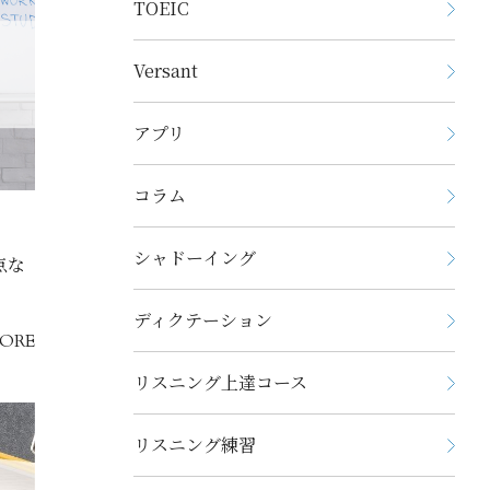
TOEIC
Versant
アプリ
コラム
シャドーイング
点な
ディクテーション
ORE
リスニング上達コース
リスニング練習