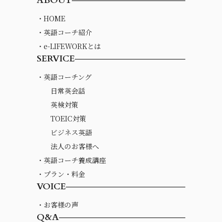
ABOUT
・HOME
・英語コーチ紹介
・e-LIFEWORKとは
SERVICE
・英語コーチング
日常英会話
英検対策
TOEIC対策
ビジネス英語
法人のお客様へ
・英語コーチ養成講座
・プラン・料金
VOICE
・お客様の声
Q&A