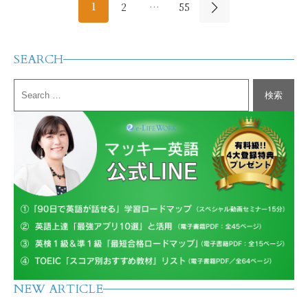
1
2
…
55
SEARCH
NEW ARTICLE