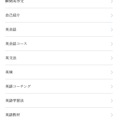
瞬間英作文
自己紹介
英会話
英会話コース
英文法
英検
英語コーチング
英語学習法
英語教材