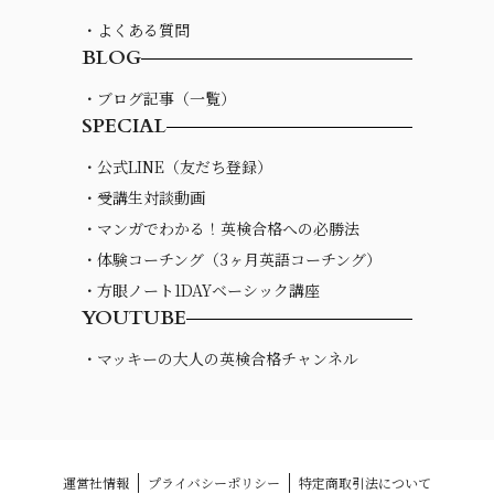
・よくある質問
BLOG
・ブログ記事（一覧）
SPECIAL
・公式LINE（友だち登録）
・受講生対談動画
・マンガでわかる！英検合格への必勝法
・体験コーチング（3ヶ月英語コーチング）
・方眼ノート1DAYベーシック講座
YOUTUBE
・マッキーの大人の英検合格チャンネル
運営社情報
プライバシーポリシー
特定商取引法について