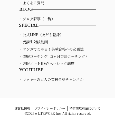
・よくある質問
BLOG
・ブログ記事（一覧）
SPECIAL
・公式LINE（友だち登録）
・受講生対談動画
・マンガでわかる！英検合格への必勝法
・体験コーチング（3ヶ月英語コーチング）
・方眼ノート1DAYベーシック講座
YOUTUBE
・マッキーの大人の英検合格チャンネル
運営社情報
プライバシーポリシー
特定商取引法について
©2025 e-LIFEWORK Inc. All rights reserved.