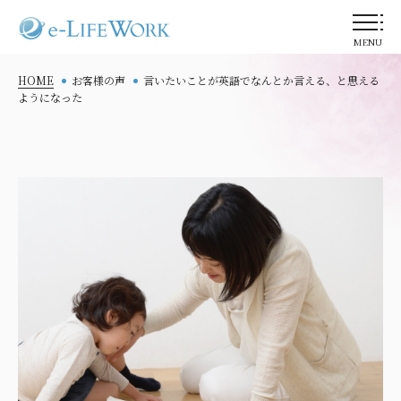
MENU
HOME
お客様の声
言いたいことが英語でなんとか言える、と思える
ようになった