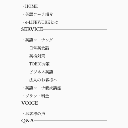
・HOME
・英語コーチ紹介
・e-LIFEWORKとは
SERVICE
・英語コーチング
日常英会話
英検対策
TOEIC対策
ビジネス英語
法人のお客様へ
・英語コーチ養成講座
・プラン・料金
VOICE
・お客様の声
Q&A