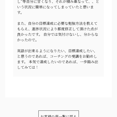
し”等自分に甘くなり、それが積み重なって、、と
いう状況に簡単になってしまっていたと思いま
す。
また、自分の目標達成に必要な勉強方法を教えて
もらえ、進捗状況により都度修正して頂けた点が
良かったです。 自分では気付けないし、分からな
かったので。
英語が出来るようになりたい、目標達成したい、
と思うのであれば、コーチングの受講をお勧めし
ます。 本気で達成したいのであれば、一歩踏み出
してみては！
お客様の声一覧に戻る