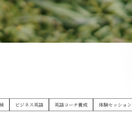
検
ビジネス英語
英語コーチ養成
体験セッション