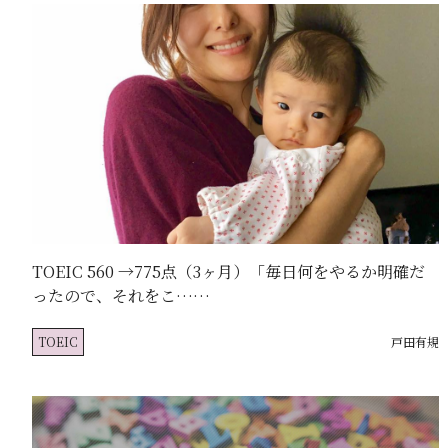
TOEIC 560 →775点（3ヶ月）「毎日何をやるか明確だ
ったので、それをこ……
TOEIC
戸田有規