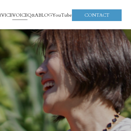
RVICE
VOICE
Q&A
BLOG
YouTube
CONTACT