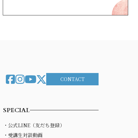
CONTACT
SPECIAL
・公式LINE（友だち登録）
・受講生対談動画