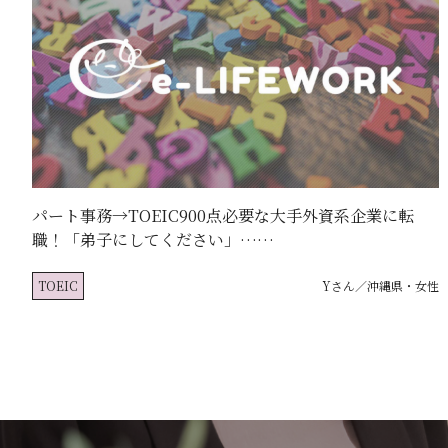
パート事務→TOEIC900点必要な大手外資系企業に転
職！「弟子にしてください」……
TOEIC
Yさん／沖縄県・女性