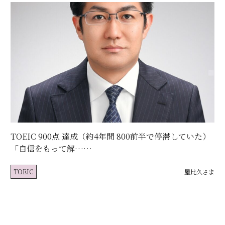
TOEIC 900点 達成（約4年間 800前半で停滞していた）
「自信をもって解……
TOEIC
屋比久さま