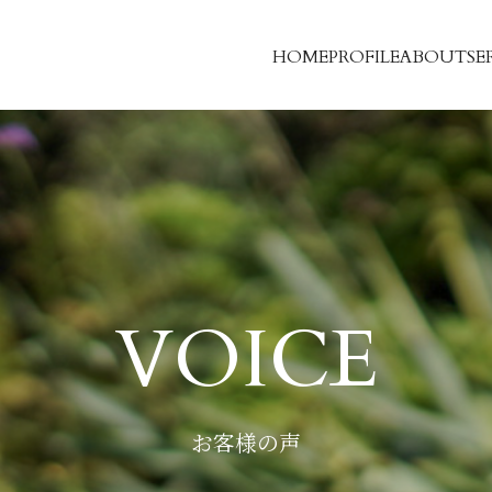
HOME
PROFILE
ABOUT
SE
VOICE
お客様の声