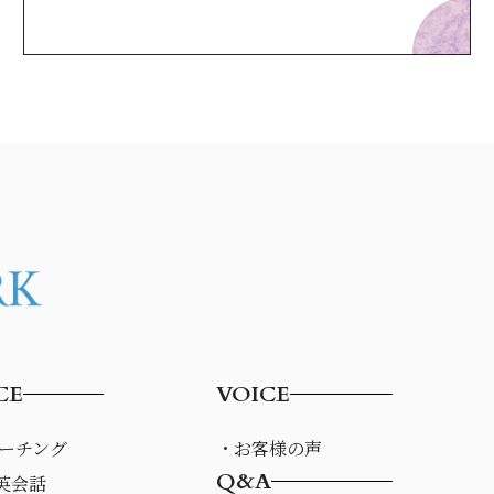
CE
VOICE
ーチング
・お客様の声
Q&A
英会話