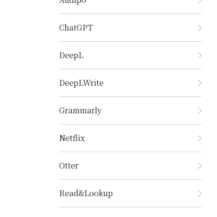
ChatGPT
DeepL
DeepLWrite
Grammarly
Netflix
Otter
Read&Lookup