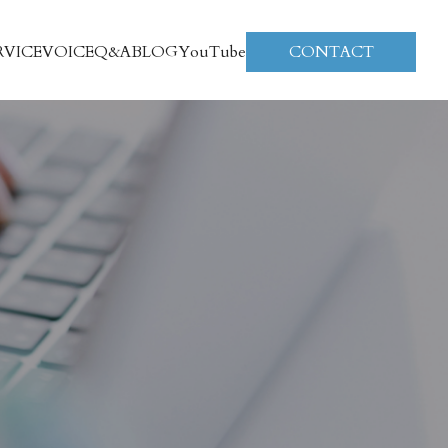
RVICE
VOICE
Q&A
BLOG
YouTube
CONTACT