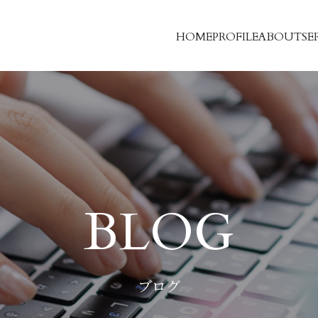
HOME
PROFILE
ABOUT
SE
BLOG
ブログ