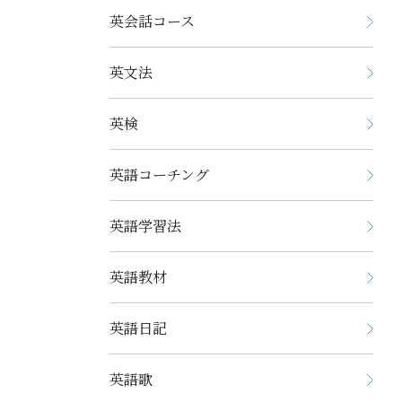
英会話コース
英文法
英検
英語コーチング
英語学習法
英語教材
英語日記
英語歌