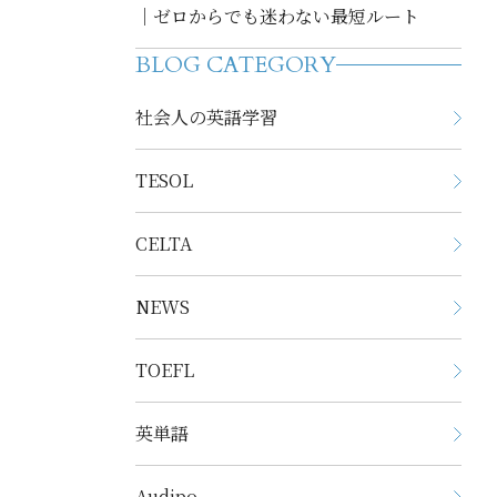
｜ゼロからでも迷わない最短ルート
BLOG CATEGORY
社会人の英語学習
TESOL
CELTA
NEWS
TOEFL
英単語
Audipo