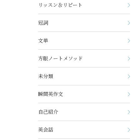
リッスン＆リピート
冠詞
文単
方眼ノートメソッド
未分類
瞬間英作文
自己紹介
英会話