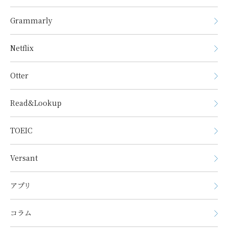
Grammarly
Netflix
Otter
Read&Lookup
TOEIC
Versant
アプリ
コラム