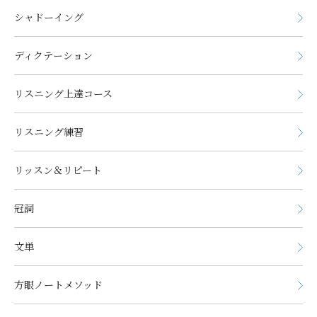
シャドーイング
ディクテーション
リスニング上達コース
リスニング練習
リッスン＆リピート
冠詞
文単
方眼ノートメソッド