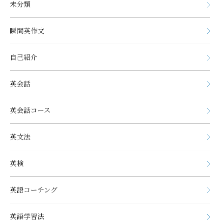
未分類
瞬間英作文
自己紹介
英会話
英会話コース
英文法
英検
英語コーチング
英語学習法