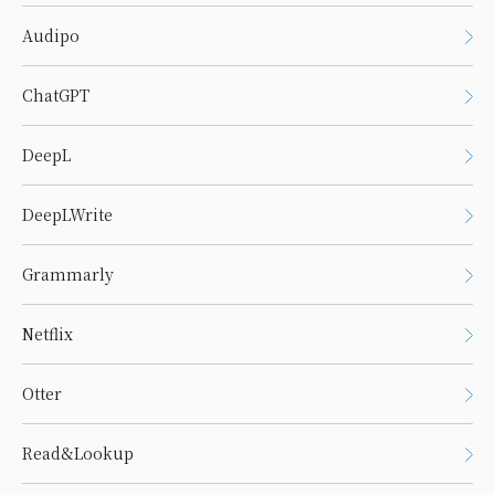
Audipo
ChatGPT
DeepL
DeepLWrite
Grammarly
Netflix
Otter
Read&Lookup