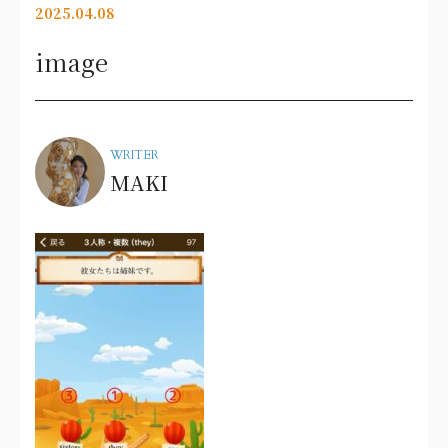
2025.04.08
image
WRITER
MAKI