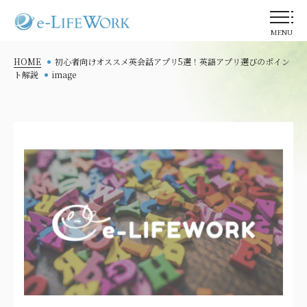
MENU
HOME
初心者向けオススメ英会話アプリ5選！英語アプリ選びのポイン
ト解説
image