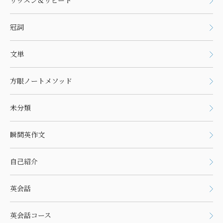
リッスン＆リピート
冠詞
文単
方眼ノートメソッド
未分類
瞬間英作文
自己紹介
英会話
英会話コース