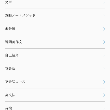
文単
方眼ノートメソッド
未分類
瞬間英作文
自己紹介
英会話
英会話コース
英文法
英検