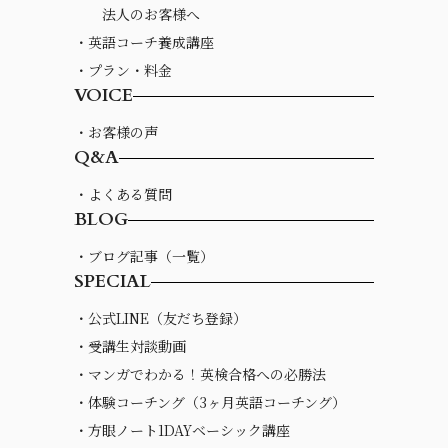
法人のお客様へ
・英語コーチ養成講座
・プラン・料金
VOICE
・お客様の声
Q&A
・よくある質問
BLOG
・ブログ記事（一覧）
SPECIAL
・公式LINE（友だち登録）
・受講生対談動画
・マンガでわかる！英検合格への必勝法
・体験コーチング（3ヶ月英語コーチング）
・方眼ノート1DAYベーシック講座