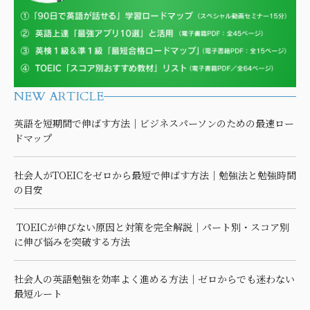
NEW ARTICLE
英語を短期間で伸ばす方法｜ビジネスパーソンのための最速ロー
ドマップ
社会人がTOEICをゼロから最短で伸ばす方法｜勉強法と勉強時間
の目安
TOEICが伸びない原因と対策を完全解説｜パート別・スコア別
に伸び悩みを突破する方法
社会人の英語勉強を効率よく進める方法｜ゼロからでも迷わない
最短ルート