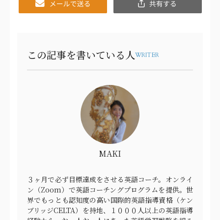
Email
共
有
この記事を書いている人
WRITER
MAKI
３ヶ月で必ず目標達成をさせる英語コーチ。オンライ
ン（Zoom）で英語コーチングプログラムを提供。世
界でもっとも認知度の高い国際的英語指導資格（ケン
ブリッジCELTA）を持地、１０００人以上の英語指導