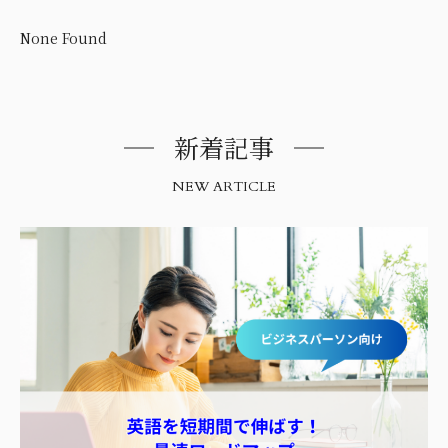
None Found
新着記事
NEW ARTICLE