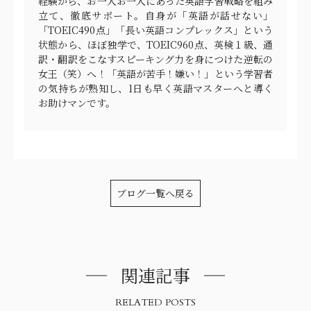
経験から、お一人お一人にあった英語学習戦略を組み
立て、徹底サポート。自身が「英語が話せない」
「TOEIC490点」「長い英語コンプレックス」という
状態から、ほぼ独学で、TOEIC960点、英検１級、通
訳・翻訳をこなすスピーキング力を身につけた逆転の
女王（笑）へ！「英語が苦手！嫌い！」という学習者
の気持ちが熟知し、1日も早く英語マスターへと導く
お助けマンです。
ブログ一覧へ戻る
関連記事
RELATED POSTS