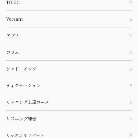
TOEIC
Versant
アプリ
コラム
シャドーイング
ディクテーション
リスニング上達コース
リスニング練習
リッスン＆リピート