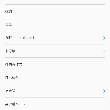
冠詞
文単
方眼ノートメソッド
未分類
瞬間英作文
自己紹介
英会話
英会話コース