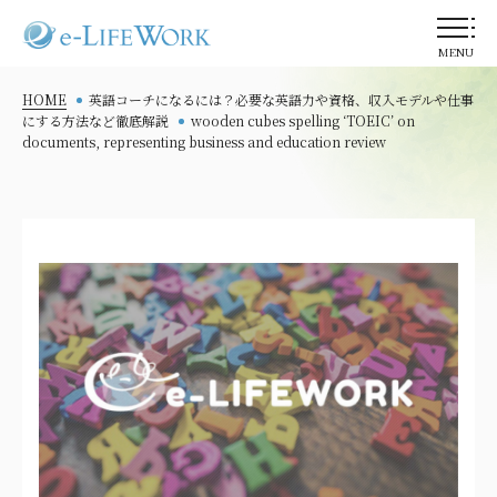
MENU
HOME
英語コーチになるには？必要な英語力や資格、収入モデルや仕事
にする方法など徹底解説
wooden cubes spelling ‘TOEIC’ on
documents, representing business and education review