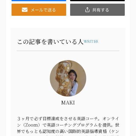
Email
共
有
この記事を書いている人
WRITER
MAKI
３ヶ月で必ず目標達成をさせる英語コーチ。オンライ
ン（Zoom）で英語コーチングプログラムを提供。世
界でもっとも認知度の高い国際的英語指導資格（ケン