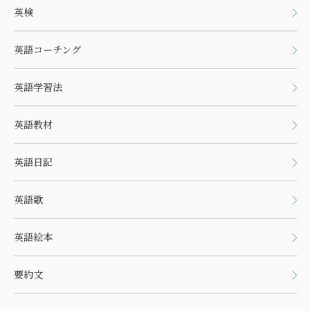
英検
英語コーチング
英語学習法
英語教材
英語日記
英語歌
英語絵本
要約文