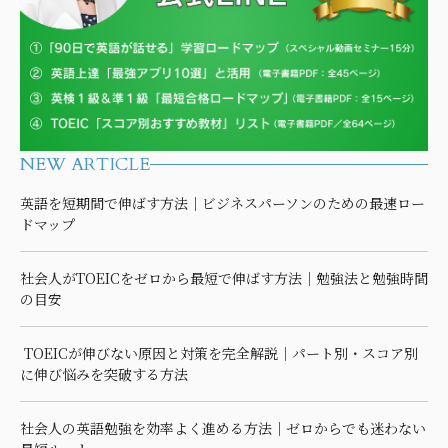
NEW ARTICLE
英語を短期間で伸ばす方法｜ビジネスパーソンのための最速ロー
ドマップ
社会人がTOEICをゼロから最短で伸ばす方法｜勉強法と勉強時間
の目安
TOEICが伸びない原因と対策を完全解説｜パート別・スコア別
に伸び悩みを突破する方法
社会人の英語勉強を効率よく進める方法｜ゼロからでも迷わない