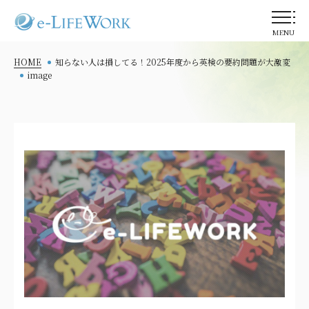
MENU
HOME
知らない人は損してる！2025年度から英検の要約問題が大激変
image