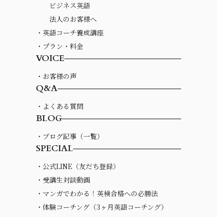
ビジネス英語
法人のお客様へ
・英語コーチ養成講座
・プラン・料金
VOICE
・お客様の声
Q&A
・よくある質問
BLOG
・ブログ記事（一覧）
SPECIAL
・公式LINE（友だち登録）
・受講生対談動画
・マンガでわかる！英検合格への必勝法
・体験コーチング（3ヶ月英語コーチング）