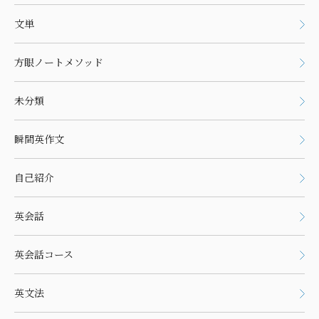
文単
方眼ノートメソッド
未分類
瞬間英作文
自己紹介
英会話
英会話コース
英文法