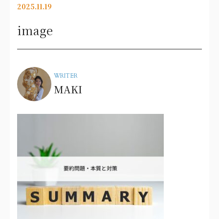
2025.11.19
image
WRITER
MAKI