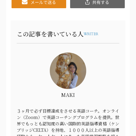
Email
共
有
この記事を書いている人
WRITER
MAKI
３ヶ月で必ず目標達成をさせる英語コーチ。オンライ
ン（Zoom）で英語コーチングプログラムを提供。世
界でもっとも認知度の高い国際的英語指導資格（ケン
ブリッジCELTA）を持地、１０００人以上の英語指導