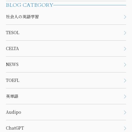
BLOG CATEGORY
社会人の英語学習
TESOL
CELTA
NEWS
TOEFL
英単語
Audipo
ChatGPT