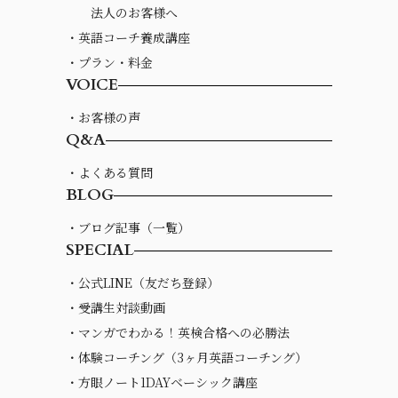
法人のお客様へ
・英語コーチ養成講座
・プラン・料金
VOICE
・お客様の声
Q&A
・よくある質問
BLOG
・ブログ記事（一覧）
SPECIAL
・公式LINE（友だち登録）
・受講生対談動画
・マンガでわかる！英検合格への必勝法
・体験コーチング（3ヶ月英語コーチング）
・方眼ノート1DAYベーシック講座