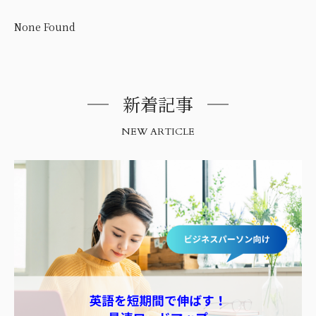
None Found
新着記事
NEW ARTICLE