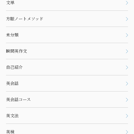
文単
方眼ノートメソッド
未分類
瞬間英作文
自己紹介
英会話
英会話コース
英文法
英検