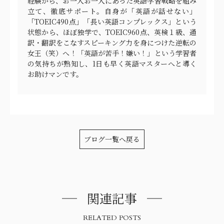
経験から、お一人お一人にあった英語学習戦略を組み
立て、徹底サポート。自身が「英語が話せない」
「TOEIC490点」「長い英語コンプレックス」という
状態から、ほぼ独学で、TOEIC960点、英検１級、通
訳・翻訳をこなすスピーキング力を身につけた逆転の
女王（笑）へ！「英語が苦手！嫌い！」という学習者
の気持ちが熟知し、1日も早く英語マスターへと導く
お助けマンです。
ブログ一覧へ戻る
関連記事
RELATED POSTS