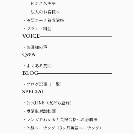
ビジネス英語
法人のお客様へ
・英語コーチ養成講座
・プラン・料金
VOICE
・お客様の声
Q&A
・よくある質問
BLOG
・ブログ記事（一覧）
SPECIAL
・公式LINE（友だち登録）
・受講生対談動画
・マンガでわかる！英検合格への必勝法
・体験コーチング（3ヶ月英語コーチング）