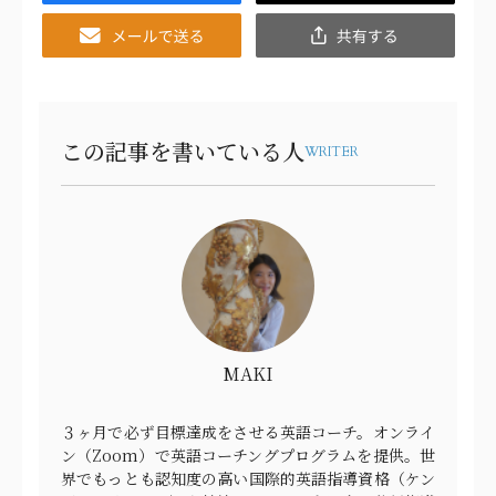
Email
共
有
この記事を書いている人
WRITER
MAKI
３ヶ月で必ず目標達成をさせる英語コーチ。オンライ
ン（Zoom）で英語コーチングプログラムを提供。世
界でもっとも認知度の高い国際的英語指導資格（ケン