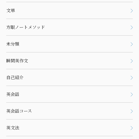
文単
方眼ノートメソッド
未分類
瞬間英作文
自己紹介
英会話
英会話コース
英文法