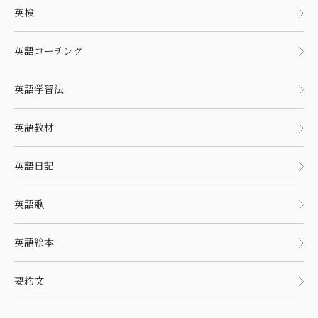
英検
英語コーチング
英語学習法
英語教材
英語日記
英語歌
英語絵本
要約文