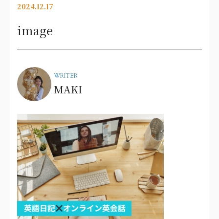
2024.12.17
image
WRITER
MAKI