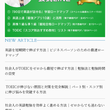
NEW ARTICLE
英語を短期間で伸ばす方法｜ビジネスパーソンのための最速ロー
ドマップ
社会人がTOEICをゼロから最短で伸ばす方法｜勉強法と勉強時間
の目安
TOEICが伸びない原因と対策を完全解説｜パート別・スコア別
に伸び悩みを突破する方法
社会人の英語勉強を効率よく進める方法｜ゼロからでも迷わない