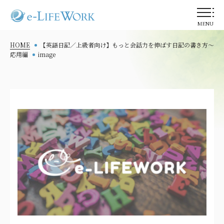
MENU
HOME
【英語日記／上級者向け】もっと会話力を伸ばす日記の書き方〜
応用編
image