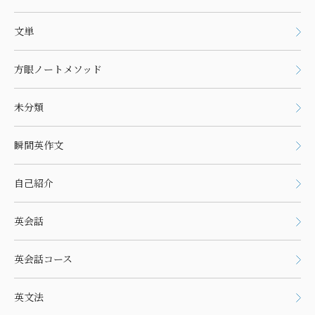
文単
方眼ノートメソッド
未分類
瞬間英作文
自己紹介
英会話
英会話コース
英文法