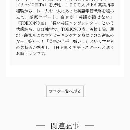
ブリッジCELTA）を持地、１０００人以上の英語指導
経験から、お一人お一人にあった英語学習戦略を組み
立て、徹底サポート。自身が「英語が話せない」
「TOEIC490点」「長い英語コンプレックス」という
状態から、ほぼ独学で、TOEIC960点、英検１級、通
訳・翻訳をこなすスピーキング力を身につけた逆転の
女王（笑）へ！「英語が苦手！嫌い！」という学習者
の気持ちが熟知し、1日も早く英語マスターへと導く
お助けマンです。
ブログ一覧へ戻る
関連記事