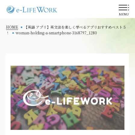
MENU
HOME
【英語 アプリ】英文法を楽しく学べるアプリおすすめベスト５
！
woman-holding-a-smartphone-3168797_1280