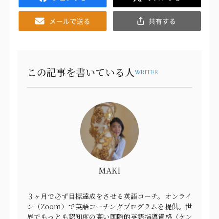
Email
共
有
この記事を書いている人
WRITER
MAKI
３ヶ月で必ず目標達成をさせる英語コーチ。オンライ
ン（Zoom）で英語コーチングプログラムを提供。世
界でもっとも認知度の高い国際的英語指導資格（ケン