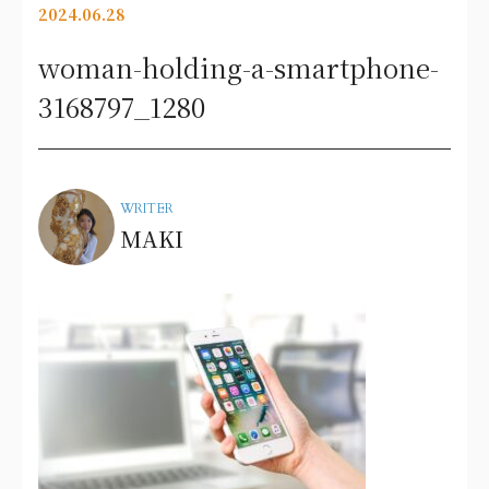
2024.06.28
woman-holding-a-smartphone-
3168797_1280
WRITER
MAKI