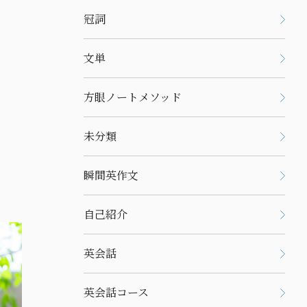
冠詞
文単
方眼ノートメソッド
未分類
瞬間英作文
自己紹介
英会話
英会話コース