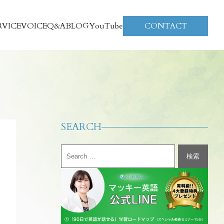
RVICE
VOICE
Q&A
BLOG
YouTube
CONTACT
SEARCH