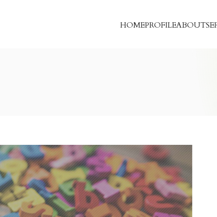
HOME
PROFILE
ABOUT
SE