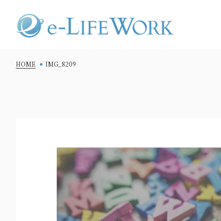
HOME
IMG_8209