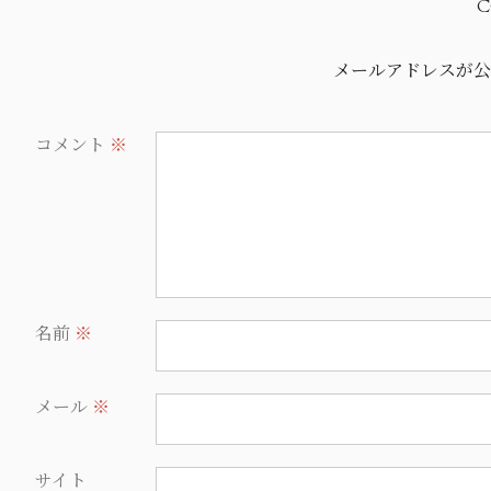
C
メールアドレスが
公
コメント
※
名前
※
メール
※
サイト