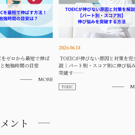
2026.06.18
ICをゼロから最短で伸ば
TOEICが伸びない原因と対策を完
法と勉強時間の目安
説｜パート別・スコア別に伸び悩
突破す……
MORE
M
TOEIC
メント