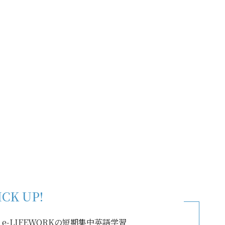
ICK UP!
-LIFEWORKの短期集中英語学習