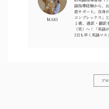
語指導経験から、
底サポート。自身が
コンプレックス」と
MAKI
１級、通訳・翻訳
（笑）へ！「英語
1日も早く英語マス
ブロ