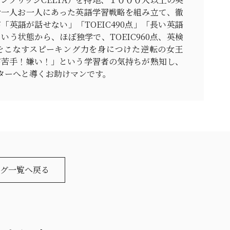
お一人お一人にあった英語学習戦略を組み立て、徹
「英語が話せない」「TOEIC490点」「長い英語
いう状態から、ほぼ独学で、TOEIC960点、英検
をこなすスピーキング力を身につけた逆転の女王
が苦手！嫌い！」という学習者の気持ちが熟知し、
ターへと導くお助けマンです。
グ一覧へ戻る