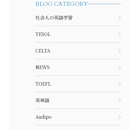
BLOG CATEGORY
社会人の英語学習
TESOL
CELTA
NEWS
TOEFL
英単語
Audipo