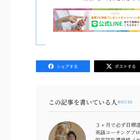
Facebook
Twitter
この記事を書いている人
WRITER
３ヶ月で必ず目標達
英語コーチングプ
的英語指導資格（ケ