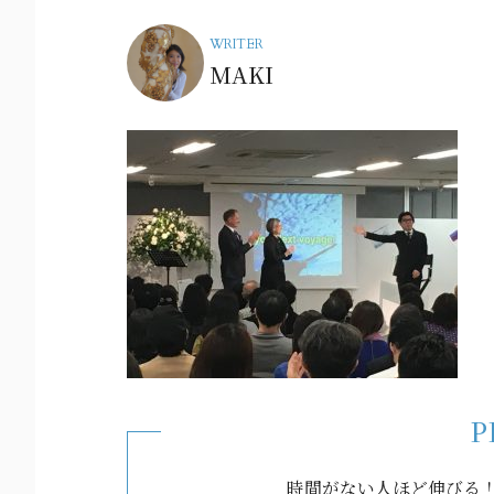
WRITER
MAKI
P
時間がない人ほど伸びる！e