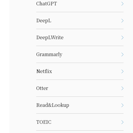
ChatGPT
DeepL
DeepLWrite
Grammarly
Netflix
Otter
Read&Lookup
TOEIC