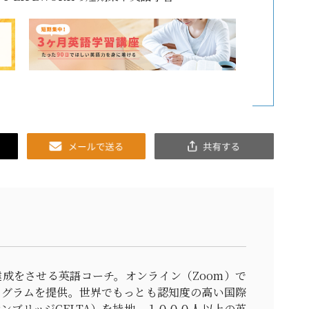
Email
共
有
成をさせる英語コーチ。オンライン（Zoom）で
ログラムを提供。世界でもっとも認知度の高い国際
ンブリッジCELTA）を持地、１０００人以上の英