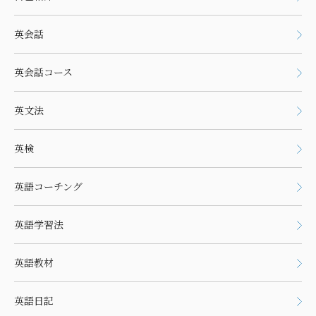
英会話
英会話コース
英文法
英検
英語コーチング
英語学習法
英語教材
英語日記