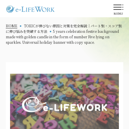
MENU
HOME
TOEICが伸びない原因と対策を完全解説｜パート別・スコア別
に伸び悩みを突破する方法
5 years celebration festive background
made with golden candle in the form of number Five lying on
sparkles. Universal holiday banner with copy space.