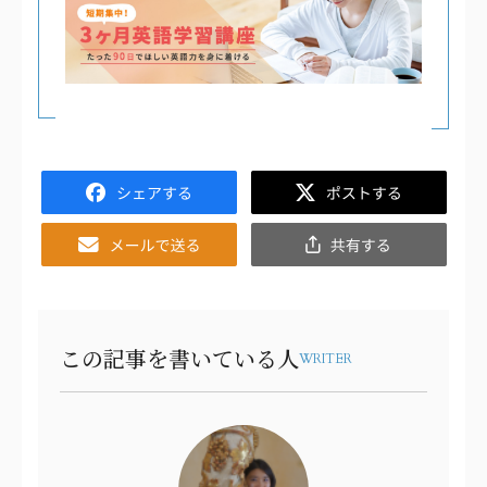
Facebook
Twitter
Email
共
有
この記事を書いている人
WRITER