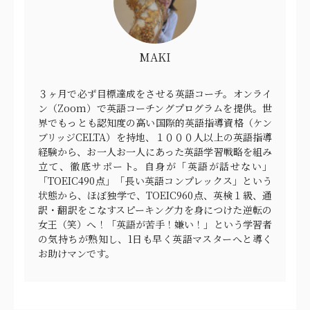
MAKI
３ヶ月で必ず目標達成をさせる英語コーチ。オンライ
ン（Zoom）で英語コーチングプログラムを提供。世
界でもっとも認知度の高い国際的英語指導資格（ケン
ブリッジCELTA）を持地、１０００人以上の英語指導
経験から、お一人お一人にあった英語学習戦略を組み
立て、徹底サポート。自身が「英語が話せない」
「TOEIC490点」「長い英語コンプレックス」という
状態から、ほぼ独学で、TOEIC960点、英検１級、通
訳・翻訳をこなすスピーキング力を身につけた逆転の
女王（笑）へ！「英語が苦手！嫌い！」という学習者
の気持ちが熟知し、1日も早く英語マスターへと導く
お助けマンです。