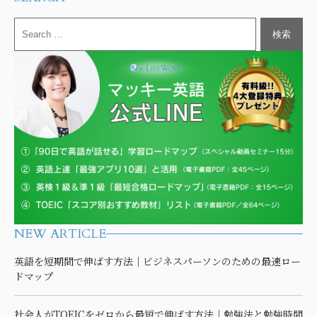
NEW ARTICLE
英語を短期間で伸ばす方法｜ビジネスパーソンのための最速ロー
ドマップ
社会人がTOEICをゼロから最短で伸ばす方法｜勉強法と勉強時間