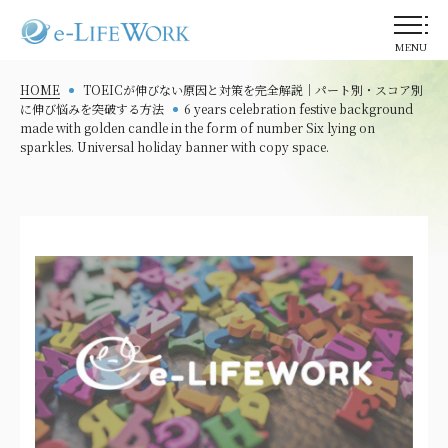
MENU
HOME
TOEICが伸びない原因と対策を完全解説｜パート別・スコア別
に伸び悩みを突破する方法
6 years celebration festive background
made with golden candle in the form of number Six lying on
sparkles. Universal holiday banner with copy space.