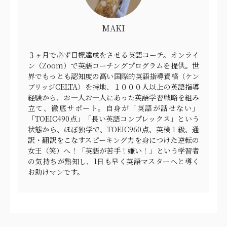
MAKI
３ヶ月で必ず目標達成をさせる英語コーチ。オンライ
ン（Zoom）で英語コーチングプログラムを提供。世
界でもっとも認知度の高い国際的英語指導資格（ケン
ブリッジCELTA）を持地、１０００人以上の英語指導
経験から、お一人お一人にあった英語学習戦略を組み
立て、徹底サポート。自身が「英語が話せない」
「TOEIC490点」「長い英語コンプレックス」という
状態から、ほぼ独学で、TOEIC960点、英検１級、通
訳・翻訳をこなすスピーキング力を身につけた逆転の
女王（笑）へ！「英語が苦手！嫌い！」という学習者
の気持ちが熟知し、1日も早く英語マスターへと導く
お助けマンです。