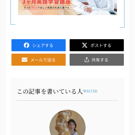
Facebook
Twitter
Email
共
有
この記事を書いている人
WRITER