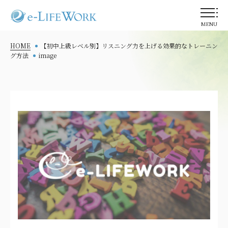
MENU
HOME
【初中上級レベル別】リスニング力を上げる効果的なトレーニン
グ方法
image