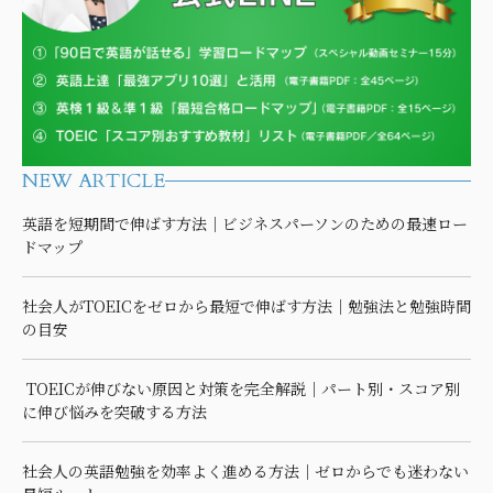
NEW ARTICLE
英語を短期間で伸ばす方法｜ビジネスパーソンのための最速ロー
ドマップ
社会人がTOEICをゼロから最短で伸ばす方法｜勉強法と勉強時間
の目安
TOEICが伸びない原因と対策を完全解説｜パート別・スコア別
に伸び悩みを突破する方法
社会人の英語勉強を効率よく進める方法｜ゼロからでも迷わない