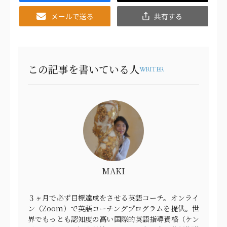
Email
共
有
この記事を書いている人
WRITER
MAKI
３ヶ月で必ず目標達成をさせる英語コーチ。オンライ
ン（Zoom）で英語コーチングプログラムを提供。世
界でもっとも認知度の高い国際的英語指導資格（ケン