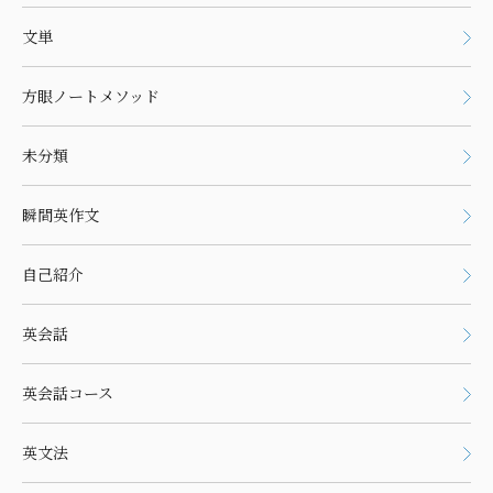
文単
方眼ノートメソッド
未分類
瞬間英作文
自己紹介
英会話
英会話コース
英文法