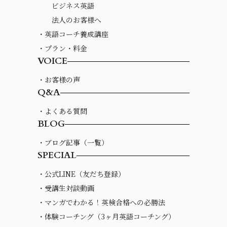
ビジネス英語
法人のお客様へ
・英語コーチ養成講座
・プラン・料金
VOICE
・お客様の声
Q&A
・よくある質問
BLOG
・ブログ記事（一覧）
SPECIAL
・公式LINE（友だち登録）
・受講生対談動画
・マンガでわかる！英検合格への必勝法
・体験コーチング（3ヶ月英語コーチング）