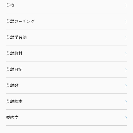
英検
英語コーチング
英語学習法
英語教材
英語日記
英語歌
英語絵本
要約文