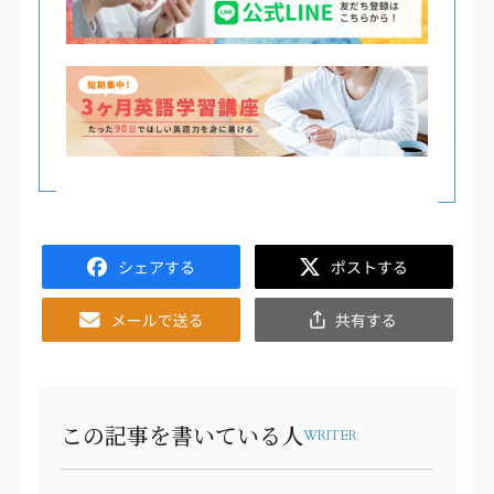
Facebook
Twitter
Email
共
有
この記事を書いている人
WRITER