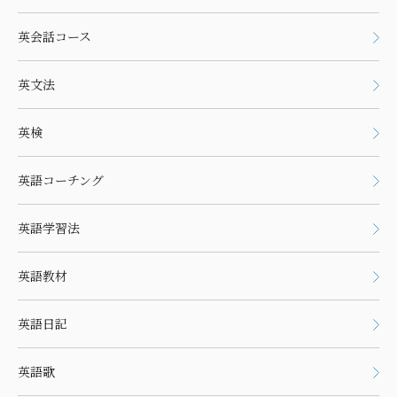
英会話コース
英文法
英検
英語コーチング
英語学習法
英語教材
英語日記
英語歌