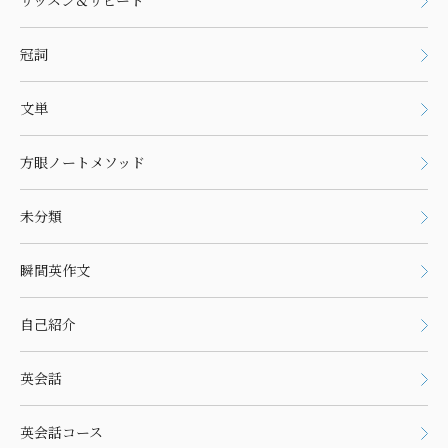
リッスン＆リピート
冠詞
文単
方眼ノートメソッド
未分類
瞬間英作文
自己紹介
英会話
英会話コース