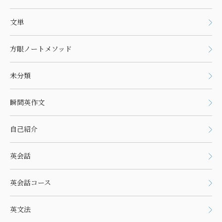
文単
方眼ノートメソッド
未分類
瞬間英作文
自己紹介
英会話
英会話コース
英文法