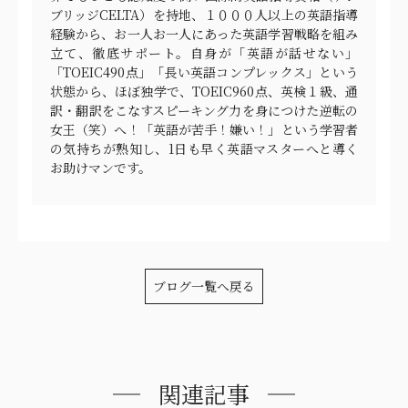
ブリッジCELTA）を持地、１０００人以上の英語指導
経験から、お一人お一人にあった英語学習戦略を組み
立て、徹底サポート。自身が「英語が話せない」
「TOEIC490点」「長い英語コンプレックス」という
状態から、ほぼ独学で、TOEIC960点、英検１級、通
訳・翻訳をこなすスピーキング力を身につけた逆転の
女王（笑）へ！「英語が苦手！嫌い！」という学習者
の気持ちが熟知し、1日も早く英語マスターへと導く
お助けマンです。
ブログ一覧へ戻る
関連記事