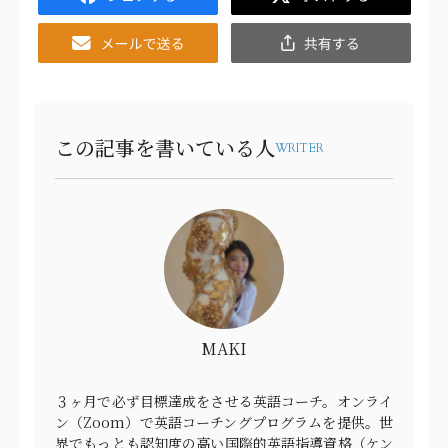
Email
共
有
この記事を書いている人
WRITER
MAKI
３ヶ月で必ず目標達成をさせる英語コーチ。オンライ
ン（Zoom）で英語コーチングプログラムを提供。世
界でもっとも認知度の高い国際的英語指導資格（ケン