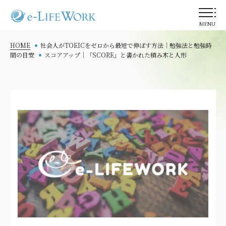
MENU
HOME
社会人がTOEICをゼロから最短で伸ばす方法｜勉強法と勉強時
間の目安
スコアアップ｜「SCORE」と書かれた積み木と人形