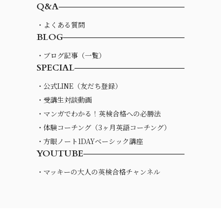
Q&A
・よくある質問
BLOG
・ブログ記事（一覧）
SPECIAL
・公式LINE（友だち登録）
・受講生対談動画
・マンガでわかる！英検合格への必勝法
・体験コーチング（3ヶ月英語コーチング）
・方眼ノート1DAYベーシック講座
YOUTUBE
・マッキーの大人の英検合格チャンネル