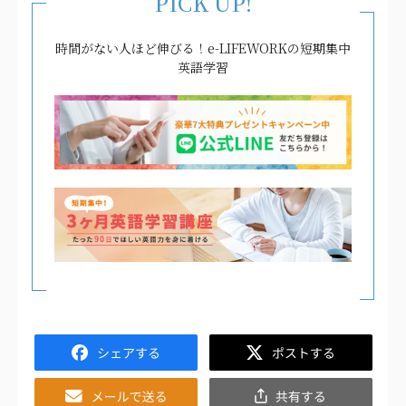
PICK UP!
時間がない人ほど伸びる！e-LIFEWORKの短期集中
英語学習
Facebook
Twitter
Email
共