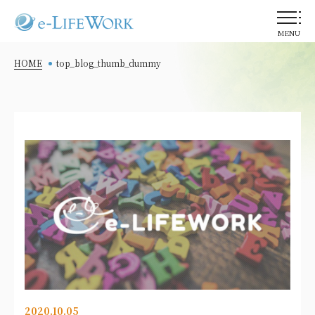
MENU
HOME
top_blog_thumb_dummy
2020.10.05