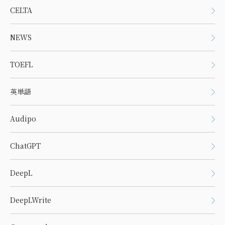
CELTA
NEWS
TOEFL
英単語
Audipo
ChatGPT
DeepL
DeepLWrite