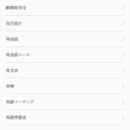
瞬間英作文
自己紹介
英会話
英会話コース
英文法
英検
英語コーチング
英語学習法