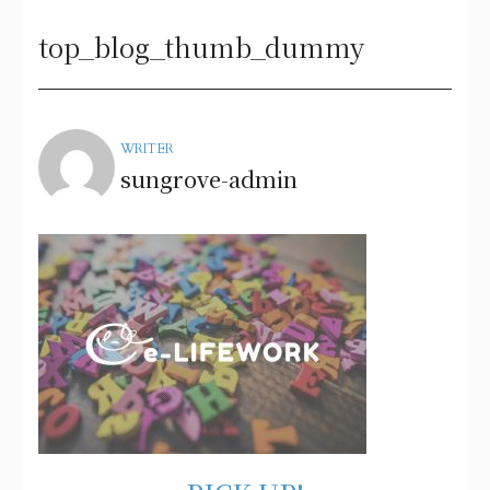
top_blog_thumb_dummy
WRITER
sungrove-admin