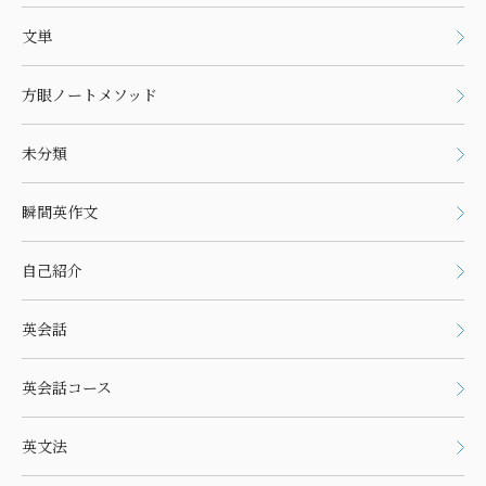
文単
方眼ノートメソッド
未分類
瞬間英作文
自己紹介
英会話
英会話コース
英文法