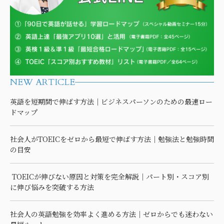
NEW ARTICLE
英語を短期間で伸ばす方法｜ビジネスパーソンのための最速ロー
ドマップ
社会人がTOEICをゼロから最短で伸ばす方法｜勉強法と勉強時間
の目安
TOEICが伸びない原因と対策を完全解説｜パート別・スコア別
に伸び悩みを突破する方法
社会人の英語勉強を効率よく進める方法｜ゼロからでも迷わない