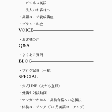
ビジネス英語
法人のお客様へ
・英語コーチ養成講座
・プラン・料金
VOICE
・お客様の声
Q&A
・よくある質問
BLOG
・ブログ記事（一覧）
SPECIAL
・公式LINE（友だち登録）
・受講生対談動画
・マンガでわかる！英検合格への必勝法
・体験コーチング（3ヶ月英語コーチング）