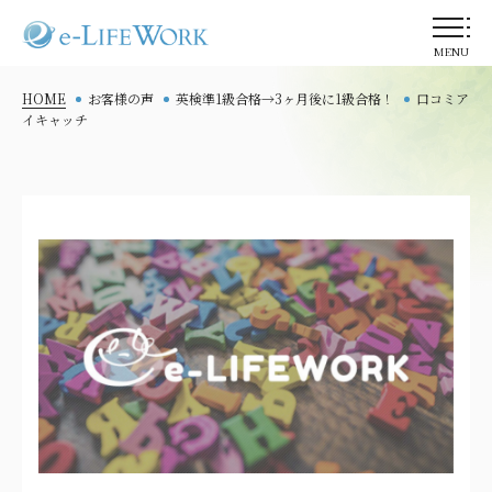
MENU
HOME
お客様の声
英検準1級合格→3ヶ月後に1級合格！
口コミア
イキャッチ