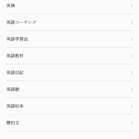
英検
英語コーチング
英語学習法
英語教材
英語日記
英語歌
英語絵本
要約文