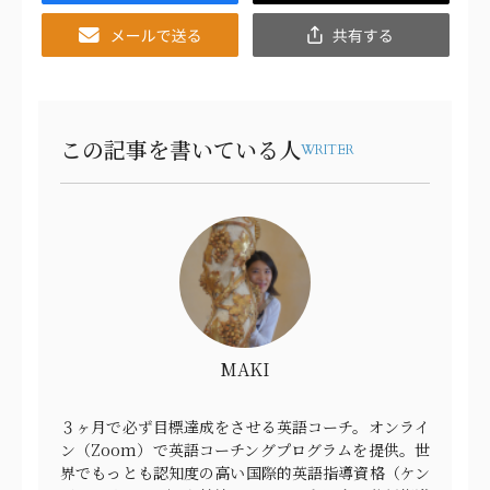
Email
共
有
この記事を書いている人
WRITER
MAKI
３ヶ月で必ず目標達成をさせる英語コーチ。オンライ
ン（Zoom）で英語コーチングプログラムを提供。世
界でもっとも認知度の高い国際的英語指導資格（ケン