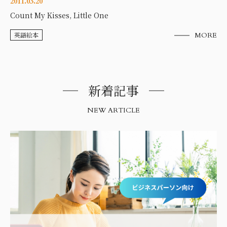
2011.03.20
Count My Kisses, Little One
英語絵本
MORE
新着記事
NEW ARTICLE