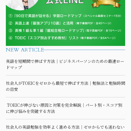
NEW ARTICLE
英語を短期間で伸ばす方法｜ビジネスパーソンのための最速ロー
ドマップ
社会人がTOEICをゼロから最短で伸ばす方法｜勉強法と勉強時間
の目安
TOEICが伸びない原因と対策を完全解説｜パート別・スコア別
に伸び悩みを突破する方法
社会人の英語勉強を効率よく進める方法｜ゼロからでも迷わない