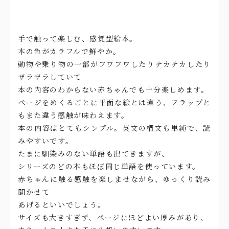
手で触って楽しむ、感覚型絵本。
本の色がカラフルで鮮やか。
動物や乗り物の一部がフワフワしたりテカテカしたり
ザラザラしていて
本の内容のわからない赤ちゃんでも十分楽しめます。
ページをめくるごとに平面な絵とは違う、フラップと
もまた違う感触が味わえます。
本の内容はとてもシンプル。英文の構文も単純で、読
みやすいです。
たまに馴染みのない単語も出てきますが、
シリーズのどの本もほぼ同じ単語を使っています。
赤ちゃんに触る感触を楽しませながら、ゆっくり読み
聞かせて
あげるといいでしょう。
サイズも大きすぎず、ページにほどよい厚みがあり、