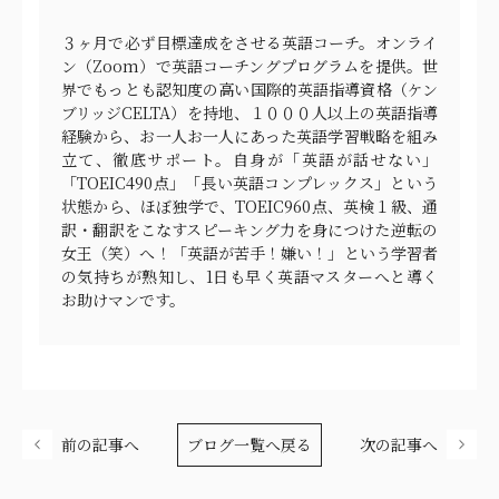
３ヶ月で必ず目標達成をさせる英語コーチ。オンライ
ン（Zoom）で英語コーチングプログラムを提供。世
界でもっとも認知度の高い国際的英語指導資格（ケン
ブリッジCELTA）を持地、１０００人以上の英語指導
経験から、お一人お一人にあった英語学習戦略を組み
立て、徹底サポート。自身が「英語が話せない」
「TOEIC490点」「長い英語コンプレックス」という
状態から、ほぼ独学で、TOEIC960点、英検１級、通
訳・翻訳をこなすスピーキング力を身につけた逆転の
女王（笑）へ！「英語が苦手！嫌い！」という学習者
の気持ちが熟知し、1日も早く英語マスターへと導く
お助けマンです。
前の記事へ
ブログ一覧へ戻る
次の記事へ