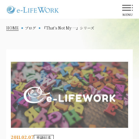
MENU
HOME
ブログ
『That’s Not My …』シリーズ
2011.02.07
英語絵本