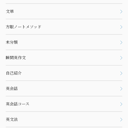
文単
方眼ノートメソッド
未分類
瞬間英作文
自己紹介
英会話
英会話コース
英文法