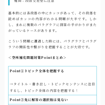
難問：段落交差型に注意
基本的には各段落の中にカッコがあって、その段落を
読めばカッコの内容がわかる問題が大半です。しか
し、まれに複数のパラグラフに回答の手がかりがまた
がっているケースがあります。
こういう問題に遭遇した時には、パラグラフとパラグ
ラフの関係性や繋がりを把握することが大切です。
＜空所補充問題対策Pointまとめ＞
Point①トピック全体を把握する
→タイトル・書き出し・トピックセンテンスに注目
するし、トピック全体の内容を把握する！
Point②先に解答の選択肢は見ない