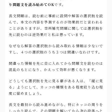
り問題文を読み始めてOK
です。
長文問題は、読む前に事前に設問や解答の選択肢を読
んで、本文の内容を予測するのが効果的だと言われる
ことがありますが、空所補充問題に関しては選択肢を
先に読むのは逆効果だと私は思っています。
なぜなら解答の選択肢から読み取れる情報は少ないで
すし、４つの選択肢のうち３つは間違いなわけです。
間違った情報を先に目に入れてから問題文を読むのは
混乱のもとになり、かえって効率が悪くなります。
どうしても選択肢を先に見る癖がある人は、「縦に見
る」ようにして、カッコの種類をある程度絞り込む程
度に留めましょう。
長文を最初から読み進めながら、特にカッコの周りを
しっかり読んで、その問題を解いてから次の段落へと