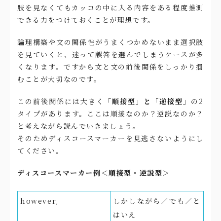
肢を見なくてもカッコの中に入る内容をある程度推測
できる力をつけておくことが理想です。
論理構築や文の関係性がうまくつかめないまま選択肢
を見ていくと、迷って誤答を選んでしまうケースが多
くなります。ですから文と文の前後関係をしっかり掴
むことが大切なのです。
この前後関係には大きく
「順接型」と「逆接型」
の2
タイプがあります。ここは順接なのか？逆説なのか？
と考えながら読んでいきましょう。
そのためディスコースマーカーを見逃さないようにし
てください。
ディスコースマーカー例＜順接型・逆説型＞
however,
しかしながら／でも／と
はいえ