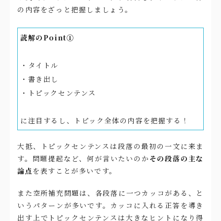
の内容をざっと把握しましょう。
読解のPoint①
・タイトル
・書き出し
・トピックセンテンス
に注目するし、トピック全体の内容を把握する！
大抵、トピックセンテンスは段落の最初の一文に来ま
す。問題提起など、何が言いたいのか
その段落の主な
論点
を表すことが多いです。
また空所補充問題は、各段落に一つカッコがある、と
いうパターンが多いです。カッコに入れる正答を導き
出す上でトピックセンテンスは大きなヒントになり得