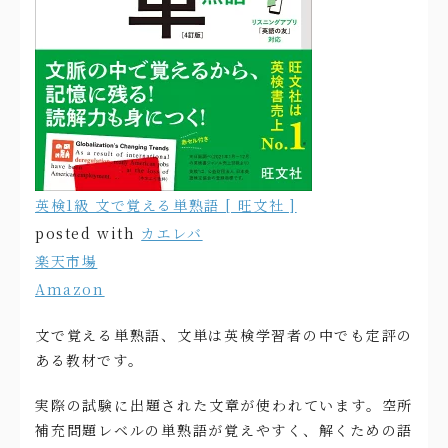
英検1級 文で覚える単熟語 [ 旺文社 ]
posted with
カエレバ
楽天市場
Amazon
文で覚える単熟語、文単は英検学習者の中でも定評の
ある教材です。
実際の試験に出題された文章が使われています。空所
補充問題レベルの単熟語が覚えやすく、解くための語