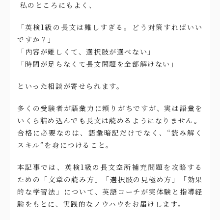
私のところにもよく、
「英検1級の長文は難しすぎる。どう対策すればいい
ですか？」
「内容が難しくて、選択肢が選べない」
「時間が足らなくて長文問題を全部解けない」
といった相談が寄せられます。
多くの受験者が語彙力に頼りがちですが、実は語彙を
いくら詰め込んでも長文は読めるようになりません。
合格に必要なのは、語彙暗記だけでなく、“読み解く
スキル”を身につけること。
本記事では、英検1級の長文空所補充問題を攻略する
ための「文章の読み方」「選択肢の見極め方」「効果
的な学習法」について、英語コーチが実体験と指導経
験をもとに、実践的なノウハウをお届けします。