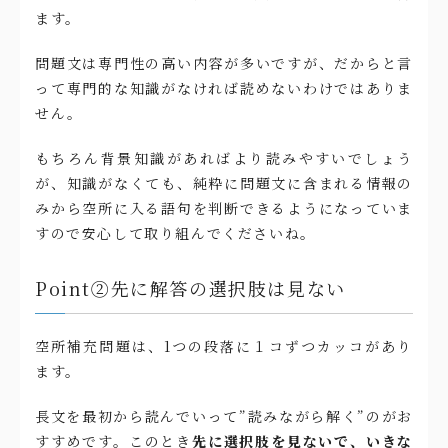
ます。
問題文は専門性の高い内容が多いですが、だからと言
って専門的な知識がなければ読めないわけではありま
せん。
もちろん背景知識があればより読みやすいでしょう
が、知識がなくても、純粋に問題文に含まれる情報の
みから空所に入る語句を判断できるようになっていま
すので安心して取り組んでくださいね。
Point②先に解答の選択肢は見ない
空所補充問題は、1つの段落に１コずつカッコがあり
ます。
長文を最初から読んでいって”読みながら解く”のがお
すすめです。このとき
先に選択肢を見ないで、いきな