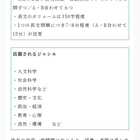
問ずつ／A・B合わせて６つ
・長文のボリュームは350字程度
・1つの長文問題につき7~8分程度（A・B合わせて
15分）が目安
出題されるジャンル
・人文科学
・社会科学
・自然科学など
・歴史・文化
・政治・経済
・教育・心理
・自然・環境 など