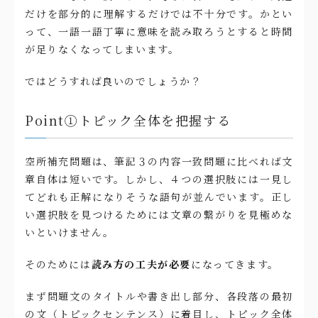
だけを部分的に理解するだけでは不十分です。かとい
って、一語一語丁寧に意味を読み取ろうとすると時間
が足りなくなってしまいます。
ではどうすれば良いのでしょうか？
Point①トピック全体を把握する
空所補充問題は、筆記３の内容一致問題に比べれば文
章自体は短いです。しかし、４つの選択肢には一見し
てどれも正解になりそうな語句が並んでいます。正し
い選択肢を見つけるためには文章の繋がりを見極めな
いといけません。
そのためには
読み方の工夫が必要
になってきます。
まず問題文のタイトルや書き出し部分、各段落の最初
の文（トピックセンテンス）に着目し、トピック全体