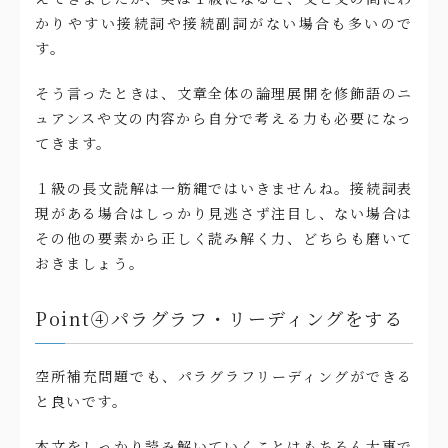
かりやすい接続詞や接続副詞がない場合も多いので
す。
そう言ったときは、文章全体の論理展開を修飾語のニ
ュアンスや文の内容から自分で考える力も必要になっ
てきます。
１級の長文読解は一筋縄ではいきませんね。接続詞表
現がある場合はしっかり見逃さず注目し、ない場合は
その他の要素から正しく読み解く力、どちらも磨いて
おきましょう。
Point④パラグラフ・リーディングをする
空所補充問題でも、パラグラフリーディングができる
と良いです。
本文をしっかり読み解いていくことはもちろん大事で