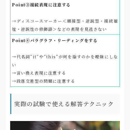
Point③接続表現に注意する
→ディスコースマーカー＜順接型・逆説型・接続福
祉・逆説性の修飾語＞などの表現を見逃さない
Point④パラグラフ・リーディングをする
→代名詞”it”や”this”が何を指すのかを曖昧にしな
い
→言い換え表現に注意する
→段落交差型の問題に注意する
実際の試験で使える解答テクニック