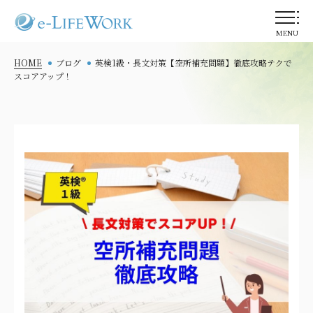
MENU
HOME
ブログ
英検1級・長文対策【空所補充問題】徹底攻略テクで
スコアアップ！