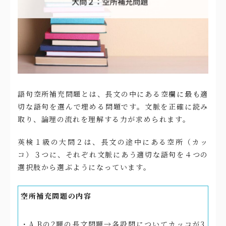
語句空所補充問題とは、長文の中にある空欄に最も適
切な語句を選んで埋める問題です。文脈を正確に読み
取り、論理の流れを理解する力が求められます。
英検１級の大問２は、長文の途中にある空所（カッ
コ）３つに、それぞれ文脈にあう適切な語句を４つの
選択肢から選ぶようになっています。
空所補充問題の内容
・A,Bの2題の長文問題→各設問についてカッコが3