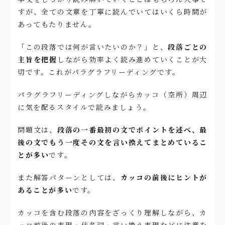
すが、全ての文章を丁寧に読んでいてはいくら時間が
あってもたりません。
「この段落では何が言いたいのか？」と、
段落ごとの
主旨を把握
しながら効率よく読み進めていくことが大
切です。これがパラグラフリーディングです。
パラグラフリーディングしながらカッコ（空所）周辺
に気を配るスタイルで読みましょう。
問題文は、
段落の一番最初の文でポイントを述べ、最
後の文でもう一度その文を言い換えてまとめているこ
とが多い
です。
また解答パターンとしては、
カッコの前後にヒントが
あることが多い
です。
カッコを含む段落の内容をざっくり理解しながら、カ
ッコ前後の表現・代名詞・言い換え表現などに注意を