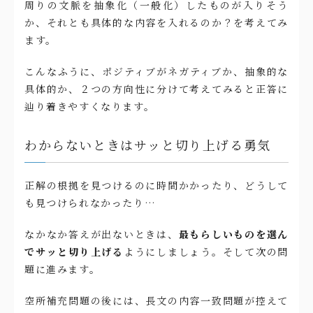
周りの文脈を抽象化（一般化）したものが入りそう
か、それとも具体的な内容を入れるのか？を考えてみ
ます。
こんなふうに、ポジティブがネガティブか、抽象的な
具体的か、２つの方向性に分けて考えてみると正答に
辿り着きやすくなります。
わからないときはサッと切り上げる勇気
正解の根拠を見つけるのに時間かかったり、どうして
も見つけられなかったり…
なかなか答えが出ないときは、
最もらしいものを選ん
でサッと切り上げる
ようにしましょう。そして次の問
題に進みます。
空所補充問題の後には、長文の内容一致問題が控えて