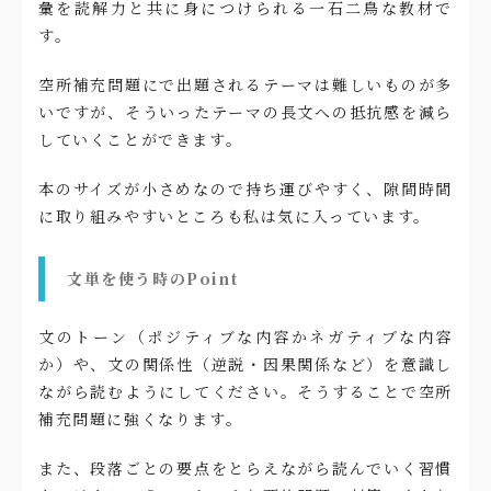
彙を読解力と共に身につけられる一石二鳥な教材で
す。
空所補充問題にで出題されるテーマは難しいものが多
いですが、そういったテーマの長文への抵抗感を減ら
していくことができます。
本のサイズが小さめなので持ち運びやすく、隙間時間
に取り組みやすいところも私は気に入っています。
文単を使う時のPoint
文のトーン（ポジティブな内容かネガティブな内容
か）や、文の関係性（逆説・因果関係など）を意識し
ながら読むようにしてください。そうすることで空所
補充問題に強くなります。
また、段落ごとの要点をとらえながら読んでいく習慣