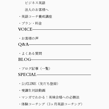
ビジネス英語
法人のお客様へ
・英語コーチ養成講座
・プラン・料金
VOICE
・お客様の声
Q&A
・よくある質問
BLOG
・ブログ記事（一覧）
SPECIAL
・公式LINE（友だち登録）
・受講生対談動画
・マンガでわかる！英検合格への必勝法
・体験コーチング（3ヶ月英語コーチング）