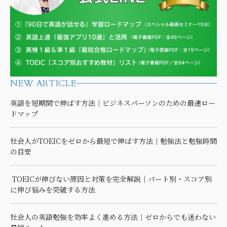
NEW ARTICLE
英語を短期間で伸ばす方法｜ビジネスパーソンのための最速ロー
ドマップ
社会人がTOEICをゼロから最短で伸ばす方法｜勉強法と勉強時間
の目安
TOEICが伸びない原因と対策を完全解説｜パート別・スコア別
に伸び悩みを突破する方法
社会人の英語勉強を効率よく進める方法｜ゼロからでも迷わない