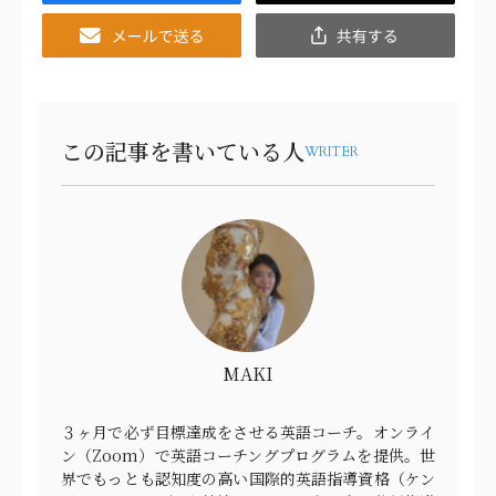
Email
共
有
この記事を書いている人
WRITER
MAKI
３ヶ月で必ず目標達成をさせる英語コーチ。オンライ
ン（Zoom）で英語コーチングプログラムを提供。世
界でもっとも認知度の高い国際的英語指導資格（ケン