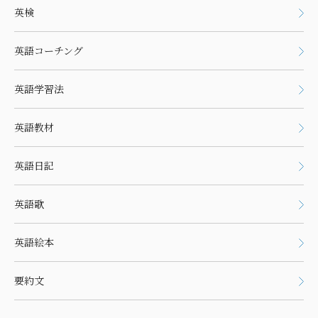
英検
英語コーチング
英語学習法
英語教材
英語日記
英語歌
英語絵本
要約文