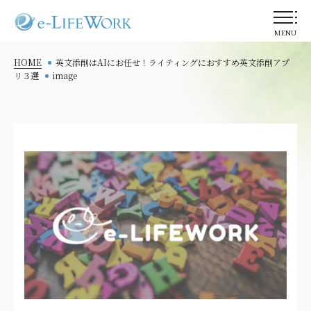
MENU
HOME
英文添削はAIにお任せ！ライティングにおすすめ英文添削アプ
リ３選
image