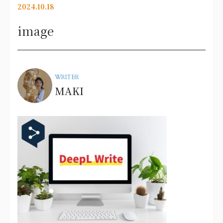
2024.10.18
image
WRITER
MAKI