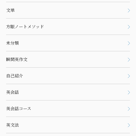
文単
方眼ノートメソッド
未分類
瞬間英作文
自己紹介
英会話
英会話コース
英文法