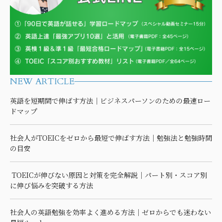
NEW ARTICLE
英語を短期間で伸ばす方法｜ビジネスパーソンのための最速ロー
ドマップ
社会人がTOEICをゼロから最短で伸ばす方法｜勉強法と勉強時間
の目安
TOEICが伸びない原因と対策を完全解説｜パート別・スコア別
に伸び悩みを突破する方法
社会人の英語勉強を効率よく進める方法｜ゼロからでも迷わない