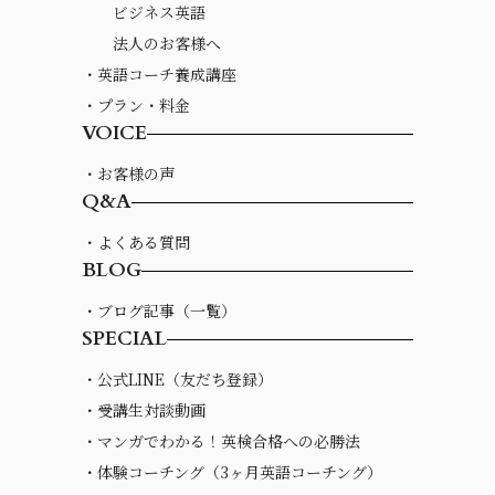
ビジネス英語
法人のお客様へ
・英語コーチ養成講座
・プラン・料金
VOICE
・お客様の声
Q&A
・よくある質問
BLOG
・ブログ記事（一覧）
SPECIAL
・公式LINE（友だち登録）
・受講生対談動画
・マンガでわかる！英検合格への必勝法
・体験コーチング（3ヶ月英語コーチング）