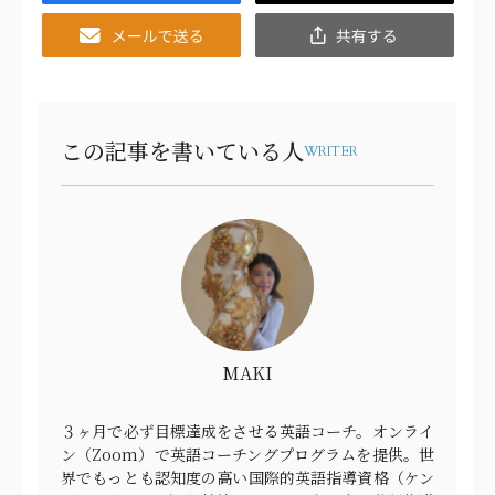
Email
共
有
この記事を書いている人
WRITER
MAKI
３ヶ月で必ず目標達成をさせる英語コーチ。オンライ
ン（Zoom）で英語コーチングプログラムを提供。世
界でもっとも認知度の高い国際的英語指導資格（ケン