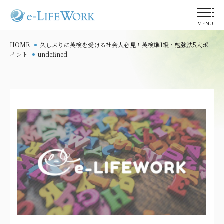
MENU
HOME
久しぶりに英検を受ける社会人必見！英検準1級・勉強法5大ポ
イント
undefined