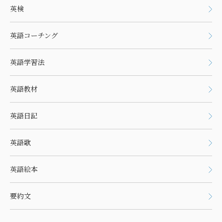
英検
英語コーチング
英語学習法
英語教材
英語日記
英語歌
英語絵本
要約文