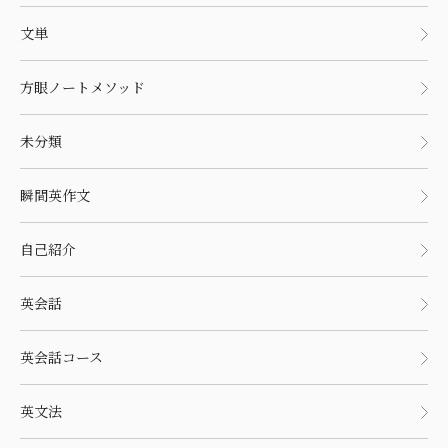
文単
方眼ノートメソッド
未分類
瞬間英作文
自己紹介
英会話
英会話コース
英文法