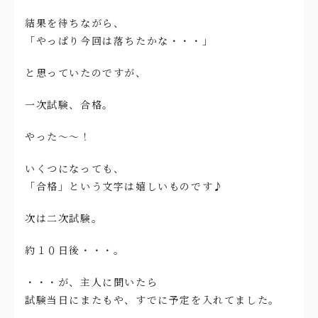
結果を待ちながら、
「やっぱり今回は落ちたかな・・・」
と思っていたのですが、
一次試験、合格。
やった～～！
いくつになっても、
「合格」という文字は嬉しいものです♪
次は二次試験。
約１０日後・・・。
・・・が、主人に聞いたら
試験当日にまたもや、すでに予定を入れてました。