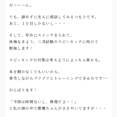
が～～～ん。
でも、諦めずに友人に相談してみるつもりです。
あと、１０日しかないし・・・
そして、早めにスイッチを入れて、
後悔なきよう、二次試験のスピーキングに向けて
勉強します！
スピーキングの対策は考えようによっちゃ楽かも。
本を開かなくてもいいから、
育児しながらブツブツとトレーニングできるのです^^
がんばります！
「今回は時間ないし、無理だよ～！」
と私の頭の中で悪魔ちゃんがささやいてますが・・・