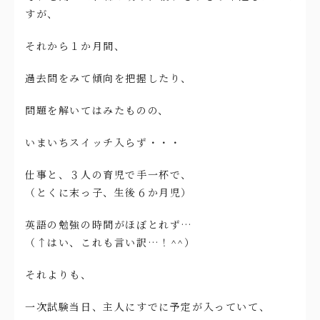
すが、
それから１か月間、
過去問をみて傾向を把握したり、
問題を解いてはみたものの、
いまいちスイッチ入らず・・・
仕事と、３人の育児で手一杯で、
（とくに末っ子、生後６か月児）
英語の勉強の時間がほぼとれず…
（↑はい、これも言い訳…！^^）
それよりも、
一次試験当日、主人にすでに予定が入っていて、