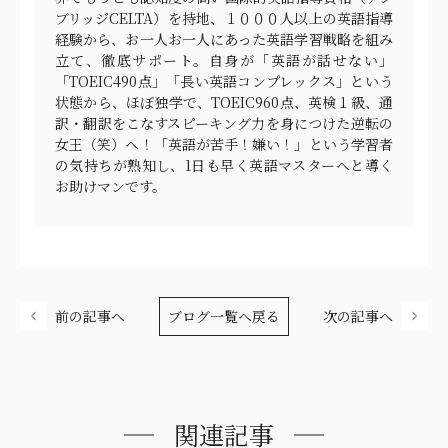
ブリッジCELTA）を持地、１０００人以上の英語指導
経験から、お一人お一人にあった英語学習戦略を組み
立て、徹底サポート。自身が「英語が話せない」
「TOEIC490点」「長い英語コンプレックス」という
状態から、ほぼ独学で、TOEIC960点、英検１級、通
訳・翻訳をこなすスピーキング力を身につけた逆転の
女王（笑）へ！「英語が苦手！嫌い！」という学習者
の気持ちが熟知し、1日も早く英語マスターへと導く
お助けマンです。
前の記事へ
ブログ一覧へ戻る
次の記事へ
関連記事