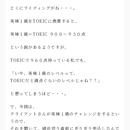
とくにライティングがね・・・。
英検１級をTOEICに換算すると、
英検１級＝TOEIC ９００～９５０点
という説があるようですが、
TOEICで９６０点持っている私でも、
「いや、英検１級のレベルって、
TOEICだと満点ぐらいのレベルじゃね？？」
と思ってしまうほど・・・。
で、今回は、
クライアントさんが英検１級のチャレンジをするとい
うので、
それを聞いて、締め切り直前にぎりぎり申込したんで