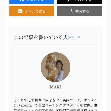
Email
共
有
この記事を書いている人
WRITER
MAKI
３ヶ月で必ず目標達成をさせる英語コーチ。オンライ
ン（Zoom）で英語コーチングプログラムを提供。世
界でもっとも認知度の高い国際的英語指導資格（ケン