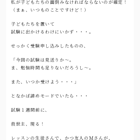
私が子どもたちの面倒みなければならないのが確定！
（まぁ、いつものことですけど！）
子どもたちを置いて
試験に出かけるわけにいかず・・・。
せっかく受験申し込みしたものの、
「今回の試験は見送りか～。
ま、勉強時間も足りないだろうし～。
また、いつか受けよう・・・」
となかば諦めモードでいたら・・・
試験１週間前に、
救世主、現る！
レッスンの生徒さんで、かつ友人のＭさんが、