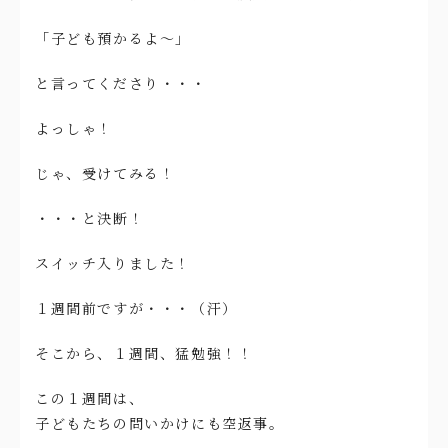
「子ども預かるよ～」
と言ってくださり・・・
よっしゃ！
じゃ、受けてみる！
・・・と決断！
スイッチ入りました！
１週間前ですが・・・（汗）
そこから、１週間、猛勉強！！
この１週間は、
子どもたちの問いかけにも空返事。