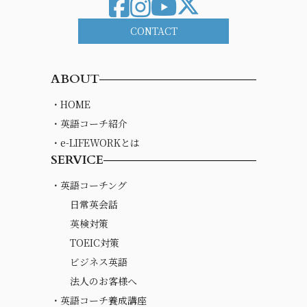
CONTACT
ABOUT
・HOME
・英語コーチ紹介
・e-LIFEWORKとは
SERVICE
・英語コーチング
日常英会話
英検対策
TOEIC対策
ビジネス英語
法人のお客様へ
・英語コーチ養成講座