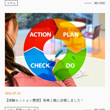
コラム
MORE
2018.07.18
【体験セッション感想】英検１級に合格しました！
コラム英語コーチング
MORE