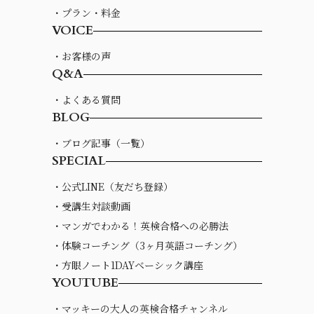
・プラン・料金
VOICE
・お客様の声
Q&A
・よくある質問
BLOG
・ブログ記事（一覧）
SPECIAL
・公式LINE（友だち登録）
・受講生対談動画
・マンガでわかる！英検合格への必勝法
・体験コーチング（3ヶ月英語コーチング）
・方眼ノート1DAYベーシック講座
YOUTUBE
・マッキーの大人の英検合格チャンネル