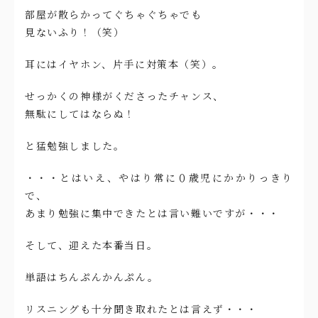
部屋が散らかってぐちゃぐちゃでも
見ないふり！（笑）
耳にはイヤホン、片手に対策本（笑）。
せっかくの神様がくださったチャンス、
無駄にしてはならぬ！
と猛勉強しました。
・・・とはいえ、やはり常に０歳児にかかりっきり
で、
あまり勉強に集中できたとは言い難いですが・・・
そして、迎えた本番当日。
単語はちんぷんかんぷん。
リスニングも十分聞き取れたとは言えず・・・