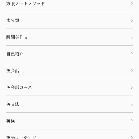
方眼ノートメソッド
未分類
瞬間英作文
自己紹介
英会話
英会話コース
英文法
英検
英語コーチング