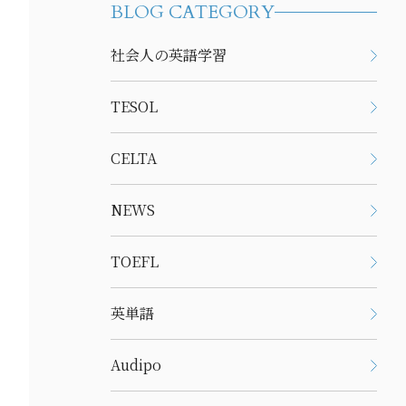
BLOG CATEGORY
社会人の英語学習
TESOL
CELTA
NEWS
TOEFL
英単語
Audipo