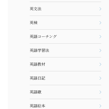
英文法
英検
英語コーチング
英語学習法
英語教材
英語日記
英語歌
英語絵本