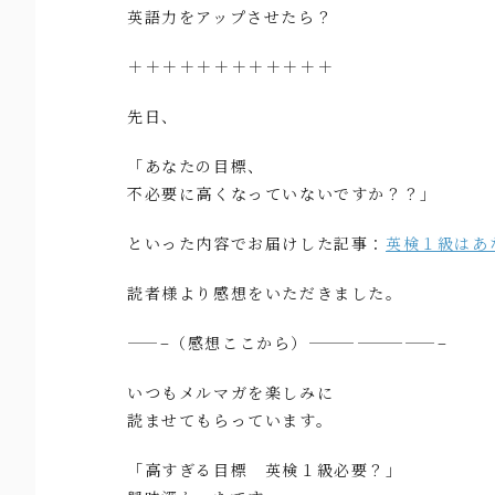
英語力をアップさせたら？
＋＋＋＋＋＋＋＋＋＋＋＋
先日、
「あなたの目標、
不必要に高くなっていないですか？？」
といった内容でお届けした記事：
英検１級はあ
読者様より感想をいただきました。
——–（感想ここから）————————–
いつもメルマガを楽しみに
読ませてもらっています。
「高すぎる目標 英検１級必要？」