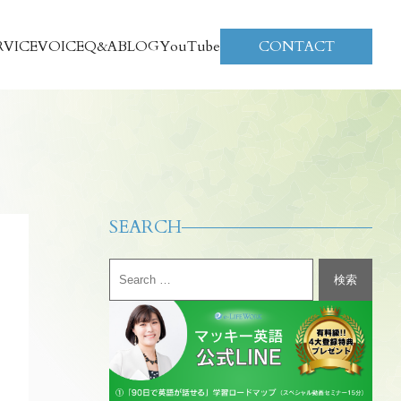
RVICE
VOICE
Q&A
BLOG
YouTube
CONTACT
SEARCH