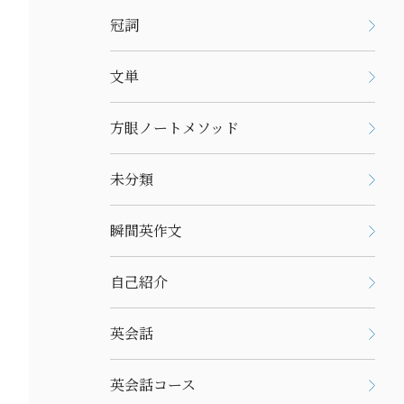
冠詞
文単
方眼ノートメソッド
未分類
瞬間英作文
自己紹介
英会話
英会話コース