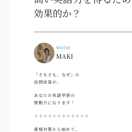
効果的か？
WRITER
MAKI
「そもそも、なぜ」の
自問自答が、
あなたの英語学習の
原動力になります！
＋＋＋＋＋＋＋＋＋＋＋＋
資格対策から始めて、