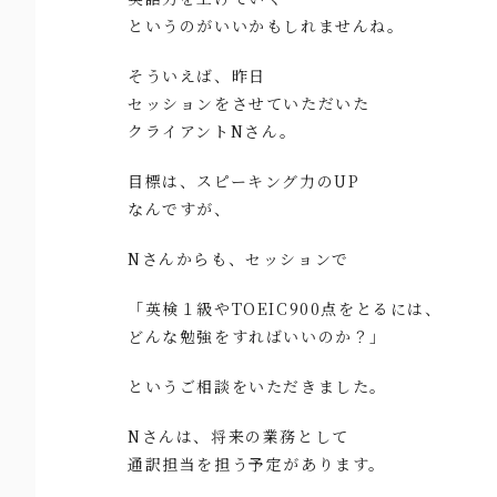
というのがいいかもしれませんね。
そういえば、昨日
セッションをさせていただいた
クライアントNさん。
目標は、スピーキング力のUP
なんですが、
Nさんからも、セッションで
「英検１級やTOEIC900点をとるには、
どんな勉強をすればいいのか？」
というご相談をいただきました。
Nさんは、将来の業務として
通訳担当を担う予定があります。