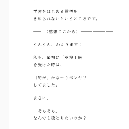
学習をはじめる覚悟を
きめられないというところです。
——–（感想ここから）————————–
うんうん、わかります！
私も、最初に「英検１級」
を受けた時は、
目的が、かな〜りボンヤリ
してました。
まさに、
「そもそも」
なんで１級とりたいのか？