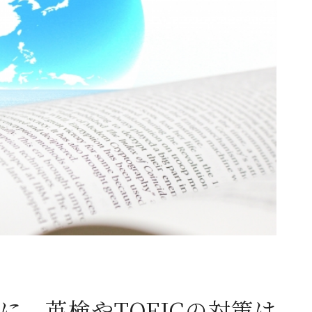
に、英検やTOEICの対策は