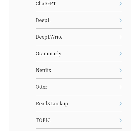
ChatGPT
DeepL
DeepLWrite
Grammarly
Netflix
Otter
Read&Lookup
TOEIC