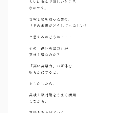
大いに悩んでほしいところ
なのです。
英検１級を取った先の、
「その未来がどうしても欲しい！」
と思えるかどうか・・・
その「高い英語力」が
英検１級なのか？
「高い英語力」の正体を
明らかにすると、
もしかしたら、
英検１級対策をうまく活用
しながら、
英語力を上げていく