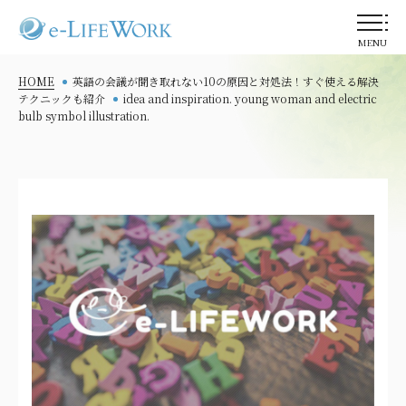
MENU
HOME
英語の会議が聞き取れない10の原因と対処法！すぐ使える解決
テクニックも紹介
idea and inspiration. young woman and electric
bulb symbol illustration.