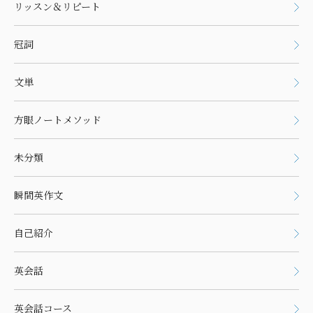
リッスン＆リピート
冠詞
文単
方眼ノートメソッド
未分類
瞬間英作文
自己紹介
英会話
英会話コース