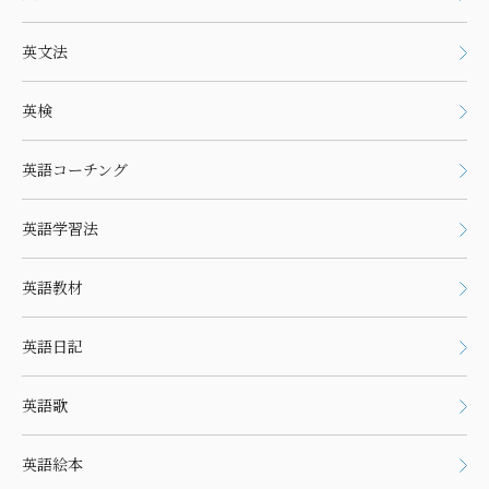
英文法
英検
英語コーチング
英語学習法
英語教材
英語日記
英語歌
英語絵本