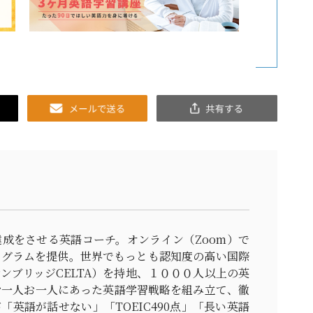
Email
共
有
成をさせる英語コーチ。オンライン（Zoom）で
ログラムを提供。世界でもっとも認知度の高い国際
ンブリッジCELTA）を持地、１０００人以上の英
お一人お一人にあった英語学習戦略を組み立て、徹
「英語が話せない」「TOEIC490点」「長い英語