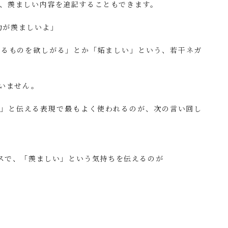
をつけて、羨ましい内容を追記することもできます。
功が羨ましいよ」
持っているものを欲しがる」とか「妬ましい」という、若干ネガ
言いません。
！」と伝える表現で最もよく使われるのが、次の言い回し
スで、「羨ましい」という気持ちを伝えるのが