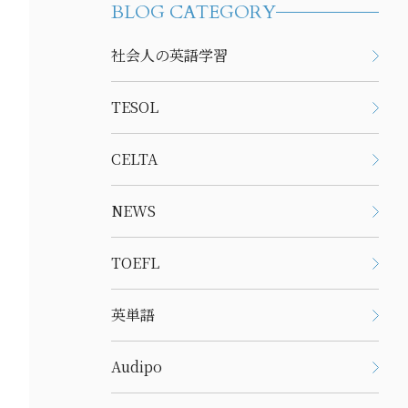
BLOG CATEGORY
社会人の英語学習
TESOL
CELTA
NEWS
TOEFL
英単語
Audipo