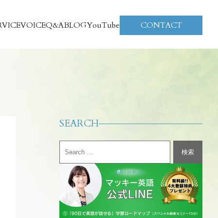
RVICE
VOICE
Q&A
BLOG
YouTube
CONTACT
SEARCH