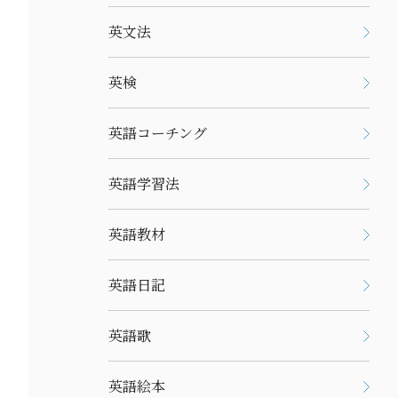
英文法
英検
英語コーチング
英語学習法
英語教材
英語日記
英語歌
英語絵本