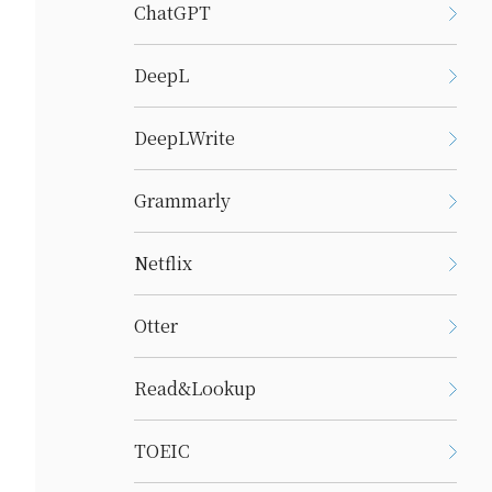
ChatGPT
DeepL
DeepLWrite
Grammarly
Netflix
Otter
Read&Lookup
TOEIC