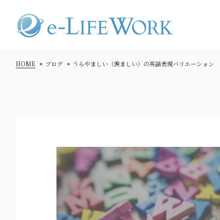
HOME
ブログ
うらやましい（羨ましい）の英語表現バリエーション