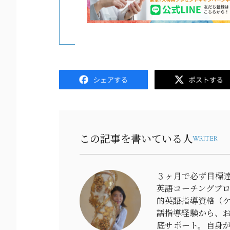
Facebook
Twitter
この記事を書いている人
WRITER
３ヶ月で必ず目標達
英語コーチングプ
的英語指導資格（ケ
語指導経験から、
底サポート。自身が