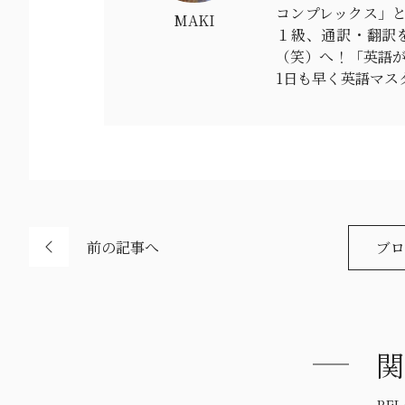
コンプレックス」と
MAKI
１級、通訳・翻訳
（笑）へ！「英語
1日も早く英語マス
前の記事へ
ブロ
関