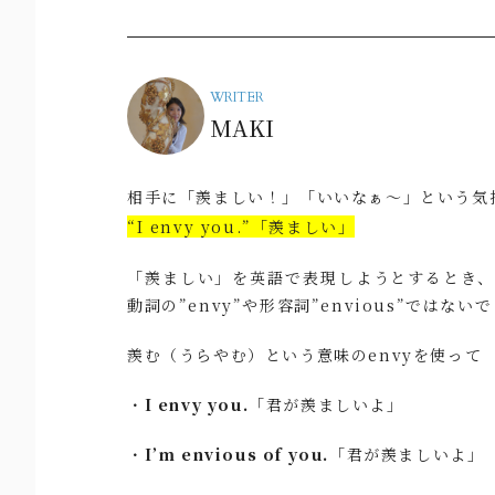
WRITER
MAKI
相手に「羨ましい！」「いいなぁ～」という気
“I envy you.”「羨ましい」
「羨ましい」を英語で表現しようとするとき
動詞の”envy”や形容詞”envious”ではない
羨む（うらやむ）という意味のenvyを使って
・
I envy you.
「君が羨ましいよ」
・
I’m envious of you.
「君が羨ましいよ」