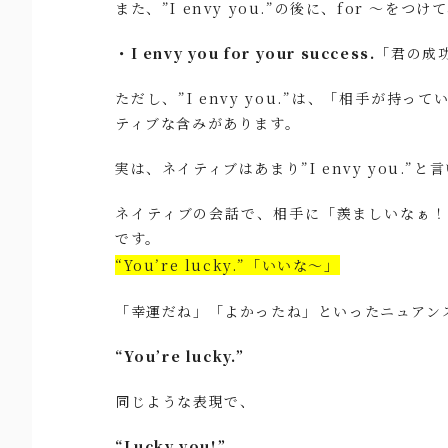
また、”I envy you.”の後に、for ～
・I envy you for your success.
「君の成
ただし、”I envy you.”は、「相手が
ティブな含みがあります。
実は、ネイティブはあまり”I envy you.”と
ネイティブの会話で、相手に「羨ましいなぁ
です。
“You’re lucky.”「いいな～」
「幸運だね」「よかったね」といったニュアン
“You’re lucky.”
同じような表現で、
“Lucky you!”