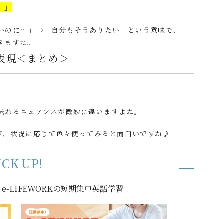
～！」
いのに…」⇒「自分もそうありたい」という意味で、
きますね。
表現＜まとめ＞
伝わるニュアンスが微妙に違いますよね。
!”ですが、状況に応じて色々使ってみると面白いですね♪
ICK UP!
-LIFEWORKの短期集中英語学習