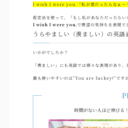
I wish I were you.「私が君だったらなぁ
仮定法を使って、「もし私があなただったらい
I wish I were you.
で羨望の気持ちを表現で
うらやましい（羨ましい）の英語
いかがでしたか？
「羨ましい」にも英語では様々な表現があり、
最も使いやすいのは”You are luckey
P
時間がない人ほど伸びる！e