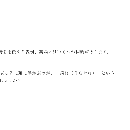
持ちを伝える表現、英語にはいくつか種類があります。
、真っ先に頭に浮かぶのが、「羨む（うらやむ）」という
でしょうか？