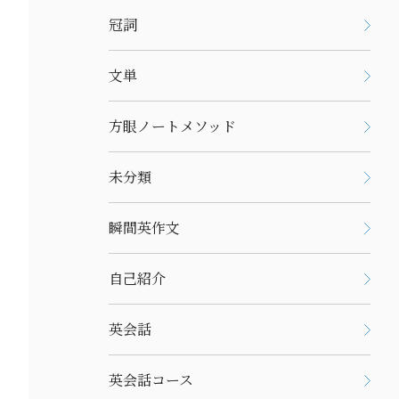
冠詞
文単
方眼ノートメソッド
未分類
瞬間英作文
自己紹介
英会話
英会話コース