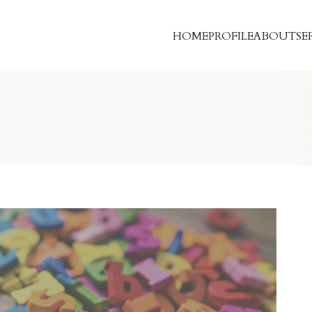
HOME
PROFILE
ABOUT
SE