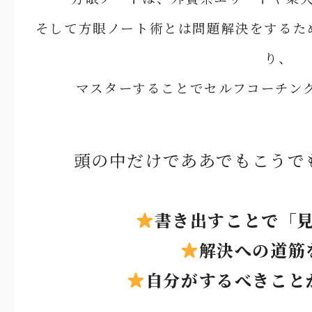
そして方眼ノート術とは問題解決をするた
り、
マスターすることでセルフコーチン
頭の中だけでああでもこうで
書き出すことで「
解決への道筋
自分がするべきこと