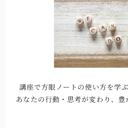
講座で方眼ノートの使い方を学
あなたの行動・思考が変わり、
豊