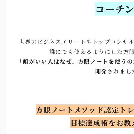
コーチ
世界のビジネスエリートやトップコンサ
誰にでも使えるようにした方
「頭がいい人はなぜ、方眼ノートを使うの
開発
されまし
方眼ノートメソッド認定ト
目標達成術をお教