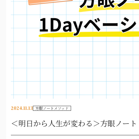
2024.11.13
方眼ノートメソッド
＜明日から人生が変わる＞方眼ノート