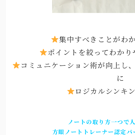
集中すべきことがわ
ポイントを絞ってわかり
コミュニケーション術が向上し
に
ロジカルシンキ
ノートの取り方一つで
方眼ノートトレーナー認定パ