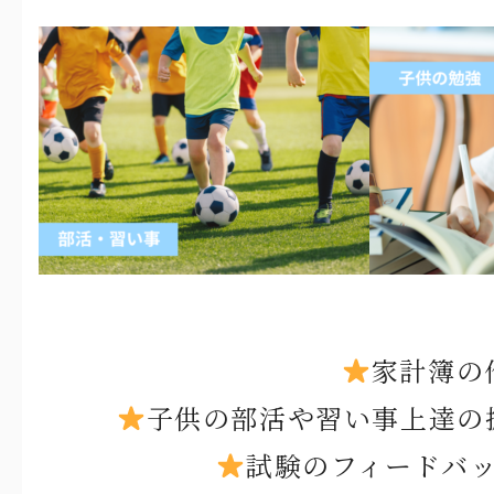
家計簿の
子供の部活や習い事上達の
試験のフィードバ