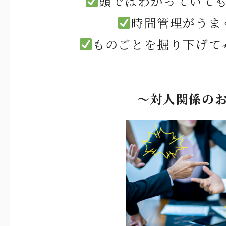
頭ではわかっていて
時間管理がうま
ものごとを掘り下げて
〜対人関係の