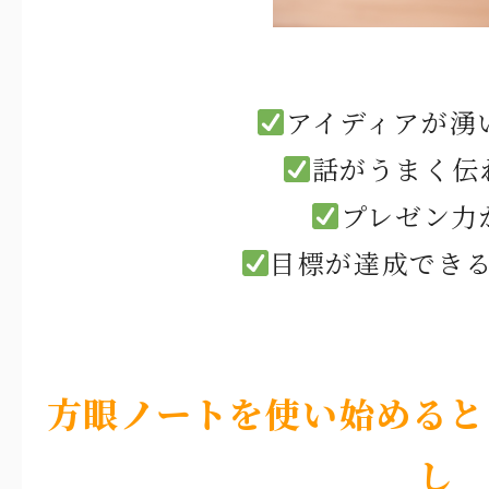
アイディアが湧
話がうまく伝
プレゼン力
目標が達成でき
方眼ノートを使い始めると
し