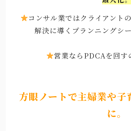
コンサル業ではクライアント
解決に導くプランニングシ
営業ならPDCAを回
方眼ノートで主婦業や子
に。