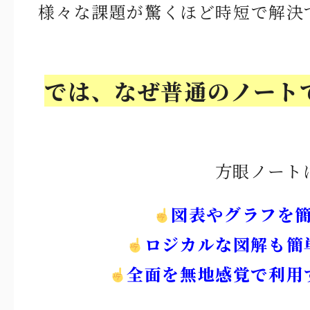
様々な課題が驚くほど時短で解決
では、なぜ普通のノート
方眼ノート
図表やグラフを
ロジカルな図解も簡
全面を無地感覚で利用