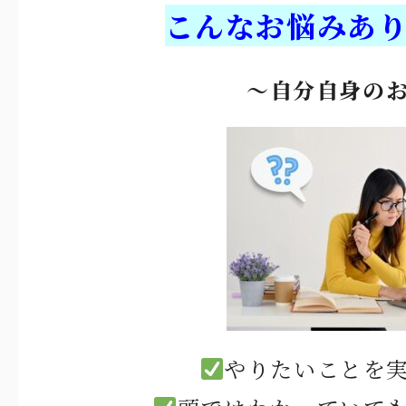
こんなお悩みあ
〜自分自身の
やりたいことを