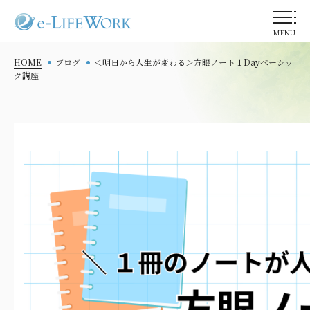
MENU
HOME
ブログ
＜明日から人生が変わる＞方眼ノート１Dayベーシッ
ク講座