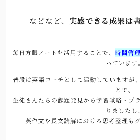
などなど、
実感できる成果は
毎日方眼ノートを活用することで、
時間管
っています
普段は英語コーチとして活動していますが
とで、
生徒さんたちの課題発見から学習戦略・プ
りましたし
英作文や長文読解における思考整理も