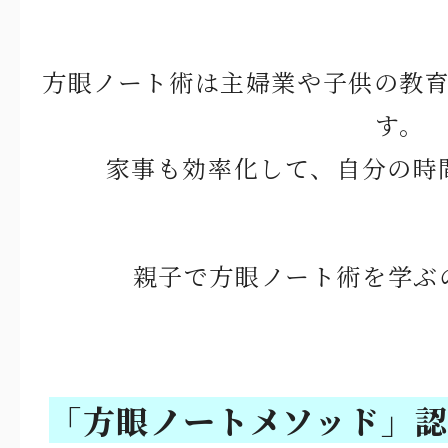
方眼ノート術は主婦業や子供の教
す。
家事も効率化して、自分の時
親子で方眼ノート術を学ぶ
「方眼ノートメソッド」