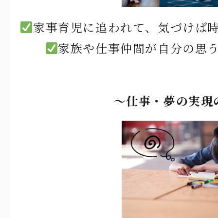
家事育児に追われて、気づけば
家族や仕事仲間が自分の思
〜仕事・夢の実現