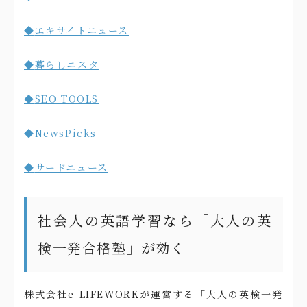
◆
エキサイトニュース
◆
暮らしニスタ
◆
SEO TOOLS
◆
NewsPicks
◆
サードニュース
社会人の英語学習なら「大人の英
検一発合格塾」が効く
株式会社e-LIFEWORKが運営する「大人の英検一発