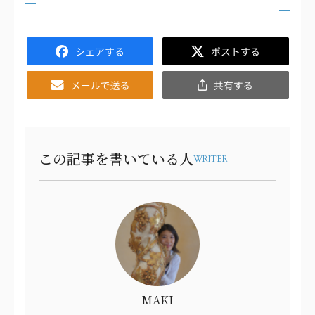
Facebook
Twitter
Email
共
有
この記事を書いている人
WRITER
MAKI