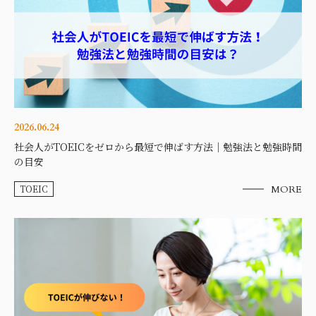
2026.06.24
社会人がTOEICをゼロから最短で伸ばす方法｜勉強法と勉強時間
の目安
TOEIC
MORE