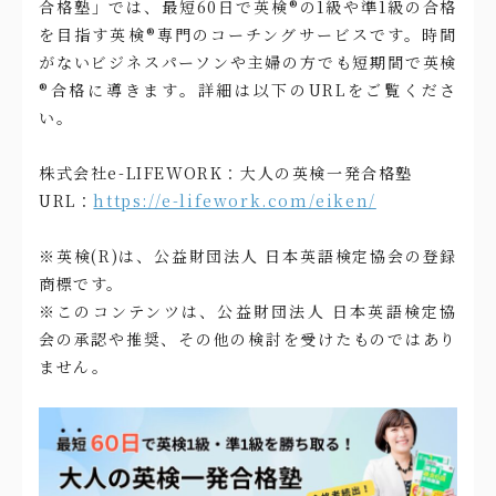
合格塾」では、最短60日で英検®の1級や準1級の合格
を目指す英検®専門のコーチングサービスです。時間
がないビジネスパーソンや主婦の方でも短期間で英検
®合格に導きます。詳細は以下のURLをご覧くださ
い。
株式会社e-LIFEWORK：大人の英検一発合格塾
URL：
https://e-lifework.com/eiken/
※英検(R)は、公益財団法人 日本英語検定協会の登録
商標です。
※このコンテンツは、公益財団法人 日本英語検定協
会の承認や推奨、その他の検討を受けたものではあり
ません。