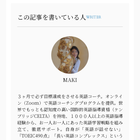
この記事を書いている人
WRITER
MAKI
３ヶ月で必ず目標達成をさせる英語コーチ。オンライ
ン（Zoom）で英語コーチングプログラムを提供。世
界でもっとも認知度の高い国際的英語指導資格（ケン
ブリッジCELTA）を持地、１０００人以上の英語指導
経験から、お一人お一人にあった英語学習戦略を組み
立て、徹底サポート。自身が「英語が話せない」
「TOEIC490点」「長い英語コンプレックス」という