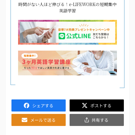
時間がない人ほど伸びる！e-LIFEWORKの短期集中
英語学習
Facebook
Twitter
Email
共
有