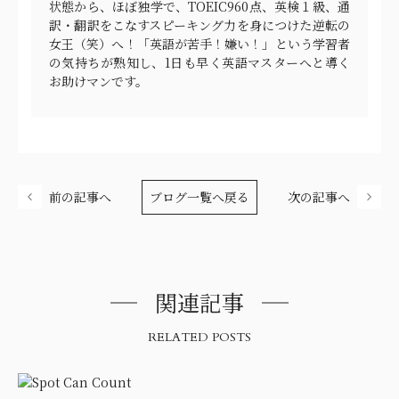
状態から、ほぼ独学で、TOEIC960点、英検１級、通
訳・翻訳をこなすスピーキング力を身につけた逆転の
女王（笑）へ！「英語が苦手！嫌い！」という学習者
の気持ちが熟知し、1日も早く英語マスターへと導く
お助けマンです。
前の記事へ
ブログ一覧へ戻る
次の記事へ
関連記事
RELATED POSTS