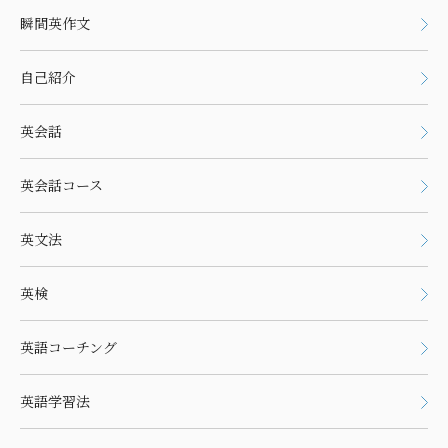
瞬間英作文
自己紹介
英会話
英会話コース
英文法
英検
英語コーチング
英語学習法