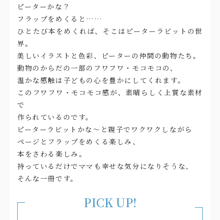
ピーターかな？
フラップをめくると……
ひとたび本をめくれば、そこはピーターラビットの世
界。
美しいイラストと色彩、ピーターの仲間の動物たち。
動物のからだの一部のフワフワ・モコモコの、
温かな感触は子どもの心を豊かにしてくれます。
このフワフワ・モコモコ感が、素晴らしく上質な素材
で
作られているのです。
ピーターラビットかな～と親子でワクワクしながら
ページとフラップをめくる楽しみ、
本をさわる楽しみ。
持っているだけでママも幸せな気分になりそうな、
そんな一冊です。
PICK UP!