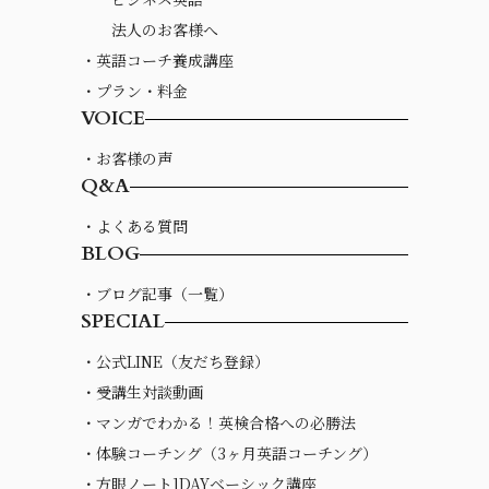
法人のお客様へ
・英語コーチ養成講座
・プラン・料金
VOICE
・お客様の声
Q&A
・よくある質問
BLOG
・ブログ記事（一覧）
SPECIAL
・公式LINE（友だち登録）
・受講生対談動画
・マンガでわかる！英検合格への必勝法
・体験コーチング（3ヶ月英語コーチング）
・方眼ノート1DAYベーシック講座