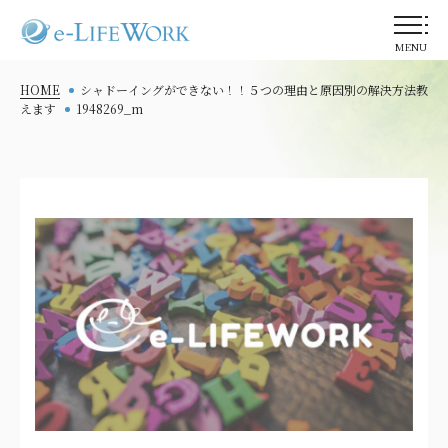
MENU
HOME
シャドーイングができない！！５つの理由と原因別の解決方法教
えます
1948269_m