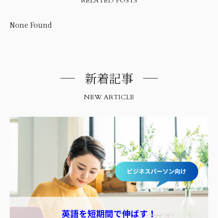
RELATED POSTS
None Found
新着記事
NEW ARTICLE