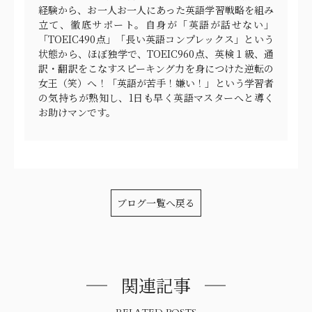
経験から、お一人お一人にあった英語学習戦略を組み
立て、徹底サポート。自身が「英語が話せない」
「TOEIC490点」「長い英語コンプレックス」という
状態から、ほぼ独学で、TOEIC960点、英検１級、通
訳・翻訳をこなすスピーキング力を身につけた逆転の
女王（笑）へ！「英語が苦手！嫌い！」という学習者
の気持ちが熟知し、1日も早く英語マスターへと導く
お助けマンです。
ブログ一覧へ戻る
関連記事