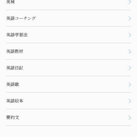
英検
英語コーチング
英語学習法
英語教材
英語日記
英語歌
英語絵本
要約文