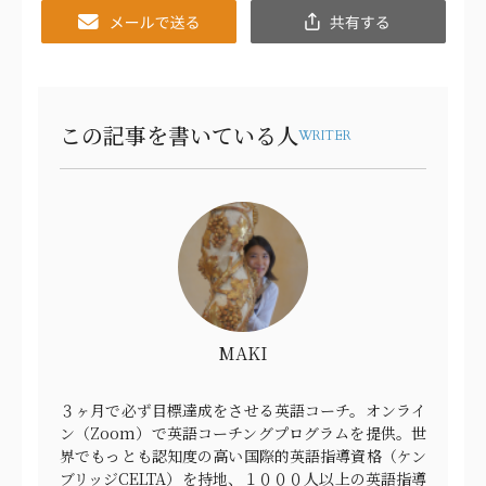
Email
共
有
この記事を書いている人
WRITER
MAKI
３ヶ月で必ず目標達成をさせる英語コーチ。オンライ
ン（Zoom）で英語コーチングプログラムを提供。世
界でもっとも認知度の高い国際的英語指導資格（ケン
ブリッジCELTA）を持地、１０００人以上の英語指導