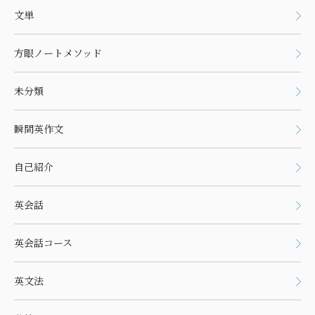
文単
方眼ノートメソッド
未分類
瞬間英作文
自己紹介
英会話
英会話コース
英文法