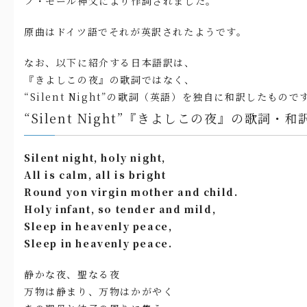
フ・モール神父により作詞されました。
原曲はドイツ語でそれが英訳されたようです。
なお、以下に紹介する日本語訳は、
『きよしこの夜』の歌詞ではなく、
“Silent Night”の歌詞（英語）を独自に和訳したもので
“Silent Night”『きよしこの夜』の歌詞・和
Silent night, holy night,
All is calm, all is bright
Round yon virgin mother and child.
Holy infant, so tender and mild,
Sleep in heavenly peace,
Sleep in heavenly peace.
静かな夜、聖なる夜
万物は静まり、万物はかがやく