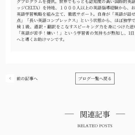
グプログラムを提供。世界でもっとも認知度の高い国際的英
ッジCELTA）を持地、１０００人以上の英語指導経験から、
英語学習戦略を組み立て、徹底サポート。自身が「英語が話せない
点」「長い英語コンプレックス」という状態から、ほぼ独学で、T
検１級、通訳・翻訳をこなすスピーキング力を身につけた逆
「英語が苦手！嫌い！」という学習者の気持ちが熟知し、1
へと導くお助けマンです。
前の記事へ
ブログ一覧へ戻る
関連記事
RELATED POSTS