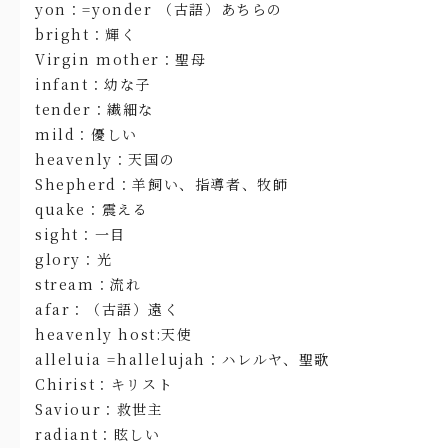
yon：=yonder （古語）あちらの
bright：輝く
Virgin mother：聖母
infant：幼な子
tender：繊細な
mild：優しい
heavenly：天国の
Shepherd：羊飼い、指導者、牧師
quake：震える
sight：一目
glory：光
stream：流れ
afar：（古語）遠く
heavenly host:天使
alleluia =hallelujah：ハレルヤ、聖歌
Chirist：キリスト
Saviour：救世主
radiant：眩しい