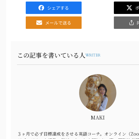
Facebook
Twitter
Email
共
有
この記事を書いている人
WRITER
MAKI
３ヶ月で必ず目標達成をさせる英語コーチ。オンライン（Zo