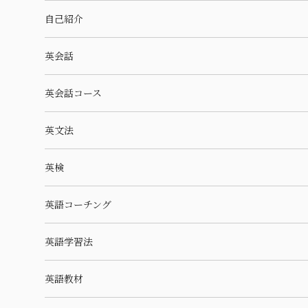
自己紹介
英会話
英会話コース
英文法
英検
英語コーチング
英語学習法
英語教材