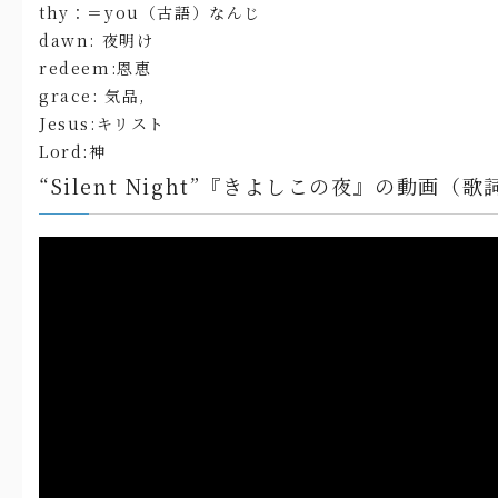
thy：＝you（古語）なんじ
dawn: 夜明け
redeem:恩恵
grace: 気品,
Jesus:キリスト
Lord:神
“Silent Night”『きよしこの夜』の動画（