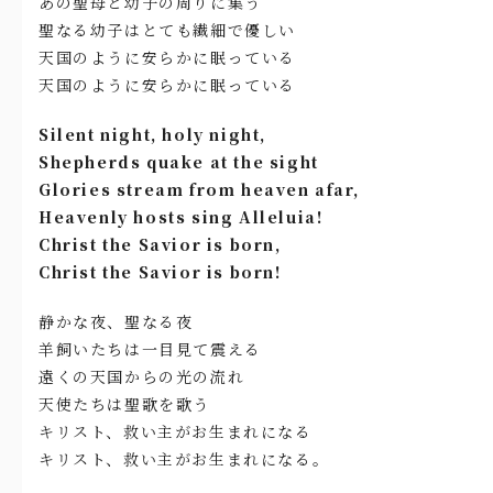
あの聖母と幼子の周りに集う
聖なる幼子はとても繊細で優しい
天国のように安らかに眠っている
天国のように安らかに眠っている
Silent night, holy night,
Shepherds quake at the sight
Glories stream from heaven afar,
Heavenly hosts sing Alleluia!
Christ the Savior is born,
Christ the Savior is born!
静かな夜、聖なる夜
羊飼いたちは一目見て震える
遠くの天国からの光の流れ
天使たちは聖歌を歌う
キリスト、救い主がお生まれになる
キリスト、救い主がお生まれになる。