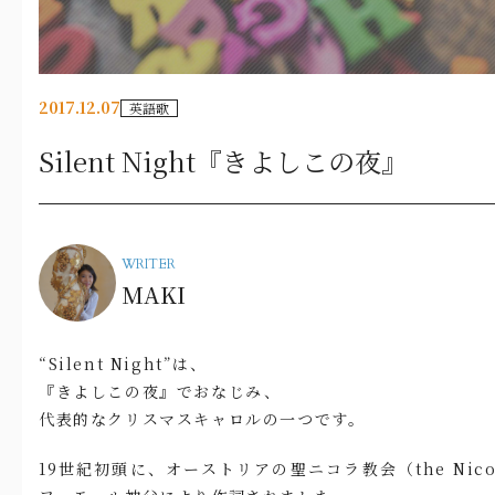
2017.12.07
英語歌
Silent Night『きよしこの夜』
WRITER
MAKI
“Silent Night”は、
『きよしこの夜』でおなじみ、
代表的なクリスマスキャロルの一つです。
19世紀初頭に、オーストリアの聖ニコラ教会（the Nicol