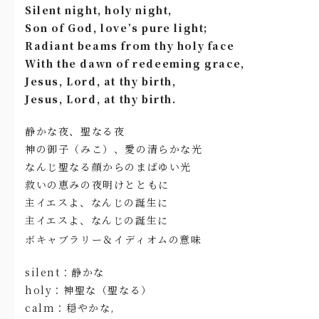
Silent night, holy night,
Son of God, love’s pure light;
Radiant beams from thy holy face
With the dawn of redeeming grace,
Jesus, Lord, at thy birth,
Jesus, Lord, at thy birth.
静かな夜、聖なる夜
神の御子（みこ）、愛の清らかな光
なんじ聖なる顔からのまばゆい光
救いの恵みの夜明けとともに
主イエスよ、なんじの誕生に
主イエスよ、なんじの誕生に
ボキャブラリー＆イディオムの意味
silent：静かな
holy：神聖な（聖なる）
calm：穏やかな,