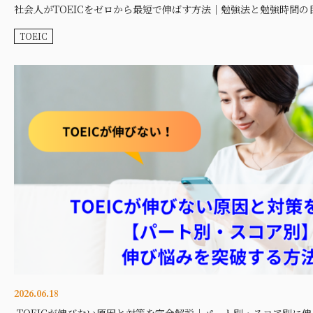
社会人がTOEICをゼロから最短で伸ばす方法｜勉強法と勉強時間の
TOEIC
2026.06.18
TOEICが伸びない原因と対策を完全解説｜パート別・スコア別に