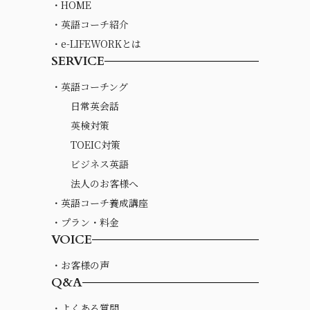
・HOME
・英語コーチ紹介
・e-LIFEWORKとは
SERVICE
・英語コーチング
日常英会話
英検対策
TOEIC対策
ビジネス英語
法人のお客様へ
・英語コーチ養成講座
・プラン・料金
VOICE
・お客様の声
Q&A
・よくある質問