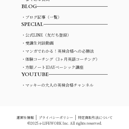
BLOG
・ブログ記事（一覧）
SPECIAL
・公式LINE（友だち登録）
・受講生対談動画
・マンガでわかる！英検合格への必勝法
・体験コーチング（3ヶ月英語コーチング）
・方眼ノート1DAYベーシック講座
YOUTUBE
・マッキーの大人の英検合格チャンネル
運営社情報
プライバシーポリシー
特定商取引法について
©2025 e-LIFEWORK Inc. All rights reserved.