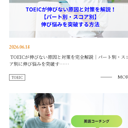
2026.06.18
TOEICが伸びない原因と対策を完全解説｜パート別・ス
ア別に伸び悩みを突破す……
MOR
TOEIC