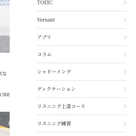
TOEIC
Versant
アプリ
コラム
シャドーイング
点な
ディクテーション
ORE
リスニング上達コース
リスニング練習