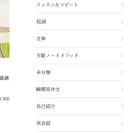
リッスン＆リピート
冠詞
文単
方眼ノートメソッド
未分類
意識調
瞬間英作文
ORE
自己紹介
英会話