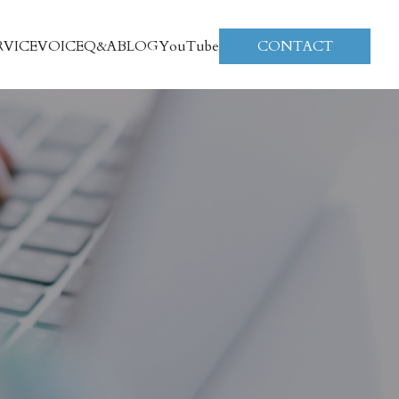
RVICE
VOICE
Q&A
BLOG
YouTube
CONTACT