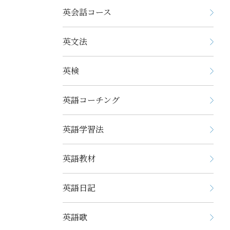
英会話コース
英文法
英検
英語コーチング
英語学習法
英語教材
英語日記
英語歌