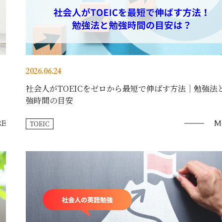
2026.06.24
社会人がTOEICをゼロから最短で伸ばす方法｜勉強法
強時間の目安
E
M
TOEIC