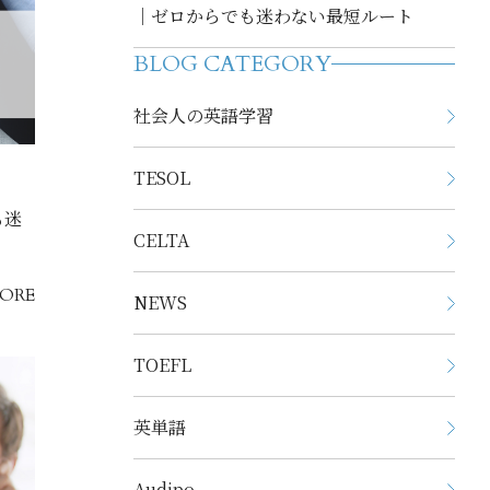
｜ゼロからでも迷わない最短ルート
BLOG CATEGORY
社会人の英語学習
TESOL
も迷
CELTA
ORE
NEWS
TOEFL
英単語
Audipo