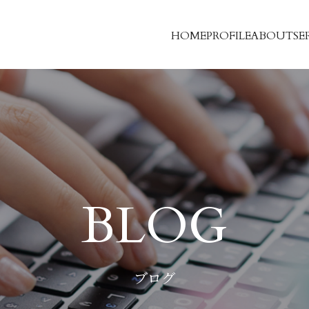
HOME
PROFILE
ABOUT
SE
BLOG
ブログ