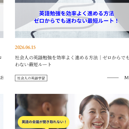
2026.06.15
コ
社会人の英語勉強を効率よく進める方法｜ゼロからで
わない最短ルート
E
M
社会人の英語学習