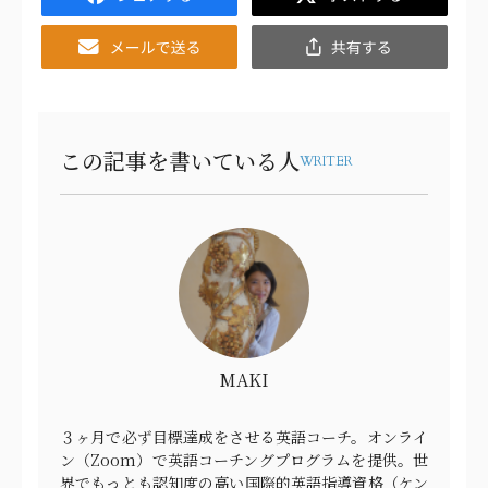
Email
共
有
この記事を書いている人
WRITER
MAKI
３ヶ月で必ず目標達成をさせる英語コーチ。オンライ
ン（Zoom）で英語コーチングプログラムを提供。世
界でもっとも認知度の高い国際的英語指導資格（ケン