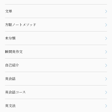
文単
方眼ノートメソッド
未分類
瞬間英作文
自己紹介
英会話
英会話コース
英文法