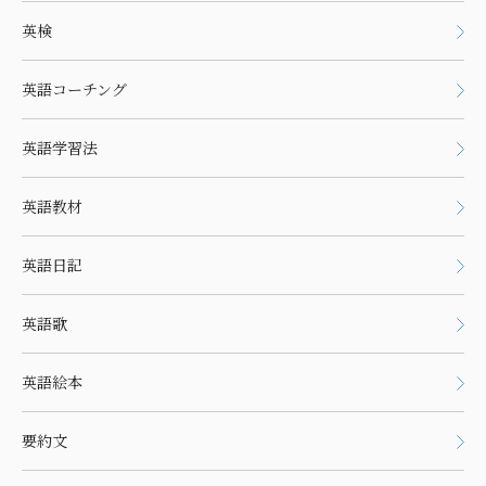
英検
英語コーチング
英語学習法
英語教材
英語日記
英語歌
英語絵本
要約文