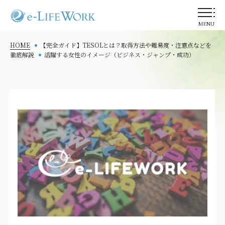
MENU
HOME
【完全ガイド】TESOLとは？取得方法や難易度・注意点などを
徹底解説
活躍する女性のイメージ（ビジネス・ジャンプ・成功）