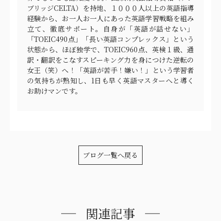
ブリッジCELTA）を持地、１０００人以上の英語指導
経験から、お一人お一人にあった英語学習戦略を組み
立て、徹底サポート。自身が「英語が話せない」
「TOEIC490点」「長い英語コンプレックス」という
状態から、ほぼ独学で、TOEIC960点、英検１級、通
訳・翻訳をこなすスピーキング力を身につけた逆転の
女王（笑）へ！「英語が苦手！嫌い！」という学習者
の気持ちが熟知し、1日も早く英語マスターへと導く
お助けマンです。
ブログ一覧へ戻る
関連記事