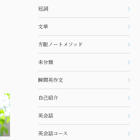
冠詞
文単
方眼ノートメソッド
未分類
瞬間英作文
自己紹介
英会話
英会話コース