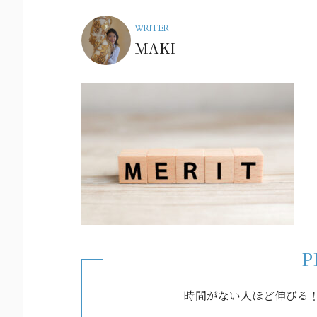
WRITER
MAKI
P
時間がない人ほど伸びる！e