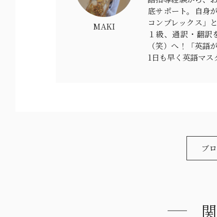
底サポート。自身が
コンプレックス」と
MAKI
１級、通訳・翻訳
（笑）へ！「英語
1日も早く英語マス
ブロ
関