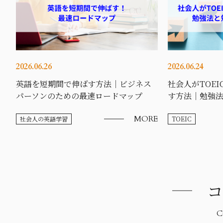
2026.06.26
2026.06.24
英語を短期間で伸ばす方法｜ビジネス
社会人がTOE
パーソンのための最速ロードマップ
す方法｜勉強
MORE
社会人の英語学習
TOEIC
コ
C