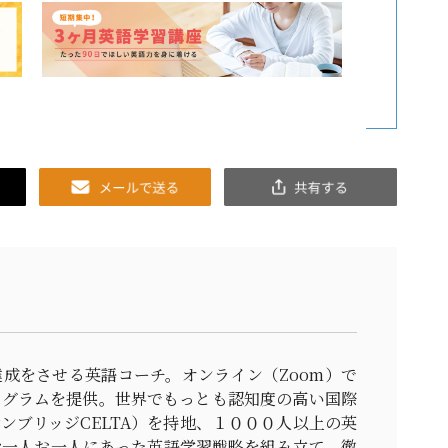
Email
共
有
成をさせる英語コーチ。オンライン（Zoom）で
ログラムを提供。世界でもっとも認知度の高い国際
ンブリッジCELTA）を持地、１０００人以上の英
お一人お一人にあった英語学習戦略を組み立て、徹