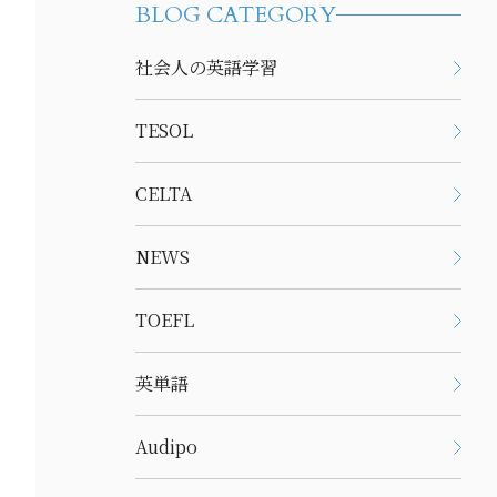
BLOG CATEGORY
社会人の英語学習
TESOL
CELTA
NEWS
TOEFL
英単語
Audipo