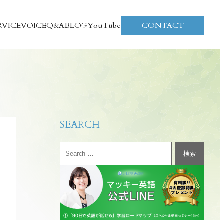
RVICE
VOICE
Q&A
BLOG
YouTube
CONTACT
SEARCH