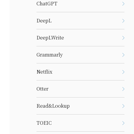
ChatGPT
DeepL
DeepLWrite
Grammarly
Netflix
Otter
Read&Lookup
TOEIC