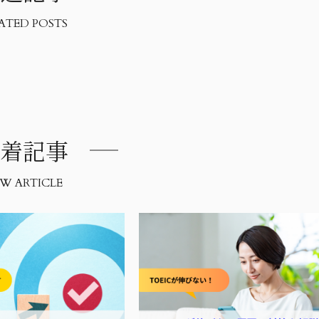
ATED POSTS
着記事
W ARTICLE