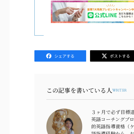
Facebook
Twitter
この記事を書いている人
WRITER
３ヶ月で必ず目標達
英語コーチングプ
的英語指導資格（ケ
語指導経験から、