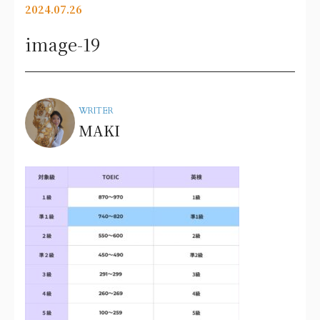
2024.07.26
image-19
WRITER
MAKI