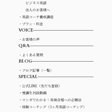
ビジネス英語
法人のお客様へ
・英語コーチ養成講座
・プラン・料金
VOICE
・お客様の声
Q&A
・よくある質問
BLOG
・ブログ記事（一覧）
SPECIAL
・公式LINE（友だち登録）
・受講生対談動画
・マンガでわかる！英検合格への必勝法
・体験コーチング（3ヶ月英語コーチング）