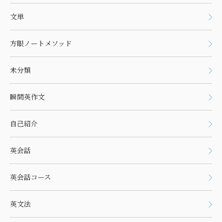
文単
方眼ノートメソッド
未分類
瞬間英作文
自己紹介
英会話
英会話コース
英文法