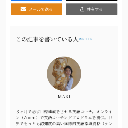
Email
共
有
この記事を書いている人
WRITER
MAKI
３ヶ月で必ず目標達成をさせる英語コーチ。オンライ
ン（Zoom）で英語コーチングプログラムを提供。世
界でもっとも認知度の高い国際的英語指導資格（ケン