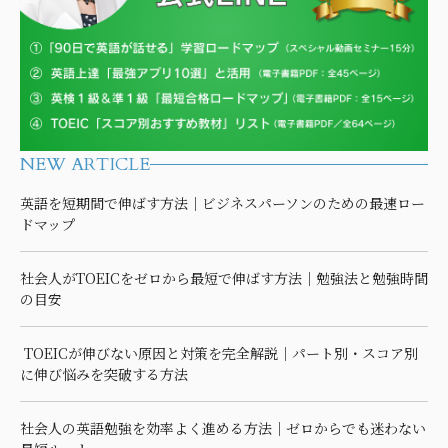
NEW ARTICLE
英語を短期間で伸ばす方法｜ビジネスパーソンのための最速ロー
ドマップ
社会人がTOEICをゼロから最短で伸ばす方法｜勉強法と勉強時間
の目安
TOEICが伸びない原因と対策を完全解説｜パート別・スコア別
に伸び悩みを突破する方法
社会人の英語勉強を効率よく進める方法｜ゼロからでも迷わない