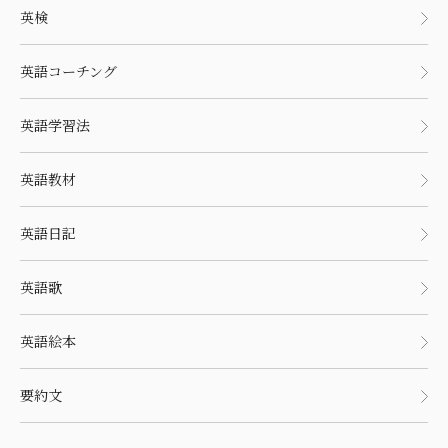
英検
英語コーチング
英語学習法
英語教材
英語日記
英語歌
英語絵本
要約文