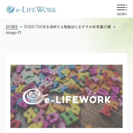
MENU
HOME
TOEIC700点を達成する勉強法とおすすめ参考書10選
image-19