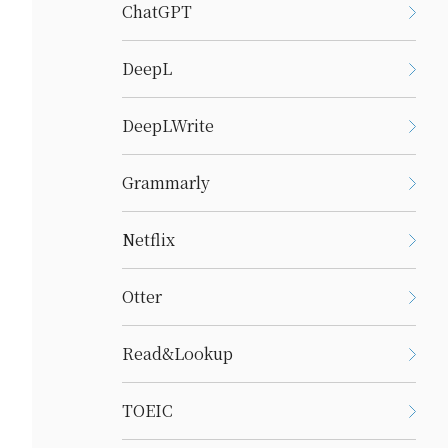
ChatGPT
DeepL
DeepLWrite
Grammarly
Netflix
Otter
Read&Lookup
TOEIC