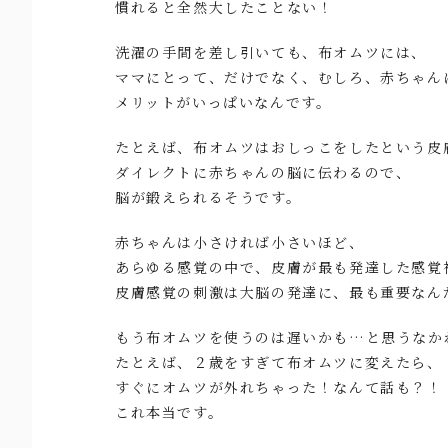
慣れると全然大したことない！
洗濯の手間を差し引いても、布オムツには、
ママにとって、だけでなく、むしろ、赤ちゃん
メリットがいっぱいなんです。
たとえば、布オムツはおしっこをしたという皮
ダイレクトに赤ちゃんの脳に伝わるので、
脳が鍛えられるそうです。
赤ちゃんは小さければ小さいほど、
あらゆる感覚の中で、皮膚が最も発達した感覚
皮膚感覚の刺激は大脳の発達に、最も重要なん
もう布オムツを使うのは遅いかも…と思うなか
たとえば、２歳をすぎて布オムツに変えたら、
すぐにオムツが外れちゃった！なんて話も？！
これ本当です。