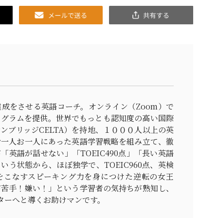
Email
共
有
成をさせる英語コーチ。オンライン（Zoom）で
ログラムを提供。世界でもっとも認知度の高い国際
ンブリッジCELTA）を持地、１０００人以上の英
お一人お一人にあった英語学習戦略を組み立て、徹
「英語が話せない」「TOEIC490点」「長い英語
いう状態から、ほぼ独学で、TOEIC960点、英検
をこなすスピーキング力を身につけた逆転の女王
が苦手！嫌い！」という学習者の気持ちが熟知し、
ターへと導くお助けマンです。