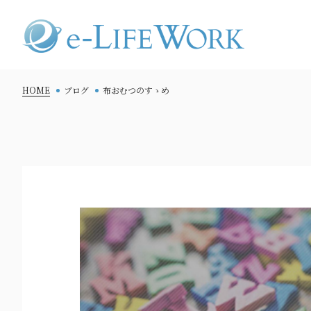
HOME
ブログ
布おむつのすゝめ