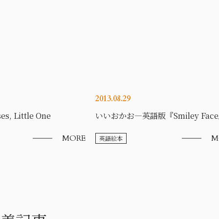
2013.08.29
es, Little One
いいおかお―英語版『Smiley Fac
MORE
M
英語絵本