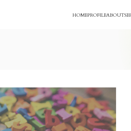
HOME
PROFILE
ABOUT
SE