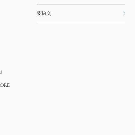
要約文
e』
ORE