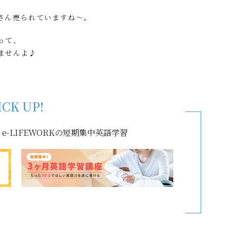
さん売られていますね～。
って、
ませんよ♪
ICK UP!
-LIFEWORKの短期集中英語学習