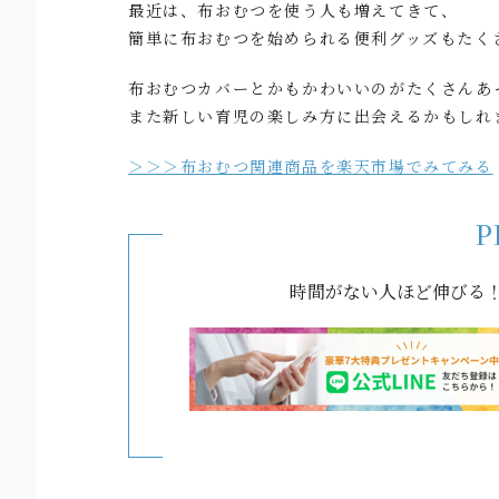
最近は、布おむつを使う人も増えてきて、
簡単に布おむつを始められる便利グッズもたく
布おむつカバーとかもかわいいのがたくさんあ
また新しい育児の楽しみ方に出会えるかもしれ
＞＞＞布おむつ関連商品を楽天市場でみてみる
P
時間がない人ほど伸びる！e