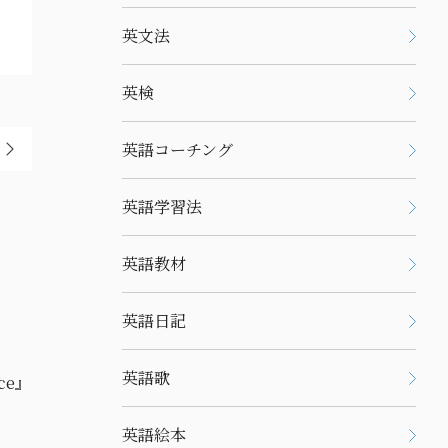
英文法
英検
英語コーチング
英語学習法
英語教材
英語日記
英語歌
英語絵本