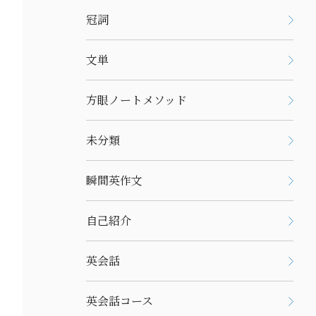
冠詞
文単
方眼ノートメソッド
未分類
瞬間英作文
自己紹介
英会話
英会話コース