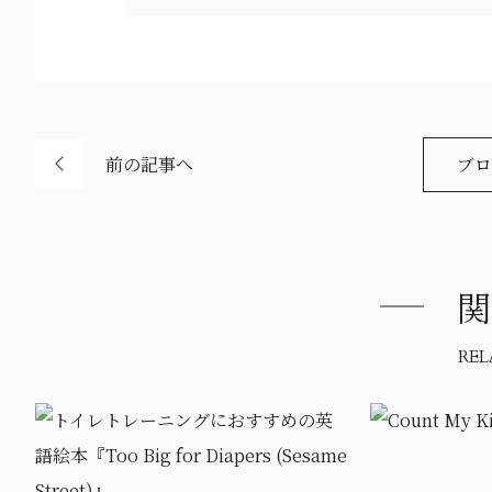
前の記事へ
ブロ
関
REL