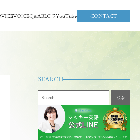
RVICE
VOICE
Q&A
BLOG
YouTube
CONTACT
SEARCH