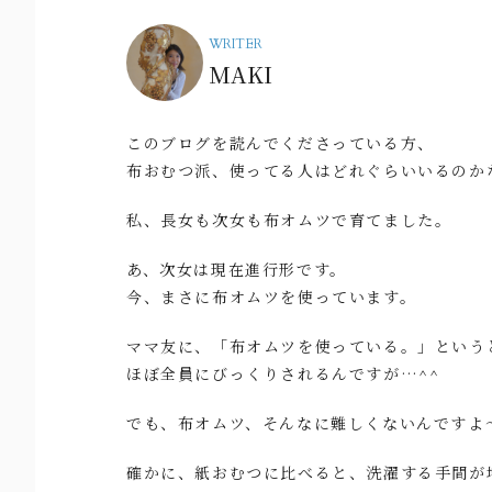
WRITER
MAKI
このブログを読んでくださっている方、
布おむつ派、使ってる人はどれぐらいいるのか
私、長女も次女も布オムツで育てました。
あ、次女は現在進行形です。
今、まさに布オムツを使っています。
ママ友に、「布オムツを使っている。」という
ほぼ全員にびっくりされるんですが…^^
でも、布オムツ、そんなに難しくないんですよ
確かに、紙おむつに比べると、洗濯する手間が