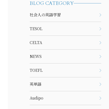
BLOG CATEGORY
社会人の英語学習
TESOL
CELTA
NEWS
TOEFL
英単語
Audipo