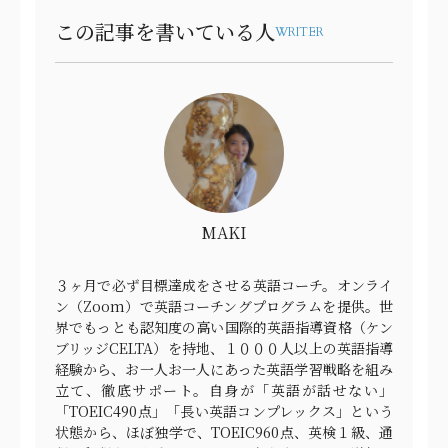
この記事を書いている人
WRITER
MAKI
３ヶ月で必ず目標達成をさせる英語コーチ。オンライ
ン（Zoom）で英語コーチングプログラムを提供。世
界でもっとも認知度の高い国際的英語指導資格（ケン
ブリッジCELTA）を持地、１０００人以上の英語指導
経験から、お一人お一人にあった英語学習戦略を組み
立て、徹底サポート。自身が「英語が話せない」
「TOEIC490点」「長い英語コンプレックス」という
状態から、ほぼ独学で、TOEIC960点、英検１級、通