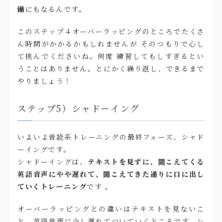
備
にもなるんです。
このステップ４オーバーラッピングのところでたくさ
ん時間がかかるかもしれませんが そのつもりで心し
て挑んでくださいね。何度 練習してもしすぎるとい
うことはありません。とにかく繰り返し、できるまで
やりましょう！
ステップ5）シャドーイング
いよいよ音読系トレーニングの最終フェーズ、シャド
ーイングです。
シャドーイングは、
テキストを見ずに、聞こえてくる
英語音声にやや遅れて、聞こえてきた通りに口に出し
ていくトレーニング
です 。
オーバーラッピングとの違いはテキストを見ないこ
と、英語音声に少し遅れてついていくところです。シ