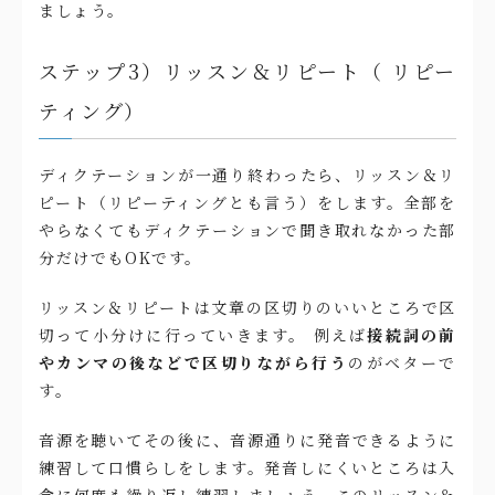
ましょう。
ステップ3）リッスン＆リピート（ リピー
ティング）
ディクテーションが一通り終わったら、リッスン＆リ
ピート（リピーティングとも言う）をします。全部を
やらなくてもディクテーションで聞き取れなかった部
分だけでもOKです。
リッスン＆リピートは文章の区切りのいいところで区
切って小分けに行っていきます。 例えば
接続詞の前
やカンマの後などで区切りながら行う
のがベターで
す。
音源を聴いてその後に、音源通りに発音できるように
練習して口慣らしをします。発音しにくいところは入
念に何度も繰り返し練習しましょう。このリッスン＆