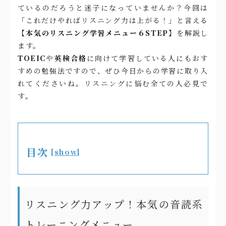
ているのだろうと迷子になっていませんか？今回は
「これだけやればリスニング力は上がる！」と言える
【本気のリスニング学習メニュー６STEP】
を解説し
ます。
TOEIC
や
英検合格
に向けて学習している人にもおす
すめの勉強法ですので、ぜひ今日からの学習に取り入
れてくださいね。リスニングに悩む全ての人必見で
す。
目次
[
show
]
リスニング力アップ！本気の音読系
トレーニングメニュー