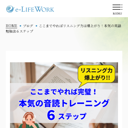
MENU
HOME
ブログ
ここまでやればリスニング力は爆上がり！本気の英語
勉強法６ステップ