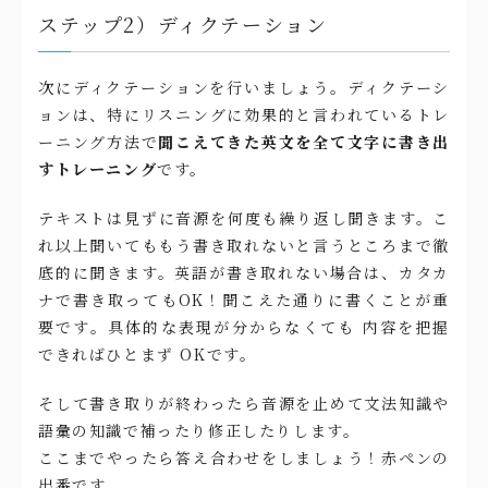
ステップ2）ディクテーション
次にディクテーションを行いましょう。ディクテーシ
ョンは、特にリスニングに効果的と言われているトレ
ーニング方法で
聞こえてきた英文を全て文字に書き出
すトレーニング
です。
テキストは見ずに音源を何度も繰り返し聞きます。こ
れ以上聞いてももう書き取れないと言うところまで徹
底的に聞きます。英語が書き取れない場合は、カタカ
ナで書き取ってもOK！聞こえた通りに書くことが重
要です。具体的な表現が分からなくても 内容を把握
できればひとまず OKです。
そして書き取りが終わったら音源を止めて文法知識や
語彙の知識で補ったり修正したりします。
ここまでやったら答え合わせをしましょう！赤ペンの
出番です。