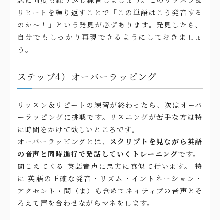
リピートを繰り返すことで「この単語はこう発音する
のか～！」という発見が必ずあります。発見したら、
自分でもしっかり再現できるようにしておきましょ
う。
ステップ4）オーバーラッピング
リッスン＆リピートの練習が終わったら、次はオーバ
ーラッピングに挑戦です。リスニングが苦手な方は特
に時間をかけて欲しいところです。
オーバーラッピングとは、
スクリプトを見ながら英語
の音声と同時進行で発話していくトレーニング
です。
聞こえてくる 英語音声に忠実に真似て行います。 特
に 英語の正確な発音・リズム・イントネーション・
アクセント・間（ま）も含めてネイティブの音声とそ
ろえて声を合わせながらマネをします。