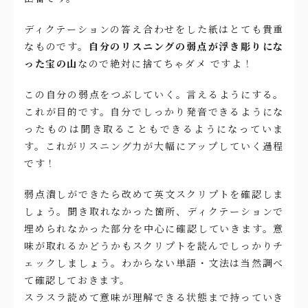
ディクテーションの答え合わせをした紙はとても貴重
なものです。
自分のリスニングの弱点が浮き彫りにな
った宝の山
なので絶対に捨てちゃダメ ですよ！
この自分の弱点をつぶしていく。言えるようにする。
これが目的です。自分でしっかり発音できるようにな
ったものは聞き取ることもできるようになっていま
す。これがリスニング力が大幅にアップしていく過程
です！
弱点潰しができたら改めて英文スクリプトを確認しま
しょう。聞き取れなかった箇所、ディクテーションで
埋められなかった部分を中心に確認していきます。意
味が取れるかどうかもスクリプトを読んでしっかりチ
ェックしましょう。わからない単語・文法は当然調べ
て確認しておきます。
スラスラ読めて意味が理解できる状態まで持っていき