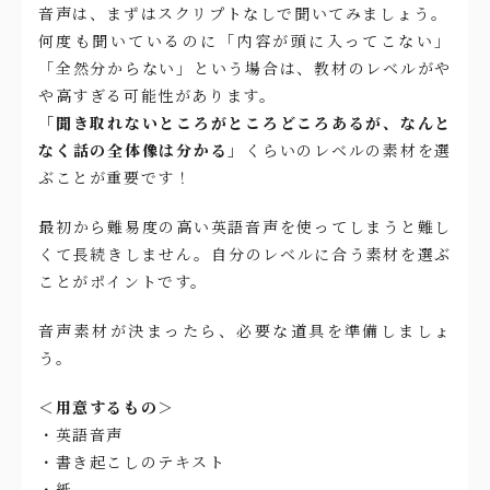
音声は、まずはスクリプトなしで聞いてみましょう。
何度も聞いているのに「内容が頭に入ってこない」
「全然分からない」という場合は、教材のレベルがや
や高すぎる可能性があります。
「聞き取れないところがところどころあるが、なんと
なく話の全体像は分かる」
くらいのレベルの素材を選
ぶことが重要です！
最初から難易度の高い英語音声を使ってしまうと難し
くて長続きしません。自分のレベルに合う素材を選ぶ
ことがポイントです。
音声素材が決まったら、必要な道具を準備しましょ
う。
＜用意するもの＞
・英語音声
・書き起こしのテキスト
・紙