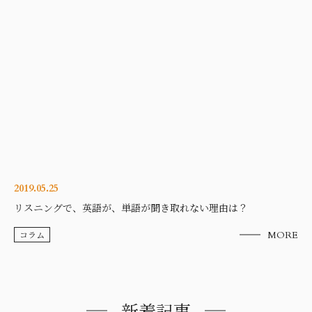
2019.05.25
リスニングで、英語が、単語が聞き取れない理由は？
コラム
MORE
新着記事