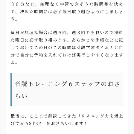
３０分など、無理なく学習できそうな時間帯を決め
て、決めた時間には必ず毎日取り組むようにしましょ
う。
毎日が無理な場合は週５回、週３回でも良いので決め
た曜日に必ず取り組みます。あらかじめ手帳などに記
しておいてこの日のこの時間は英語学習タイム！と自
分で自分に予約を入れておけば実行しやすくなります
よ。
音読トレーニング６ステップのおさ
らい
最後に、ここまで解説してきた「リスニング力を爆上
げする６STEP」をおさらいします！