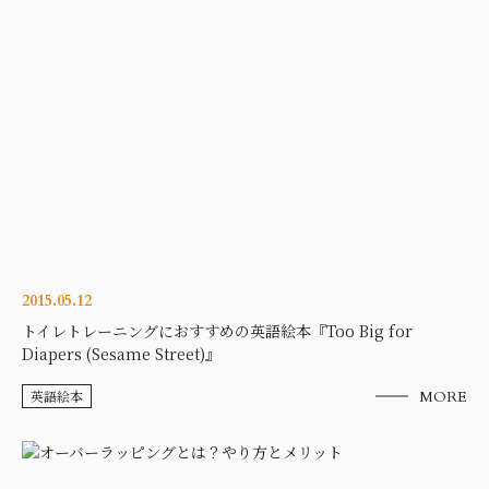
2015.05.12
トイレトレーニングにおすすめの英語絵本『Too Big for
Diapers (Sesame Street)』
英語絵本
MORE