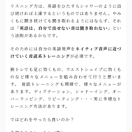
リスニング力は、英語をひたすらシャワーのように浴
び続ければ上達するというものではありません。やみ
くもに聞き続けても聞き取れるようにはならず、それ
は
「英語は、自分で出せない音は聞き取れない」
とい
う法則があるからです。
そのためには自分の英語発声を
ネイティブ音声に近づ
けていく音読系トレーニング
が必須です。
筋トレでも足に効くもの、ウエストシェイプに効くも
のなど様々なメニューを組み合わせて行うと思いま
す。 音読トレーニングも同様で、様々なメニューが
あります。ディクテーション、シャドーイング、オー
バーラッピング、リピーティング・・・実に多様なト
レーニング方法があります。
ではどれをやったら良いのか？