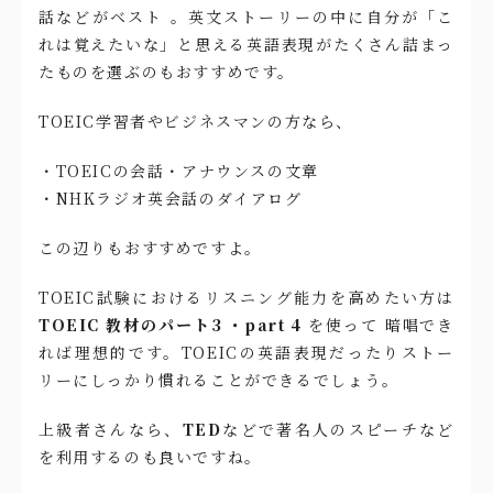
話などがベスト 。英文ストーリーの中に自分が「こ
れは覚えたいな」と思える英語表現がたくさん詰まっ
たものを選ぶのもおすすめです。
TOEIC学習者やビジネスマンの方なら、
・TOEICの会話・アナウンスの文章
・NHKラジオ英会話のダイアログ
この辺りもおすすめですよ。
TOEIC試験におけるリスニング能力を高めたい方は
TOEIC 教材のパート3 ・part 4
を使って 暗唱でき
れば理想的です。TOEICの英語表現だったりストー
リーにしっかり慣れることができるでしょう。
上級者さんなら、
TED
などで著名人のスピーチなど
を利用するのも良いですね。