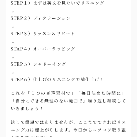
STEP１）まずは英文を見ないでリスニング
↓
STEP２）ディクテーション
↓
STEP３）リッスン＆リピート
↓
STAP４）オーバーラッピング
↓
STEP５）シャドーイング
↓
STEP６）仕上げのリスニングで総仕上げ！
これを「１つの音声素材で」「毎日決めた時間に」
「自分にできる無理のない範囲で」繰り返し継続して
いきましょう！
決して簡単ではありませんが、ここまでできればリス
ニング力は爆上がりします。今日からコツコツ取り組