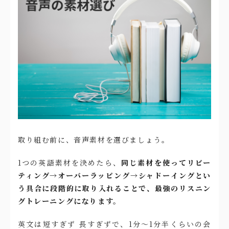
取り組む前に、音声素材を選びましょう。
1つの英語素材を決めたら、
同じ素材を使ってリピー
ティング→オーバーラッピング→シャドーイングとい
う具合に段階的に取り入れることで、最強のリスニン
グトレーニングになります。
英文は短すぎず 長すぎずで、1分〜1分半くらいの会