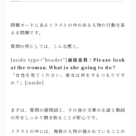
問題カードにあるイラストの中のある人物の行動を答
える問題です。
質問の例としては、こんな感じ。
[aside type=”boader”]
面接委員：Please look
at the woman. What is she going to do？
「女性を見てください。彼女は何をするつもりです
か？」[/aside]
まずは、質問の疑問詞と、その後の文章の主語と動詞
の形をしっかり聞き取ることが肝心です。
イラストの中には、複数の人物が描かれていることが