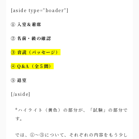
[aside type=”boader”]
① 入室＆着席
② 名前・級の確認
③ 音読（パッセージ）
④ Q&A（全５問）
⑤ 退室
[/aside]
*ハイライト（黄色）の部分が、「試験」の部分で
す。
では、①〜⑤について、それぞれの内容をもう少し