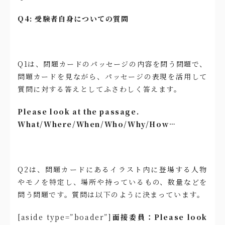
Q4: 受験者自身についての質問
Q1は、問題カードのパッセージの内容を問う問題で、
問題カードを見ながら、パッセージの表現を活用して
質問に対する答えとしてふさわしく答えます。
Please look at the passage.
What/Where/When/Who/Why/How…
Q2は、問題カードにあるイラスト内に登場する人物
やモノを特定し、場所や持っているもの、数量などを
問う問題です。質問は以下のように決まっています。
[aside type=”boader”]
面接委員：Please look