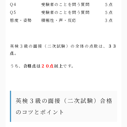
Q4
受験者のことを問う質問
５点
Q5
受験者のことを問う質問
５点
態度・姿勢
積極性・声・反応
３点
英検３級の面接（二次試験）の全体の点数は、
３３
点
。
うち、
合格点は
２０点
以上
です。
英検３級の面接（二次試験）合格
のコツとポイント