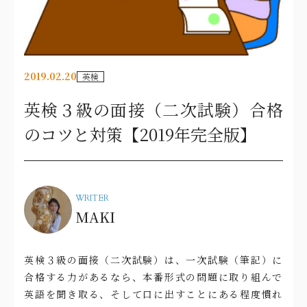
2019.02.20
英検
英検３級の面接（二次試験）合格
のコツと対策【2019年完全版】
WRITER
MAKI
英検３級の面接（二次試験）は、一次試験（筆記）に
合格する力があるなら、本番形式の問題に取り組んで
英語を聞き取る、そして口に出すことにある程度慣れ