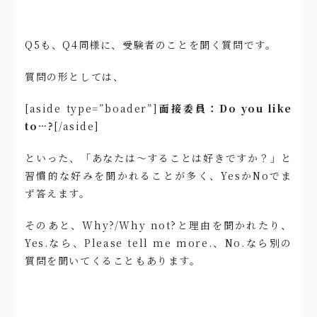
Q5も、Q4同様に、受験者のことを聞く質問です。
質問の形としては、
[aside type=”boader”]
面接委員：Do you like
to…?
[/aside]
といった、「あなたは〜することは好きですか？」と
習慣的な好みを聞かれることが多く、YesかNoでま
ず答えます。
そのあと、Why?/Why not?と理由を聞かれたり、
Yes.なら、Please tell me more.、No.なら別の
質問を聞いてくることもあります。