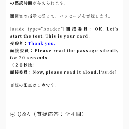
の黙読時間
が与えられます。
面接官の指示に従って、パッセージを音読します。
[aside type=”boader”]
面接委員：OK. Let’s
start the test. This is your card.
受験者：
Thank you.
面接委員：Please read the passage silently
for 20 seconds.
〈２０秒後〉
面接委員：Now, please read it aloud.
[/aside]
音読の配点は５点です。
④ Q&A（質疑応答：全４問）