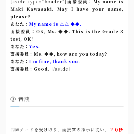
[aside type=”boader”]
面接委員：My name is
Maki Kawasaki. May I have your name,
please?
あなた：
My name is △△ ◆◆.
面接委員：OK, Ms. ◆◆. This is the Grade 3
test, OK?
あなた：
Yes.
面接委員：Ms. ◆◆, how are you today?
あなた：
I’m fine, thank you.
面接委員：Good.
[/aside]
③ 音読
問題カードを受け取り、面接官の指示に従い、
２０秒