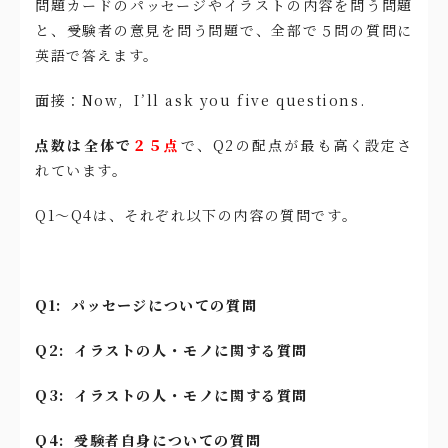
問題カードのパッセージやイラストの内容を問う問題
と、受験者の意見を問う問題で、全部で５問の質問に
英語で答えます。
面接：Now, I’ll ask you five questions.
点数は全体で
２５点
で、Q2の配点が最も高く設定さ
れています。
Q1〜Q4は、それぞれ以下の内容の質問です。
Q1: パッセージについての質問
Q2: イラストの人・モノに関する質問
Q3: イラストの人・モノに関する質問
Q4: 受験者自身についての質問