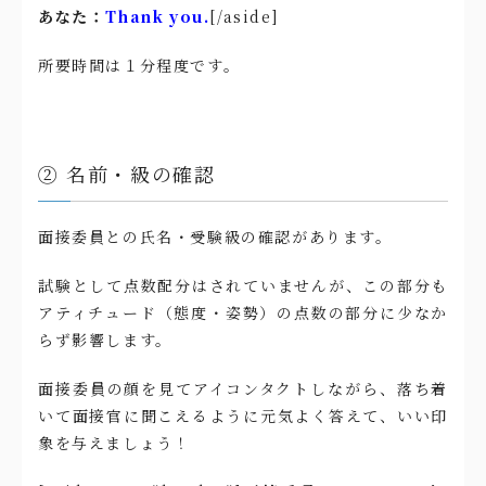
あなた：
Thank you.
[/aside]
所要時間は１分程度です。
② 名前・級の確認
面接委員との氏名・受験級の確認があります。
試験として点数配分はされていませんが、この部分も
アティチュード（態度・姿勢）の点数の部分に少なか
らず影響します。
面接委員の顔を見てアイコンタクトしながら、落ち着
いて面接官に聞こえるように元気よく答えて、いい印
象を与えましょう！