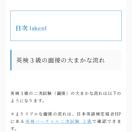
目次
[
show
]
英検３級の面接の大まかな流れ
英検３級の二次試験（面接）の大まかな流れは以下の
ようになります。
＊よりリアルな面接の流れは、日本英語検定協会HP
にある
英検バーチャル二次試験 ３級
で確認できま
す。