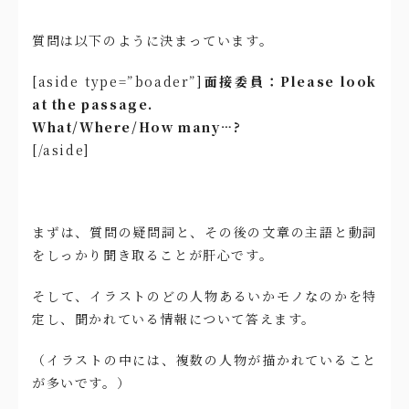
質問は以下のように決まっています。
[aside type=”boader”]
面接委員：Please look
at the passage.
What/Where/How many…?
[/aside]
まずは、質問の疑問詞と、その後の文章の主語と動詞
をしっかり聞き取ることが肝心です。
そして、イラストのどの人物あるいかモノなのかを特
定し、聞かれている情報について答えます。
（イラストの中には、複数の人物が描かれていること
が多いです。）