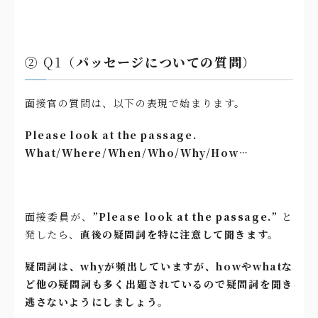
② Q1（
パッセージについての質問
）
面接官の質問は、以下の表現で始まります。
Please look at the passage.
What/Where/When/Who/Why/How…
面接委員が、
”Please look at the passage.”
と
発したら、
直後の疑問詞を特に注意して聞きます。
疑問詞は、whyが頻出していますが、howやwhatな
ど他の疑問詞も多く出題されているので疑問詞を聞き
逃さないようにしましょう。