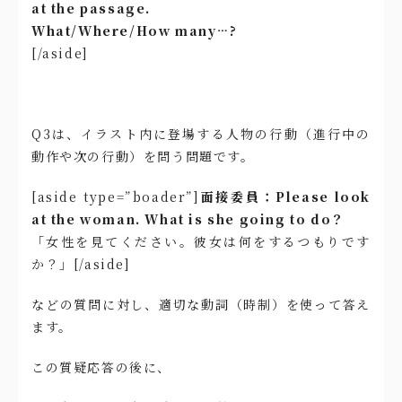
at the passage.
What/Where/How many…?
[/aside]
Q3は、イラスト内に登場する人物の行動（進行中の
動作や次の行動）を問う問題です。
[aside type=”boader”]
面接委員：Please look
at the woman. What is she going to do？
「女性を見てください。彼女は何をするつもりです
か？」[/aside]
などの質問に対し、適切な動詞（時制）を使って答え
ます。
この質疑応答の後に、