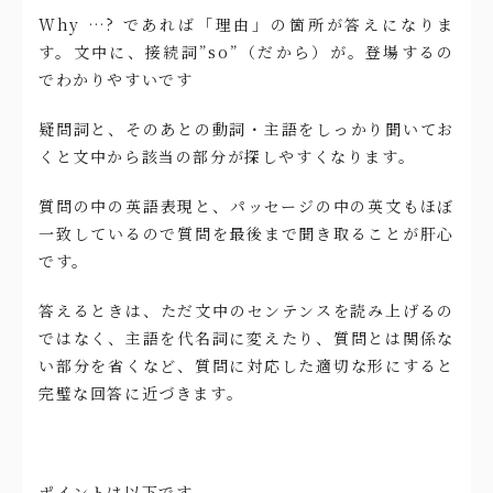
Why …? であれば「理由」の箇所が答えになりま
す。文中に、接続詞”so”（だから）が。登場するの
でわかりやすいです
疑問詞と、そのあとの動詞・主語をしっかり聞いてお
くと文中から該当の部分が探しやすくなります。
質問の中の英語表現と、パッセージの中の英文もほぼ
一致しているので質問を最後まで聞き取ることが肝心
です。
答えるときは、ただ文中のセンテンスを読み上げるの
ではなく、主語を代名詞に変えたり、質問とは関係な
い部分を省くなど、質問に対応した適切な形にすると
完璧な回答に近づきます。
ポイントは以下です。