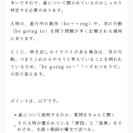
多いですので、誰について聞かれているのかしっかり
特定する必要があります。
人物の、進行中の動作（be＋〜ing）や、次の行動
（be going to）を問う問題が多く出題される傾向
にあります。
とくに、吹き出しのイラストがある場合は、次の行
動、つまりこれからやろうと考えていることを問われ
ているため、”be going to〜”「〜するつもりだ」
の形で答えます。
ポイントは、以下です。
誰について説明するのか、質問をちゃんと聞く
その人物が置かれている「原因」と「結果」をそ
れぞれ、主語＋動詞の構文で述べる。