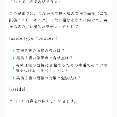
ておけば、必ず合格できます！
この記事では、これから英検３級の英検の面接（二次
試験：スピーキング）に取り組むあなたに向けて、英
検指導のプロ講師＆英語コーチとして、
[aside type=”boader”]
英検３級の面接の流れは？
英検３級の準配点と合格点は？
英検３級の面接に合格するための本番でのコツや
気をつけるべきポイントは？
英検３級の面接の対策と勉強法は？
[/aside]
といった内容をお伝えしていきます。