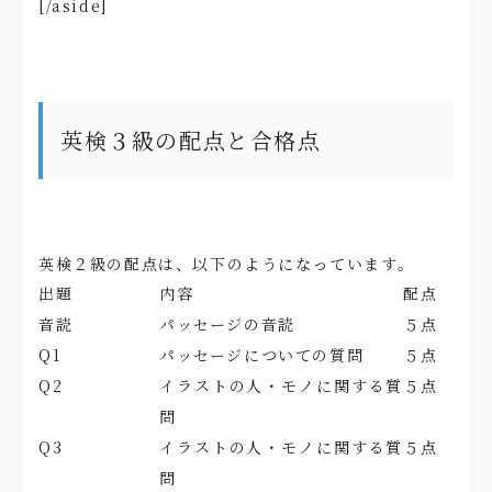
[/aside]
英検３級の配点と合格点
英検２級の配点は、以下のようになっています。
出題
内容
配点
音読
パッセージの音読
５点
Q1
パッセージについての質問
５点
Q2
イラストの人・モノに関する質
５点
問
Q3
イラストの人・モノに関する質
５点
問