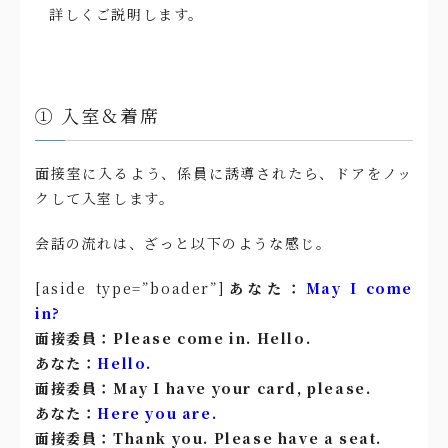
詳しくご説明します。
① 入室＆着席
面接室に入るよう、係員に誘導されたら、ドアをノッ
クして入室します。
会話の流れは、ざっと以下のような感じ。
[aside type=”boader”]
あなた：
May I come
in?
面接委員：Please come in. Hello.
あなた：
Hello.
面接委員：May I have your card, please.
あなた：
Here you are.
面接委員：Thank you. Please have a seat.