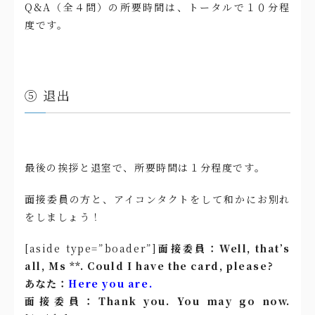
Q&A（全４問）の所要時間は、トータルで１０分程
度です。
⑤ 退出
最後の挨拶と退室で、所要時間は１分程度です。
面接委員の方と、アイコンタクトをして和かにお別れ
をしましょう！
[aside type=”boader”]
面接委員：Well, that’s
all, Ms **. Could I have the card, please?
あなた：
Here you are.
面接委員：Thank you. You may go now.