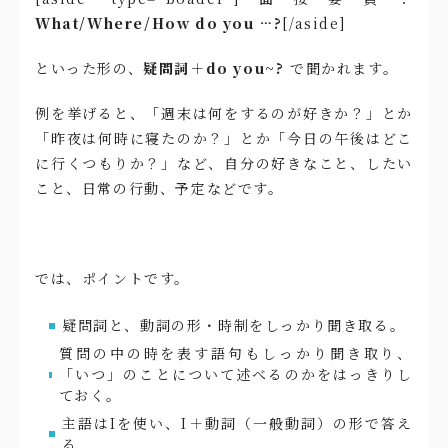
What/Where/How do you …?
[/aside]
といった形の、
疑問詞＋do you~?
で聞かれます。
例を挙げると、「週末は何をするのが好きか？」とか
「昨夜は何時に寝たのか？」とか「今日の午後はどこ
に行くつもりか？」など、自分の好きなこと、したい
こと、日常の行動、予定などです。
では、ポイントです。
疑問詞と、動詞の形・時制をしっかり聞き取る。
質問の中の時を表す語句もしっかり聞き取り、
「いつ」のことについて述べるのかをはっきりし
ておく。
主語はIを使い、I＋動詞（一般動詞）の形で答え
る