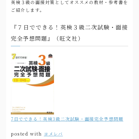
英検３級の面接対策としてオススメの教材・参考書を
ご紹介します。
『７日でできる！英検３級二次試験・面接
完全予想問題』（旺文社）
7日でできる！英検3級二次試験・面接完全予想問題
posted with
ヨメレバ