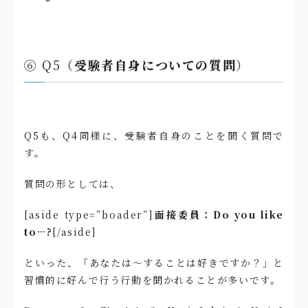
⑥ Q5（
受験者自身についての質問
）
Q5も、Q4同様に、受験者自身のことを聞く質問で
す。
質問の形としては、
[aside type=”boader”]
面接委員：Do you like
to…?
[/aside]
といった、「あなたは〜することは好きですか？」と
習慣的に好んで行う行動を聞かれることが多いです。