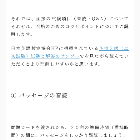
それでは、面接の試験項目（音読・Q&A）について
それぞれ、合格のためのコツとポイントについてご説
明します。
日本英語検定協会HPに掲載されている
英検３級（二
次試験）試験と解答のサンプル
でを見ながら読んでい
ただくとより理解しやすいかと思います。
① パッセージの音読
問題カードを渡されたら、２０秒の準備時間（黙読時
間）の間に、パッセージをしっかり黙読しましょう。