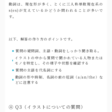
動詞は、現在形が多く、とくに三人称単数現在系の
s(es)が支えているかどうか問われることが多いで
す。
以下、解答の作り方のポイントです。
質問の疑問詞、主語・動詞をしっかり聞き取る。
イラストの中から質問で聞かれている人物または
モノを特定し、その様子や状態を確認する
質問の主語を代名詞にする
動詞の形や時制、名詞の前の冠詞（a/an/the）な
どに注意する
④ Q3（イラストについての質問）