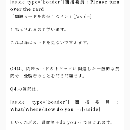
[aside type=”boader”]
面接委員：Please turn
over the card.
「問題カードを裏返しなさい」[/aside]
と指示されるので従います。
これ以降はカードを見ないで答えます。
Q4は、問題カードのトピックに関連した一般的な質
問で、受験者のことを問う問題です。
Q4.の質問は、
[aside type=”boader”]面接委員：
What/Where/How do you …?
[/aside]
といった形の、疑問詞＋do you~? で聞かれます。