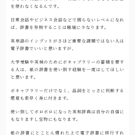
を使わなくなるんです。
日常会話やビジネス会話などで困らないレベルになれ
ば、辞書を参照することは極端に少なります。
英単語のインプットがさほど重要な課題ではない人は
電子辞書でいいと思いますが、
大学受験や英検のためにボキャブラリーの蓄積を要す
る人は、紙の辞書を使い倒す経験を一度はしてほしい
と思います。
ボキャブラリーだけでなく、品詞をとっさに判断する
感覚も素早く身に付きます。
使い倒してボロボロになった英和辞典は自分の自信に
もなりますし宝物にもなります。
紙の辞書にとことん慣れた上で電子辞書に移行すれ