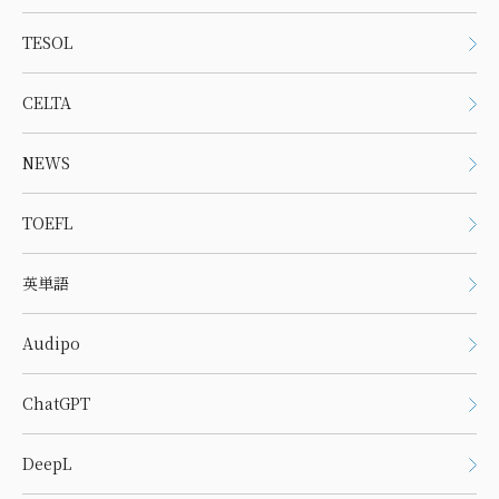
TESOL
CELTA
NEWS
TOEFL
英単語
Audipo
ChatGPT
DeepL