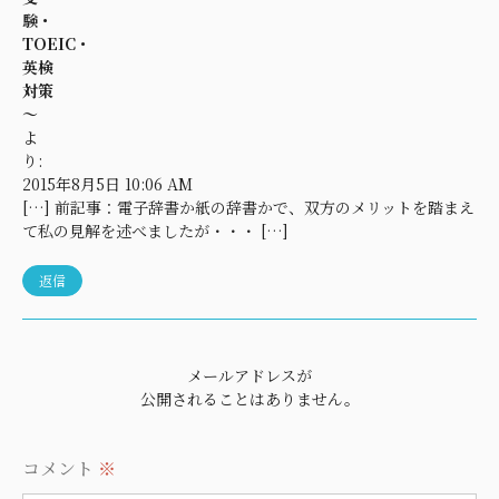
験・
TOEIC・
英検
対策
～
よ
り:
2015年8月5日 10:06 AM
[…] 前記事：電子辞書か紙の辞書かで、双方のメリットを踏まえ
て私の見解を述べましたが・・・ […]
返信
メールアドレスが
公開されることはありません。
コメント
※