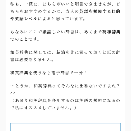
私も、一概に、どちらがいいと明言できませんが、ど
ちらをおすすめするかは、当人の
英語を勉強する目的
や英語レベル
によると思っています。
ちなみにここで議論したい辞書は、あくまで
英和辞典
でのことです。
和英辞典に関しては、結論を先に言っておくと紙の辞
書は必要ありません。
和英辞典を使うなら電子辞書で十分！
…とうか、和英辞典ってそんなに出番ないですよね？
^^
（あまり和英辞典を多用するのは英語の勉強になるの
で私はオススメしていません。）