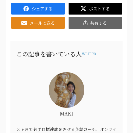
Facebook
Twitter
Email
共
有
この記事を書いている人
WRITER
MAKI
３ヶ月で必ず目標達成をさせる英語コーチ。オンライ