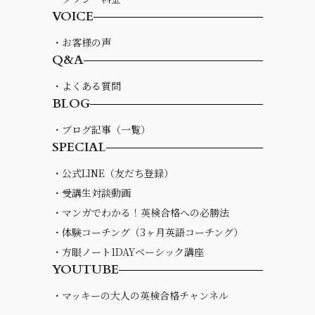
VOICE
・お客様の声
Q&A
・よくある質問
BLOG
・ブログ記事（一覧）
SPECIAL
・公式LINE（友だち登録）
・受講生対談動画
・マンガでわかる！英検合格への必勝法
・体験コーチング（3ヶ月英語コーチング）
・方眼ノート1DAYベーシック講座
YOUTUBE
・マッキーの大人の英検合格チャンネル