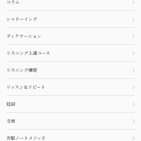
コラム
シャドーイング
ディクテーション
リスニング上達コース
リスニング練習
リッスン＆リピート
冠詞
文単
方眼ノートメソッド