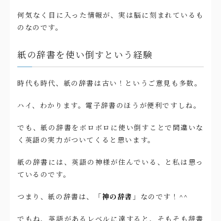
何気なく目に入った情報が、実は脳に刻まれているも
のなのです。
紙の辞書を使い倒すという経験
時代も時代、紙の辞書は古い！というご意見も多数。
ハイ、わかります。電子辞書のほうが便利ですしね。
でも、紙の辞書をボロボロに使い倒すことで間違いな
く英語の実力がついてくると思います。
紙の辞書には、英語の神様が住んでいる、と私は思っ
ているのです。
つまり、紙の辞書は、「
神の辞書
」なのです！^^
でもね、英語があるレベルに達すると、そもそも辞書