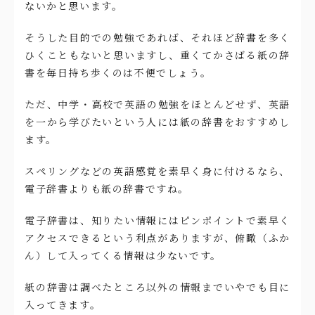
ないかと思います。
そうした目的での勉強であれば、それほど辞書を多く
ひくこともないと思いますし、重くてかさばる紙の辞
書を毎日持ち歩くのは不便でしょう。
ただ、中学・高校で英語の勉強をほとんどせず、英語
を一から学びたいという人には紙の辞書をおすすめし
ます。
スペリングなどの英語感覚を素早く身に付けるなら、
電子辞書よりも紙の辞書ですね。
電子辞書は、知りたい情報にはピンポイントで素早く
アクセスできるという利点がありますが、俯瞰（ふか
ん）して入ってくる情報は少ないです。
紙の辞書は調べたところ以外の情報までいやでも目に
入ってきます。