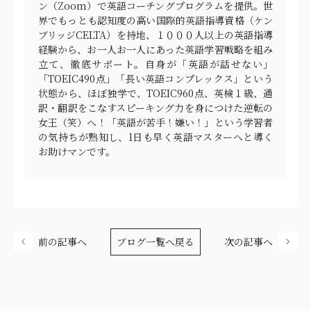
ン（Zoom）で英語コーチングプログラムを提供。世
界でもっとも認知度の高い国際的英語指導資格（ケン
ブリッジCELTA）を持地、１０００人以上の英語指導
経験から、お一人お一人にあった英語学習戦略を組み
立て、徹底サポート。自身が「英語が話せない」
「TOEIC490点」「長い英語コンプレックス」という
状態から、ほぼ独学で、TOEIC960点、英検１級、通
訳・翻訳をこなすスピーキング力を身につけた逆転の
女王（笑）へ！「英語が苦手！嫌い！」という学習者
の気持ちが熟知し、1日も早く英語マスターへと導く
お助けマンです。
前の記事へ
ブログ一覧へ戻る
次の記事へ