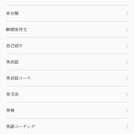
未分類
瞬間英作文
自己紹介
英会話
英会話コース
英文法
英検
英語コーチング