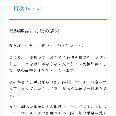
目次
[
show
]
受験英語には紙の辞書
例えば、中学生、高校生、浪人生など…。
つまり、「受験英語」のために必須英単語をインプッ
トしていかなければならない人たちには英和辞典とし
て、
紙の辞書
をオススメしています。
紙の辞書は、重要単語（頻出語句）やメインの意味は
太字になっていたりして覚えるべき単語が一目瞭然で
す。
また、調べた単語にその都度マーキングすることによ
って、マーキングの頻度が多い単語→頻出単語＝覚え