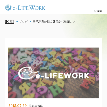
MENU
HOME
ブログ
電子辞書か紙の辞書か＜単語力＞
2015.07.29
英語学習法