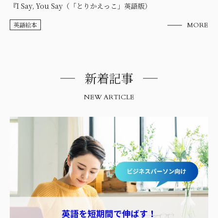
『I Say, You Say（「とりかえっこ」英語版）
英語絵本
MORE
新着記事
NEW ARTICLE