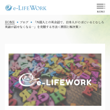
MENU
HOME
ブログ
「外国人との英会話で、日本人がそばにいるとむしろ
英語が話せなくなる…」を克服する方法＜原因と解決策＞