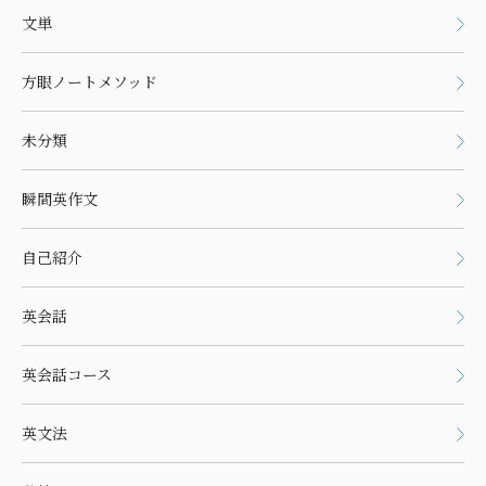
文単
方眼ノートメソッド
未分類
瞬間英作文
自己紹介
英会話
英会話コース
英文法