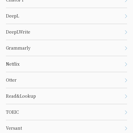
DeepL
DeepLWrite
Grammarly
Netflix
Otter
Read&Lookup
TOEIC
Versant