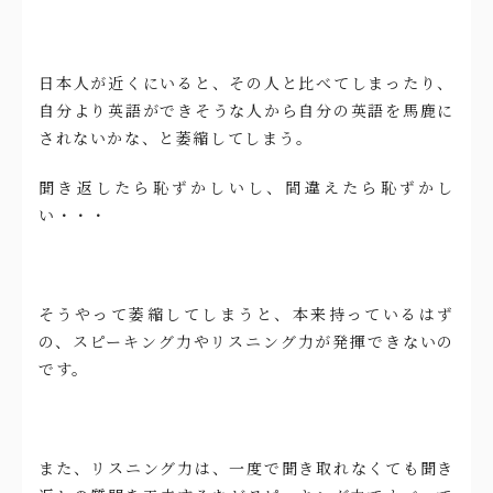
日本人が近くにいると、その人と比べてしまったり、
自分より英語ができそうな人から自分の英語を馬鹿に
されないかな、と萎縮してしまう。
聞き返したら恥ずかしいし、間違えたら恥ずかし
い・・・
そうやって萎縮してしまうと、本来持っているはず
の、スピーキング力やリスニング力が発揮できないの
です。
また、リスニング力は、一度で聞き取れなくても聞き