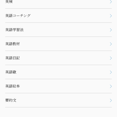
英検
英語コーチング
英語学習法
英語教材
英語日記
英語歌
英語絵本
要約文