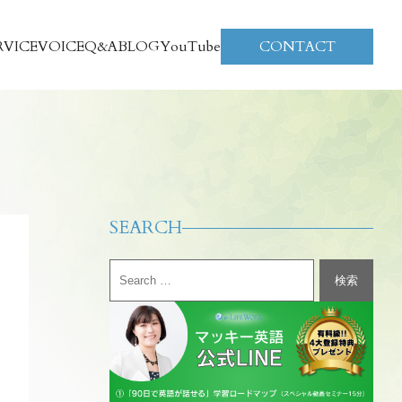
RVICE
VOICE
Q&A
BLOG
YouTube
CONTACT
SEARCH