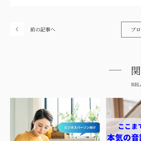
前の記事へ
ブロ
関
REL