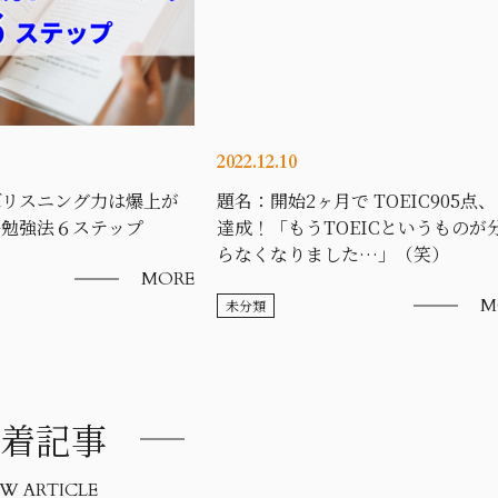
2022.12.10
ばリスニング力は爆上が
題名：開始2ヶ月で TOEIC905点
語勉強法６ステップ
達成！「もうTOEICというものが
らなくなりました…」（笑）
MORE
M
未分類
着記事
W ARTICLE