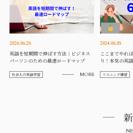
2026.06.26
2024.06.05
英語を短期間で伸ばす方法｜ビジネス
ここまでやれ
パーソンのための最速ロードマップ
り！本気の英
MORE
社会人の英語学習
リスニング練習
新
NE