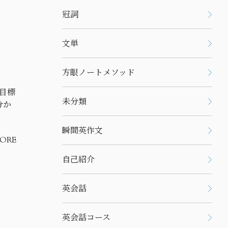
冠詞
文単
方眼ノートメソッド
、目標
未分類
分か
瞬間英作文
ORE
自己紹介
英会話
英会話コース