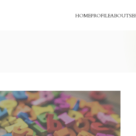
HOME
PROFILE
ABOUT
SE