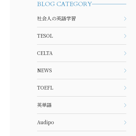
BLOG CATEGORY
社会人の英語学習
TESOL
CELTA
NEWS
TOEFL
英単語
Audipo