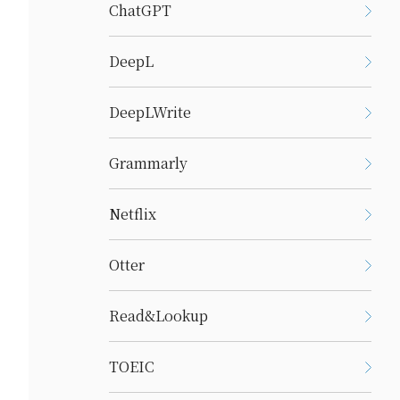
ChatGPT
DeepL
DeepLWrite
Grammarly
Netflix
Otter
Read&Lookup
TOEIC