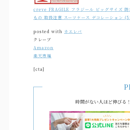
creve FRAGILE フラジール ビッグサイズ
もの 取扱注意 スーツケース デコレーション (5
posted with
カエレバ
クレーブ
Amazon
楽天市場
[cta]
P
時間がない人ほど伸びる！e