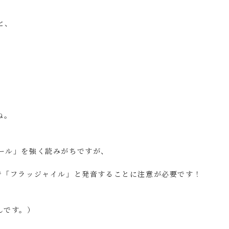
と、
ね。
ール」を強く読みがちですが、
で「フラッジャイル」と発音することに注意が必要です！
んです。）