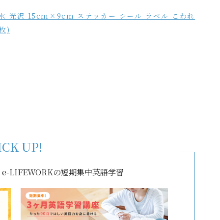
 防水 光沢 15cm×9cm ステッカー シール ラベル こわれ
枚)
ICK UP!
-LIFEWORKの短期集中英語学習