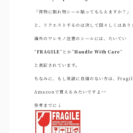
「荷物に割れ物シール貼ってもらえますか？」
と、リクエストするのは決して図々しくはあり
海外のワレモノ注意のシールには、たいてい
“
FRAGILE
“とか”
Handle With Care
”
と表記されています。
ちなみに、もし英語に自信のない方は、Fragil
Amazonで買えるみたいですよ^^
参考までに↓