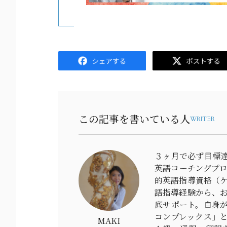
Facebook
Twitter
この記事を書いている人
WRITER
３ヶ月で必ず目標達
英語コーチングプ
的英語指導資格（ケ
語指導経験から、
底サポート。自身が
コンプレックス」と
MAKI