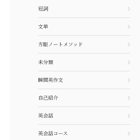
冠詞
文単
方眼ノートメソッド
未分類
瞬間英作文
自己紹介
英会話
英会話コース