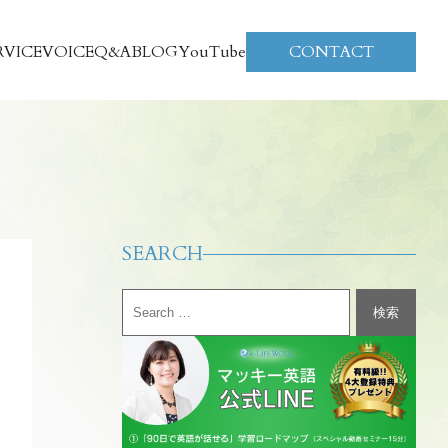
RVICE
VOICE
Q&A
BLOG
YouTube
CONTACT
SEARCH