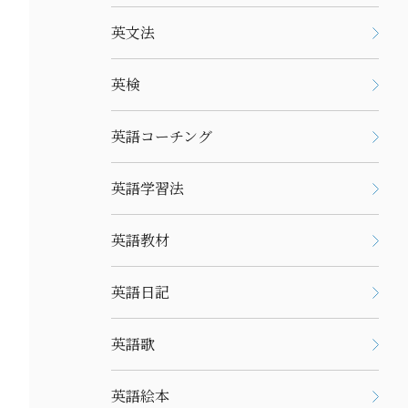
英文法
英検
英語コーチング
英語学習法
英語教材
英語日記
英語歌
英語絵本