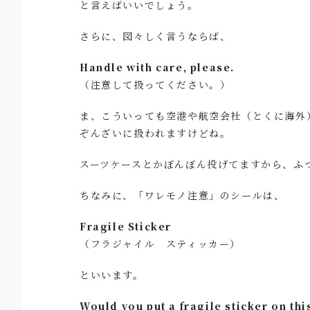
と言えばいいでしょう。
さらに、図々しく言うならば、
Handle with care, please.
（注意して扱ってください。）
ま、こういっても空港や航空会社（とくに海外
ぞんざいに扱われますけどね。
スーツケースとかぼんぼん投げてますから、ふ
ちなみに、「ワレモノ注意」のシールは、
Fragile Sticker
（フラジャイル スティッカー）
といいます。
Would you put a fragile sticker on th