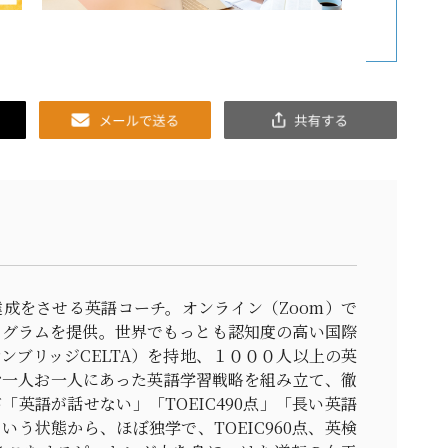
Email
共
有
成をさせる英語コーチ。オンライン（Zoom）で
ログラムを提供。世界でもっとも認知度の高い国際
ンブリッジCELTA）を持地、１０００人以上の英
お一人お一人にあった英語学習戦略を組み立て、徹
「英語が話せない」「TOEIC490点」「長い英語
いう状態から、ほぼ独学で、TOEIC960点、英検