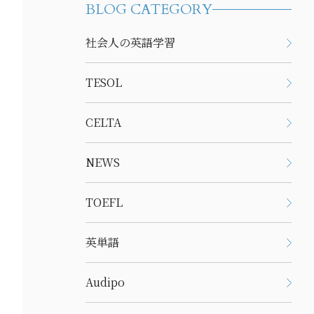
BLOG CATEGORY
社会人の英語学習
TESOL
CELTA
NEWS
TOEFL
英単語
Audipo