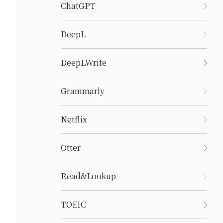
ChatGPT
DeepL
DeepLWrite
Grammarly
Netflix
Otter
Read&Lookup
TOEIC