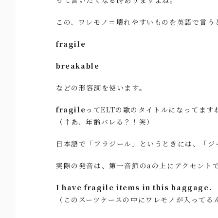
この、ワレモノ＝壊れやすいものを英語で言う
fragile
breakable
などの形容詞を使います。
fragile
ってELTの歌のタイトルになってます
（↑あ、年齢バレる？！笑）
日本語で「フラジール」というときには、「ジ
実際の発音は、第一音節のaの上にアクセント
I have fragile items in this baggage.
（このスーツケースの中にワレモノが入ってる